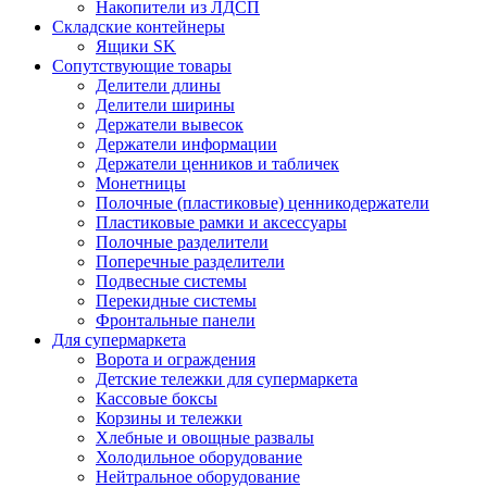
Накопители из ЛДСП
Складские контейнеры
Ящики SK
Сопутствующие товары
Делители длины
Делители ширины
Держатели вывесок
Держатели информации
Держатели ценников и табличек
Монетницы
Полочные (пластиковые) ценникодержатели
Пластиковые рамки и аксессуары
Полочные разделители
Поперечные разделители
Подвесные системы
Перекидные системы
Фронтальные панели
Для супермаркета
Ворота и ограждения
Детские тележки для супермаркета
Кассовые боксы
Корзины и тележки
Хлебные и овощные развалы
Холодильное оборудование
Нейтральное оборудование