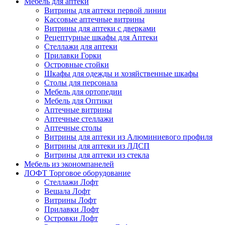
Мебель для аптеки
Витрины для аптеки первой линии
Кассовые аптечные витрины
Витрины для аптеки с дверками
Рецептурные шкафы для Аптеки
Стеллажи для аптеки
Прилавки Горки
Островные стойки
Шкафы для одежды и хозяйственные шкафы
Столы для персонала
Мебель для ортопедии
Мебель для Оптики
Аптечные витрины
Аптечные стеллажи
Аптечные столы
Витрины для аптеки из Алюминиевого профиля
Витрины для аптеки из ЛДСП
Витрины для аптеки из стекла
Мебель из экономпанелей
ЛОФТ Торговое оборудование
Стеллажи Лофт
Вешала Лофт
Витрины Лофт
Прилавки Лофт
Островки Лофт