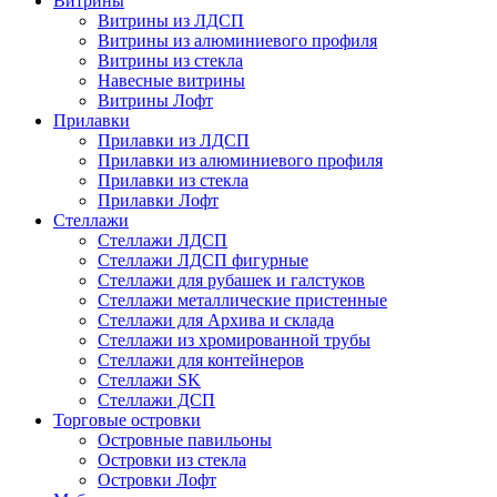
Витрины
Витрины из ЛДСП
Витрины из алюминиевого профиля
Витрины из стекла
Навесные витрины
Витрины Лофт
Прилавки
Прилавки из ЛДСП
Прилавки из алюминиевого профиля
Прилавки из стекла
Прилавки Лофт
Стеллажи
Стеллажи ЛДСП
Стеллажи ЛДСП фигурные
Стеллажи для рубашек и галстуков
Стеллажи металлические пристенные
Стеллажи для Архива и склада
Стеллажи из хромированной трубы
Стеллажи для контейнеров
Стеллажи SK
Стеллажи ДСП
Торговые островки
Островные павильоны
Островки из стекла
Островки Лофт