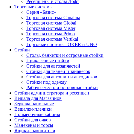
Ресепшены и столы Лофт
Торговые системы
Серия «Базис»
Торговая система Canalina
Торговая система Global
Торговая система Mister
Торговая система Primo
Торговая система Vertikal
Торговые системы JOKER и UNO
Стойки
Столы, банкетки и островные стойки
Прикассовые стойки
Стойки для автозапчастей
Стойки для тканей и занавесок
Стойки для автошин и автодисков
Стойки под одежду
Рабочее место и островные стойки
Стойки администратора и ресепшен
Вешала для Магазинов
Зеркала напольные
Вешалки-плечики
Примерочные кабины
Стойки для очков
Манекены и торсы
Ящики, накопители