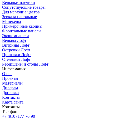
Вешалки-плечики
Сопутствующие товары
Для магазина цветов
Зеркала напольные
Манекены
Примерочные кабины
Фронтальные панели
Экономпанели
Вешала Лофт
Витрины Лофт
Островки Лофт
Прилавки Лофт
Стеллажи Лофт
Ресепшены и столы Лофт
Информация
О нас
Проекты
Материалы
Дилерам
Доставка
Контакты
Карта сайта
Контакты
Телефон:
+7 (910) 177-70-90