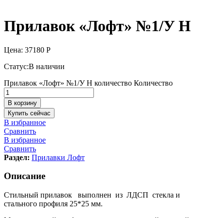
Прилавок «Лофт» №1/У Н
Цена:
37180
Р
Статус:
В наличии
Прилавок «Лофт» №1/У Н количество
Количество
В корзину
Купить сейчас
В избранное
Сравнить
В избранное
Сравнить
Раздел:
Прилавки Лофт
Описание
Стильный прилавок выполнен из ЛДСП стекла и
стального профиля 25*25 мм.