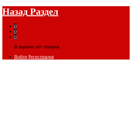
Назад
Раздел
0
0
0
В корзине нет товаров
Войти
Регистрация