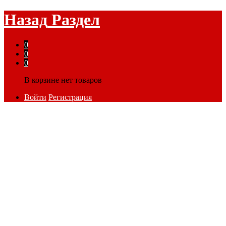
Назад
Раздел
0
0
0
В корзине нет товаров
Войти
Регистрация