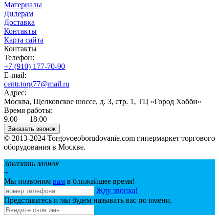
Материалы
Дилерам
Доставка
Контакты
Карта сайта
Контакты
Телефон:
+7 (910) 177-70-90
E-mail:
centr.torg77@mail.ru
Адрес:
Москва, Щелковское шоссе, д. 3, стр. 1, ТЦ «Город Хобби»
Время работы:
9.00 — 18.00
Заказать звонок
© 2013-2024 Torgovoeoborudovanie.com гипермаркет торгового
оборудования в Москве.
Заказать звонок
+
Мы позвоним
вам
в ближайшее время!
Жду звонка!
Представьтесь и мы будем называть вас по имени.