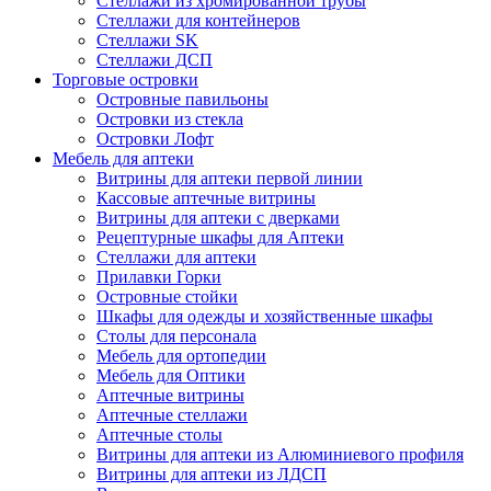
Стеллажи из хромированной трубы
Стеллажи для контейнеров
Стеллажи SK
Стеллажи ДСП
Торговые островки
Островные павильоны
Островки из стекла
Островки Лофт
Мебель для аптеки
Витрины для аптеки первой линии
Кассовые аптечные витрины
Витрины для аптеки с дверками
Рецептурные шкафы для Аптеки
Стеллажи для аптеки
Прилавки Горки
Островные стойки
Шкафы для одежды и хозяйственные шкафы
Столы для персонала
Мебель для ортопедии
Мебель для Оптики
Аптечные витрины
Аптечные стеллажи
Аптечные столы
Витрины для аптеки из Алюминиевого профиля
Витрины для аптеки из ЛДСП