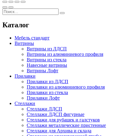
Каталог
Мебель стандарт
Витрины
Витрины из ЛДСП
Витрины из алюминиевого профиля
Витрины из стекла
Навесные витрины
Витрины Лофт
Прилавки
Прилавки из ЛДСП
Прилавки из алюминиевого профиля
Прилавки из стекла
Прилавки Лофт
Стеллажи
Стеллажи ЛДСП
Стеллажи ЛДСП фигурные
Стеллажи для рубашек и галстуков
Стеллажи металлические пристенные
Стеллажи для Архива и склада