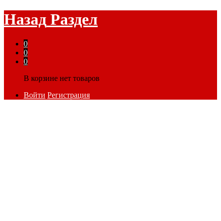
Назад
Раздел
0
0
0
В корзине нет товаров
Войти
Регистрация