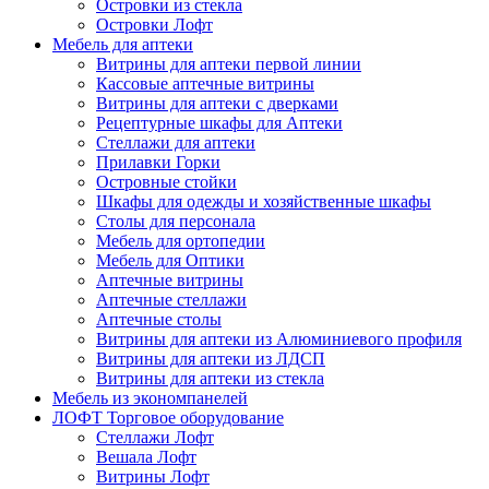
Островки из стекла
Островки Лофт
Мебель для аптеки
Витрины для аптеки первой линии
Кассовые аптечные витрины
Витрины для аптеки с дверками
Рецептурные шкафы для Аптеки
Стеллажи для аптеки
Прилавки Горки
Островные стойки
Шкафы для одежды и хозяйственные шкафы
Столы для персонала
Мебель для ортопедии
Мебель для Оптики
Аптечные витрины
Аптечные стеллажи
Аптечные столы
Витрины для аптеки из Алюминиевого профиля
Витрины для аптеки из ЛДСП
Витрины для аптеки из стекла
Мебель из экономпанелей
ЛОФТ Торговое оборудование
Стеллажи Лофт
Вешала Лофт
Витрины Лофт