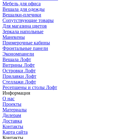
Мебель для офиса
Вешала для одежды
Вешалки-плечики
Сопутствующие товары
Для магазина цветов
Зеркала напольные
Манекены
Примерочные кабины
Фронтальные панели
Экономпанели
Вешала Лофт
Витрины Лофт
Островки Лофт
Прилавки Лофт
Стеллажи Лофт
Ресепшены и столы Лофт
Информация
О нас
Проекты
Материалы
Дилерам
Доставка
Контакты
Карта сайта
Контакты