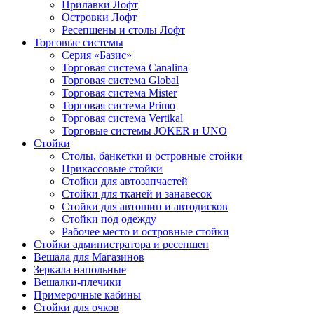
Прилавки Лофт
Островки Лофт
Ресепшены и столы Лофт
Торговые системы
Серия «Базис»
Торговая система Canalina
Торговая система Global
Торговая система Mister
Торговая система Primo
Торговая система Vertikal
Торговые системы JOKER и UNO
Стойки
Столы, банкетки и островные стойки
Прикассовые стойки
Стойки для автозапчастей
Стойки для тканей и занавесок
Стойки для автошин и автодисков
Стойки под одежду
Рабочее место и островные стойки
Стойки администратора и ресепшен
Вешала для Магазинов
Зеркала напольные
Вешалки-плечики
Примерочные кабины
Стойки для очков