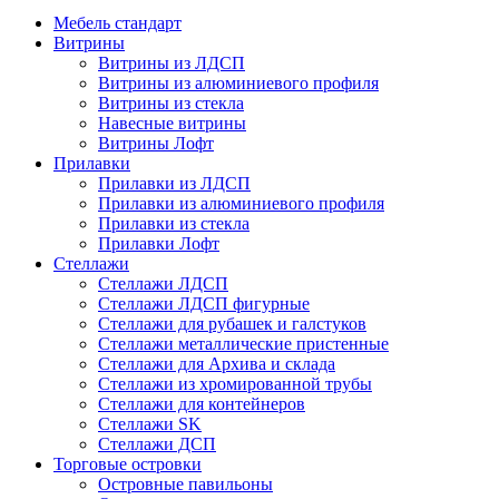
Мебель стандарт
Витрины
Витрины из ЛДСП
Витрины из алюминиевого профиля
Витрины из стекла
Навесные витрины
Витрины Лофт
Прилавки
Прилавки из ЛДСП
Прилавки из алюминиевого профиля
Прилавки из стекла
Прилавки Лофт
Стеллажи
Стеллажи ЛДСП
Стеллажи ЛДСП фигурные
Стеллажи для рубашек и галстуков
Стеллажи металлические пристенные
Стеллажи для Архива и склада
Стеллажи из хромированной трубы
Стеллажи для контейнеров
Стеллажи SK
Стеллажи ДСП
Торговые островки
Островные павильоны