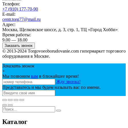
Телефон:
+7 (910) 177-70-90
E-mail:
centr.torg77@mail.ru
Адрес:
Москва, Щелковское шоссе, д. 3, стр. 1, ТЦ «Город Хобби»
Время работы:
9.00 — 18.00
Заказать звонок
© 2013-2024 Torgovoeoborudovanie.com гипермаркет торгового
оборудования в Москве.
Заказать звонок
+
Мы позвоним
вам
в ближайшее время!
Жду звонка!
Представьтесь и мы будем называть вас по имени.
Каталог