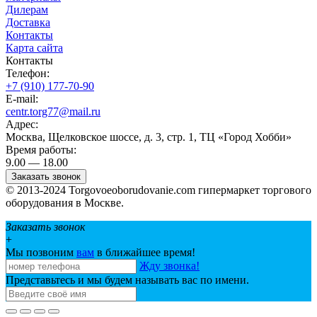
Дилерам
Доставка
Контакты
Карта сайта
Контакты
Телефон:
+7 (910) 177-70-90
E-mail:
centr.torg77@mail.ru
Адрес:
Москва, Щелковское шоссе, д. 3, стр. 1, ТЦ «Город Хобби»
Время работы:
9.00 — 18.00
Заказать звонок
© 2013-2024 Torgovoeoborudovanie.com гипермаркет торгового
оборудования в Москве.
Заказать звонок
+
Мы позвоним
вам
в ближайшее время!
Жду звонка!
Представьтесь и мы будем называть вас по имени.