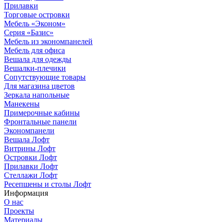
Прилавки
Торговые островки
Мебель «Эконом»
Серия «Базис»
Мебель из экономпанелей
Мебель для офиса
Вешала для одежды
Вешалки-плечики
Сопутствующие товары
Для магазина цветов
Зеркала напольные
Манекены
Примерочные кабины
Фронтальные панели
Экономпанели
Вешала Лофт
Витрины Лофт
Островки Лофт
Прилавки Лофт
Стеллажи Лофт
Ресепшены и столы Лофт
Информация
О нас
Проекты
Материалы