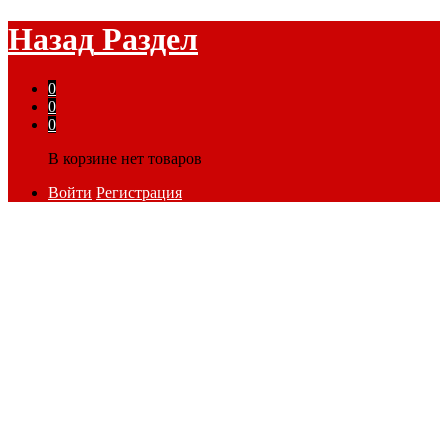
Назад
Раздел
0
0
0
В корзине нет товаров
Войти
Регистрация