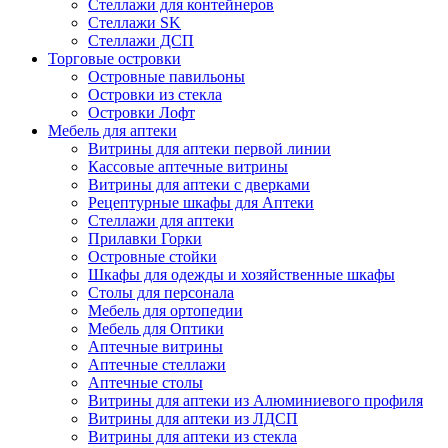
Стеллажи для контейнеров
Стеллажи SK
Стеллажи ДСП
Торговые островки
Островные павильоны
Островки из стекла
Островки Лофт
Мебель для аптеки
Витрины для аптеки первой линии
Кассовые аптечные витрины
Витрины для аптеки с дверками
Рецептурные шкафы для Аптеки
Стеллажи для аптеки
Прилавки Горки
Островные стойки
Шкафы для одежды и хозяйственные шкафы
Столы для персонала
Мебель для ортопедии
Мебель для Оптики
Аптечные витрины
Аптечные стеллажи
Аптечные столы
Витрины для аптеки из Алюминиевого профиля
Витрины для аптеки из ЛДСП
Витрины для аптеки из стекла