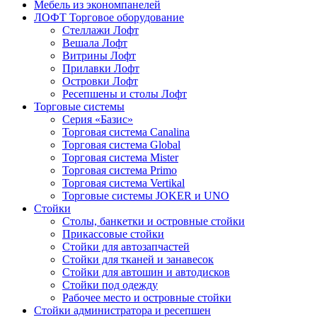
Мебель из экономпанелей
ЛОФТ Торговое оборудование
Стеллажи Лофт
Вешала Лофт
Витрины Лофт
Прилавки Лофт
Островки Лофт
Ресепшены и столы Лофт
Торговые системы
Серия «Базис»
Торговая система Canalina
Торговая система Global
Торговая система Mister
Торговая система Primo
Торговая система Vertikal
Торговые системы JOKER и UNO
Стойки
Столы, банкетки и островные стойки
Прикассовые стойки
Стойки для автозапчастей
Стойки для тканей и занавесок
Стойки для автошин и автодисков
Стойки под одежду
Рабочее место и островные стойки
Стойки администратора и ресепшен