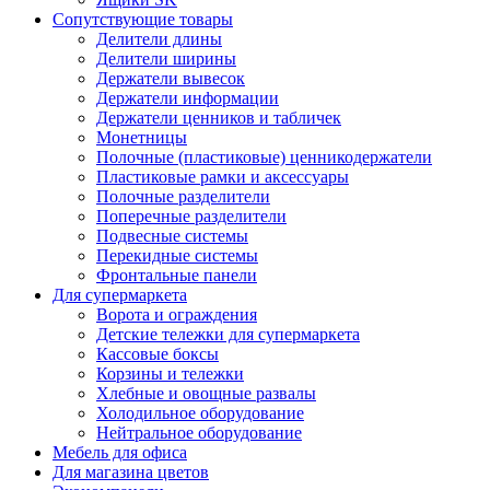
Сопутствующие товары
Делители длины
Делители ширины
Держатели вывесок
Держатели информации
Держатели ценников и табличек
Монетницы
Полочные (пластиковые) ценникодержатели
Пластиковые рамки и аксессуары
Полочные разделители
Поперечные разделители
Подвесные системы
Перекидные системы
Фронтальные панели
Для супермаркета
Ворота и ограждения
Детские тележки для супермаркета
Кассовые боксы
Корзины и тележки
Хлебные и овощные развалы
Холодильное оборудование
Нейтральное оборудование
Мебель для офиса
Для магазина цветов