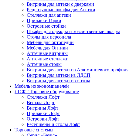
Витрины для аптеки с дверками
Рецептурные шкафы для Аптеки
Стеллажи для аптеки
Прилавки Горки
Островные стойки
Шкафы для одежды и хозяйственные шкафы
Столы для персонала
Мебель для ортопедии
Мебель для Оптики
Аптечные витрины
Аптечные стеллажи
Аптечные столы
Витрины для аптеки из Алюминиевого профиля
Витрины для аптеки из ЛДСП
Витрины для аптеки из стекла
Мебель из экономпанелей
ЛОФТ Торговое оборудование
Стеллажи Лофт
Вешала Лофт
Витрины Лофт
Прилавки Лофт
Островки Лофт
Ресепшены и столы Лофт
Торговые системы
Серия «Базис»