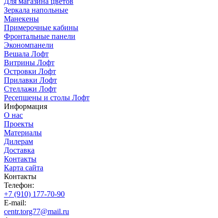
Для магазина цветов
Зеркала напольные
Манекены
Примерочные кабины
Фронтальные панели
Экономпанели
Вешала Лофт
Витрины Лофт
Островки Лофт
Прилавки Лофт
Стеллажи Лофт
Ресепшены и столы Лофт
Информация
О нас
Проекты
Материалы
Дилерам
Доставка
Контакты
Карта сайта
Контакты
Телефон:
+7 (910) 177-70-90
E-mail:
centr.torg77@mail.ru