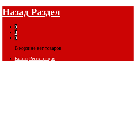
Назад
Раздел
0
0
0
В корзине нет товаров
Войти
Регистрация