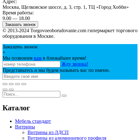
Адрес:
Москва, Щелковское шоссе, д. 3, стр. 1, ТЦ «Город Хобби»
Время работы:
9.00 — 18.00
Заказать звонок
© 2013-2024 Torgovoeoborudovanie.com гипермаркет торгового
оборудования в Москве.
Заказать звонок
+
Мы позвоним
вам
в ближайшее время!
Жду звонка!
Представьтесь и мы будем называть вас по имени.
Каталог
Мебель стандарт
Витрины
Витрины из ЛДСП
Витрины из алюминиевого профиля