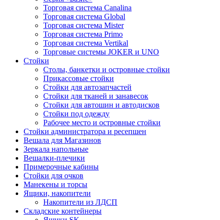
Торговая система Canalina
Торговая система Global
Торговая система Mister
Торговая система Primo
Торговая система Vertikal
Торговые системы JOKER и UNO
Стойки
Столы, банкетки и островные стойки
Прикассовые стойки
Стойки для автозапчастей
Стойки для тканей и занавесок
Стойки для автошин и автодисков
Стойки под одежду
Рабочее место и островные стойки
Стойки администратора и ресепшен
Вешала для Магазинов
Зеркала напольные
Вешалки-плечики
Примерочные кабины
Стойки для очков
Манекены и торсы
Ящики, накопители
Накопители из ЛДСП
Складские контейнеры
Ящики SK