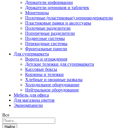
Держатели информации
Держатели ценников и табличек
Монетницы
Полочные (пластиковые) ценникодержатели
Пластиковые рамки и аксессуары
Полочные разделители
Поперечные разделители
Подвесные системы
Перекидные системы
Фронтальные панели
Для супермаркета
Ворота и ограждения
Детские тележки для супермаркета
Кассовые боксы
Корзины и тележки
Хлебные и овощные развалы
Холодильное оборудование
Нейтральное оборудование
Мебель для офиса
Для магазина цветов
Экономпанели
Все
Найти