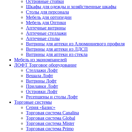
Островные стойки
Шкафы для одежды и хозяйственные шкафы
Столы для персонала
Мебель для ортопедии
Мебель для Оптики
Аптечные витрины
Аптечные стеллажи
Аптечные столы
Витрины для аптеки из Алюминиевого профиля
Витрины для аптеки из ЛДСП
Витрины для аптеки из стекла
Мебель из экономпанелей
ЛОФТ Торговое оборудование
Стеллажи Лофт
Вешала Лофт
Витрины Лофт
Прилавки Лофт
Островки Лофт
Ресепшены и столы Лофт
Торговые системы
Серия «Базис»
Торговая система Canalina
Торговая система Global
Торговая система Mister
Торговая система Primo