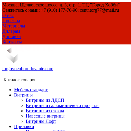
Москва, Щелковское шоссе, д. 3, стр. 1, ТЦ "Город Хобби"
Свяжитесь с нами: +7 (910) 177-70-90; centr.torg77@mail.ru
О нас
Проекты
Материалы
Дилерам
Доставка
Контакты
torgovoeoborudovanie.com
Каталог товаров
Мебель стандарт
Витрины
Витрины из ЛДСП
Витрины из алюминиевого профиля
Витрины из стекла
Навесные витрины
Витрины Лофт
Прилавки