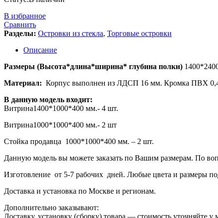
В избранное
Сравнить
Разделы:
Островки из стекла
,
Торговые островки
Описание
Размеры (Высота*длина*ширина* глубина полки)
1400*240
Материал:
Корпус выполнен из ЛДСП 16 мм. Кромка ПВХ 0,4 м
В данную модель входит:
Витрина1400*1000*400 мм.- 4 шт.
Витрина1000*1000*400 мм.- 2 шт
Стойка продавца 1000*1000*400 мм. – 2 шт.
Данную модель вы можете заказать по Вашим размерам. По воп
Изготовление от 5-7 рабочих дней. Любые цвета и размеры под
Доставка и установка по Москве и регионам.
Дополнительно заказывают:
Доставку, установку (сборку) товара — стоимость уточняйте у 