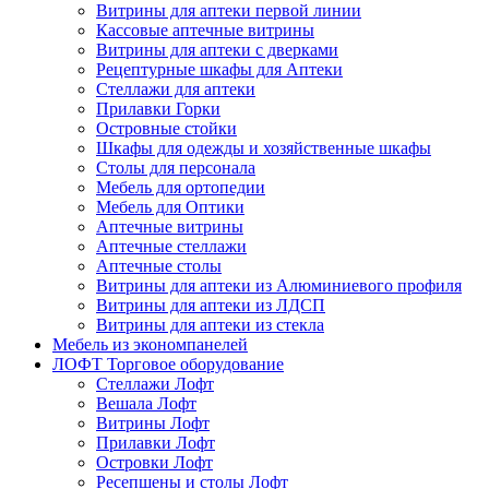
Витрины для аптеки первой линии
Кассовые аптечные витрины
Витрины для аптеки с дверками
Рецептурные шкафы для Аптеки
Стеллажи для аптеки
Прилавки Горки
Островные стойки
Шкафы для одежды и хозяйственные шкафы
Столы для персонала
Мебель для ортопедии
Мебель для Оптики
Аптечные витрины
Аптечные стеллажи
Аптечные столы
Витрины для аптеки из Алюминиевого профиля
Витрины для аптеки из ЛДСП
Витрины для аптеки из стекла
Мебель из экономпанелей
ЛОФТ Торговое оборудование
Стеллажи Лофт
Вешала Лофт
Витрины Лофт
Прилавки Лофт
Островки Лофт
Ресепшены и столы Лофт