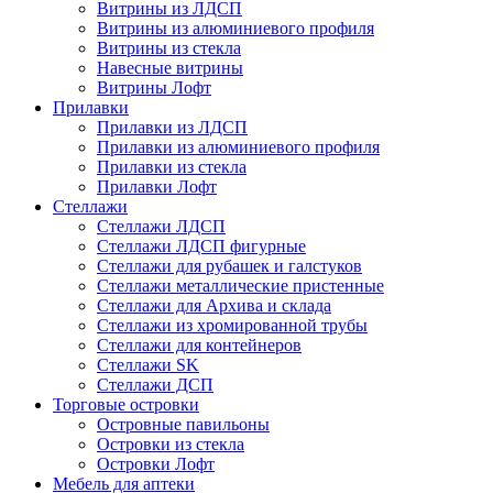
Витрины из ЛДСП
Витрины из алюминиевого профиля
Витрины из стекла
Навесные витрины
Витрины Лофт
Прилавки
Прилавки из ЛДСП
Прилавки из алюминиевого профиля
Прилавки из стекла
Прилавки Лофт
Стеллажи
Стеллажи ЛДСП
Стеллажи ЛДСП фигурные
Стеллажи для рубашек и галстуков
Стеллажи металлические пристенные
Стеллажи для Архива и склада
Стеллажи из хромированной трубы
Стеллажи для контейнеров
Стеллажи SK
Стеллажи ДСП
Торговые островки
Островные павильоны
Островки из стекла
Островки Лофт
Мебель для аптеки