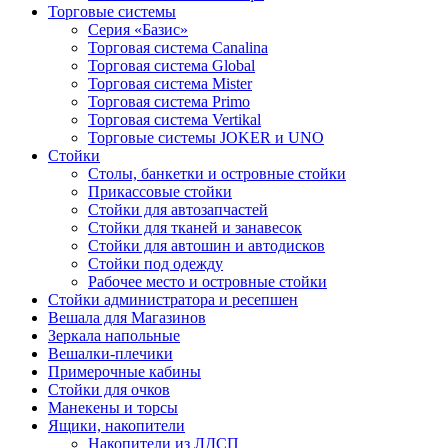
Торговые системы
Серия «Базис»
Торговая система Canalina
Торговая система Global
Торговая система Mister
Торговая система Primo
Торговая система Vertikal
Торговые системы JOKER и UNO
Стойки
Столы, банкетки и островные стойки
Прикассовые стойки
Стойки для автозапчастей
Стойки для тканей и занавесок
Стойки для автошин и автодисков
Стойки под одежду
Рабочее место и островные стойки
Стойки администратора и ресепшен
Вешала для Магазинов
Зеркала напольные
Вешалки-плечики
Примерочные кабины
Стойки для очков
Манекены и торсы
Ящики, накопители
Накопители из ЛДСП