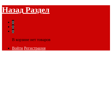
Назад
Раздел
0
0
0
В корзине нет товаров
Войти
Регистрация