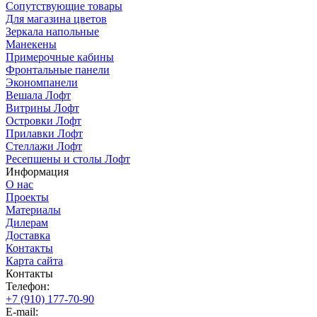
Сопутствующие товары
Для магазина цветов
Зеркала напольные
Манекены
Примерочные кабины
Фронтальные панели
Экономпанели
Вешала Лофт
Витрины Лофт
Островки Лофт
Прилавки Лофт
Стеллажи Лофт
Ресепшены и столы Лофт
Информация
О нас
Проекты
Материалы
Дилерам
Доставка
Контакты
Карта сайта
Контакты
Телефон:
+7 (910) 177-70-90
E-mail: