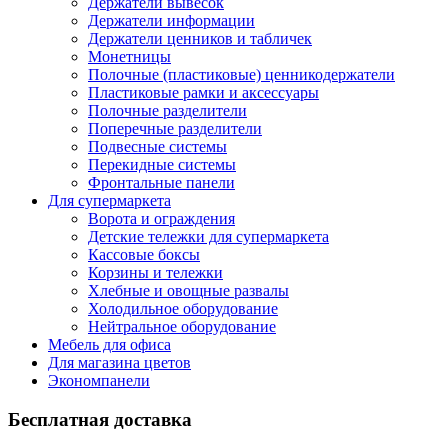
Держатели вывесок
Держатели информации
Держатели ценников и табличек
Монетницы
Полочные (пластиковые) ценникодержатели
Пластиковые рамки и аксессуары
Полочные разделители
Поперечные разделители
Подвесные системы
Перекидные системы
Фронтальные панели
Для супермаркета
Ворота и ограждения
Детские тележки для супермаркета
Кассовые боксы
Корзины и тележки
Хлебные и овощные развалы
Холодильное оборудование
Нейтральное оборудование
Мебель для офиса
Для магазина цветов
Экономпанели
Бесплатная доставка