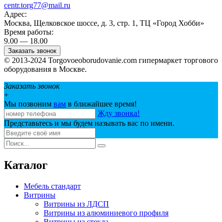
centr.torg77@mail.ru
Адрес:
Москва, Щелковское шоссе, д. 3, стр. 1, ТЦ «Город Хобби»
Время работы:
9.00 — 18.00
Заказать звонок
© 2013-2024 Torgovoeoborudovanie.com гипермаркет торгового
оборудования в Москве.
Заказать звонок
+
Мы позвоним
вам
в ближайшее время!
Жду звонка!
Представьтесь и мы будем называть вас по имени.
Каталог
Мебель стандарт
Витрины
Витрины из ЛДСП
Витрины из алюминиевого профиля
Витрины из стекла