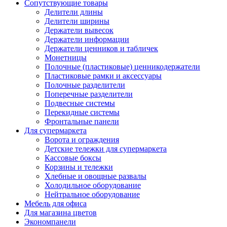
Сопутствующие товары
Делители длины
Делители ширины
Держатели вывесок
Держатели информации
Держатели ценников и табличек
Монетницы
Полочные (пластиковые) ценникодержатели
Пластиковые рамки и аксессуары
Полочные разделители
Поперечные разделители
Подвесные системы
Перекидные системы
Фронтальные панели
Для супермаркета
Ворота и ограждения
Детские тележки для супермаркета
Кассовые боксы
Корзины и тележки
Хлебные и овощные развалы
Холодильное оборудование
Нейтральное оборудование
Мебель для офиса
Для магазина цветов
Экономпанели