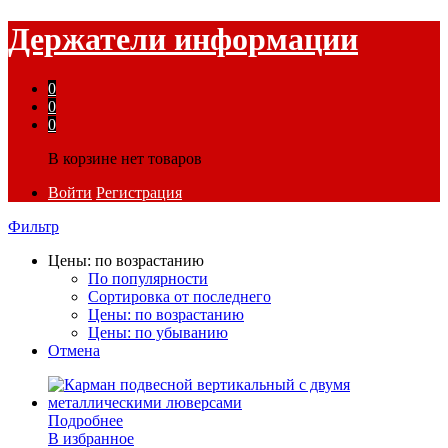
Держатели информации
0
0
0
В корзине нет товаров
Войти
Регистрация
Фильтр
Цены: по возрастанию
По популярности
Сортировка от последнего
Цены: по возрастанию
Цены: по убыванию
Отмена
Подробнее
В избранное