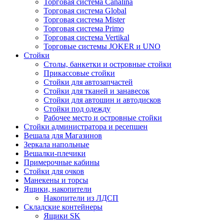
Торговая система Canalina
Торговая система Global
Торговая система Mister
Торговая система Primo
Торговая система Vertikal
Торговые системы JOKER и UNO
Стойки
Столы, банкетки и островные стойки
Прикассовые стойки
Стойки для автозапчастей
Стойки для тканей и занавесок
Стойки для автошин и автодисков
Стойки под одежду
Рабочее место и островные стойки
Стойки администратора и ресепшен
Вешала для Магазинов
Зеркала напольные
Вешалки-плечики
Примерочные кабины
Стойки для очков
Манекены и торсы
Ящики, накопители
Накопители из ЛДСП
Складские контейнеры
Ящики SK