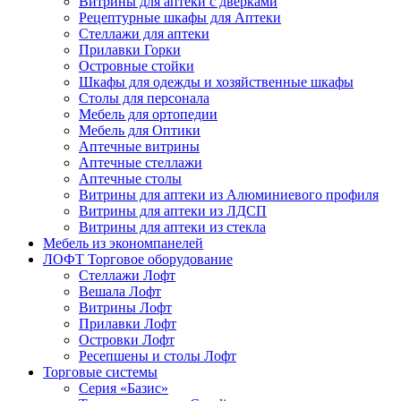
Витрины для аптеки с дверками
Рецептурные шкафы для Аптеки
Стеллажи для аптеки
Прилавки Горки
Островные стойки
Шкафы для одежды и хозяйственные шкафы
Столы для персонала
Мебель для ортопедии
Мебель для Оптики
Аптечные витрины
Аптечные стеллажи
Аптечные столы
Витрины для аптеки из Алюминиевого профиля
Витрины для аптеки из ЛДСП
Витрины для аптеки из стекла
Мебель из экономпанелей
ЛОФТ Торговое оборудование
Стеллажи Лофт
Вешала Лофт
Витрины Лофт
Прилавки Лофт
Островки Лофт
Ресепшены и столы Лофт
Торговые системы
Серия «Базис»