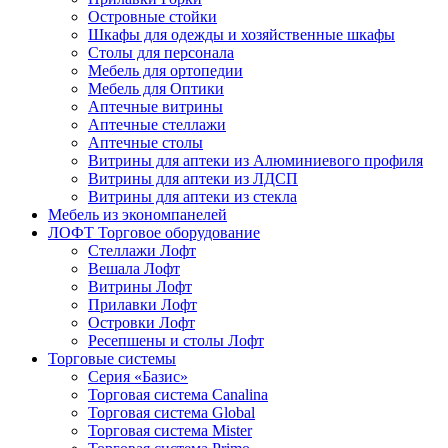
Островные стойки
Шкафы для одежды и хозяйственные шкафы
Столы для персонала
Мебель для ортопедии
Мебель для Оптики
Аптечные витрины
Аптечные стеллажи
Аптечные столы
Витрины для аптеки из Алюминиевого профиля
Витрины для аптеки из ЛДСП
Витрины для аптеки из стекла
Мебель из экономпанелей
ЛОФТ Торговое оборудование
Стеллажи Лофт
Вешала Лофт
Витрины Лофт
Прилавки Лофт
Островки Лофт
Ресепшены и столы Лофт
Торговые системы
Серия «Базис»
Торговая система Canalina
Торговая система Global
Торговая система Mister