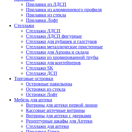
Прилавки из ЛДСП
Прилавки из алюминиевого профиля
Прилавки из стекла
Прилавки Лофт
Стеллажи
Стеллажи ЛДСП
Стеллажи ЛДСП фигурные
Стеллажи для рубашек и галстуков
Стеллажи металлические пристенные
Стеллажи для Архива и склада
Стеллажи из хромированной трубы
Стеллажи для контейнеров
Стеллажи SK
Стеллажи ДСП
Торговые островки
Островные павильоны
Островки из стекла
Островки Лофт
Мебель для аптеки
Витрины для аптеки первой линии
Кассовые аптечные витрины
Витрины для аптеки с дверками
Рецептурные шкафы для Аптеки
Стеллажи для аптеки
Прилавки Горки