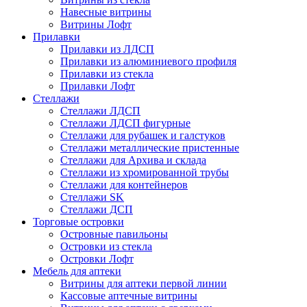
Навесные витрины
Витрины Лофт
Прилавки
Прилавки из ЛДСП
Прилавки из алюминиевого профиля
Прилавки из стекла
Прилавки Лофт
Стеллажи
Стеллажи ЛДСП
Стеллажи ЛДСП фигурные
Стеллажи для рубашек и галстуков
Стеллажи металлические пристенные
Стеллажи для Архива и склада
Стеллажи из хромированной трубы
Стеллажи для контейнеров
Стеллажи SK
Стеллажи ДСП
Торговые островки
Островные павильоны
Островки из стекла
Островки Лофт
Мебель для аптеки
Витрины для аптеки первой линии
Кассовые аптечные витрины