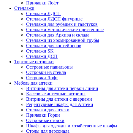
Прилавки Лофт
Стеллажи
Стеллажи ЛДСП
Стеллажи ЛДСП фигурные
Стеллажи для рубашек и галстуков
Стеллажи металлические пристенные
Стеллажи для Архива и склада
Стеллажи из хромированной трубы
Стеллажи для контейнеров
Стеллажи SK
Стеллажи ДСП
Торговые островки
Островные павильоны
Островки из стекла
Островки Лофт
Мебель для аптеки
Витрины для аптеки первой линии
Кассовые аптечные витрины
Витрины для аптеки с дверками
Рецептурные шкафы для Аптеки
Стеллажи для аптеки
Прилавки Горки
Островные стойки
Шкафы для одежды и хозяйственные шкафы
Столы для персонала