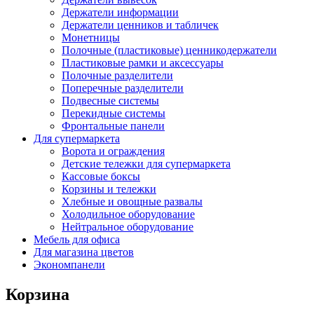
Держатели информации
Держатели ценников и табличек
Монетницы
Полочные (пластиковые) ценникодержатели
Пластиковые рамки и аксессуары
Полочные разделители
Поперечные разделители
Подвесные системы
Перекидные системы
Фронтальные панели
Для супермаркета
Ворота и ограждения
Детские тележки для супермаркета
Кассовые боксы
Корзины и тележки
Хлебные и овощные развалы
Холодильное оборудование
Нейтральное оборудование
Мебель для офиса
Для магазина цветов
Экономпанели
Корзина