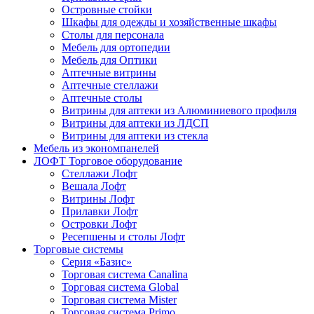
Островные стойки
Шкафы для одежды и хозяйственные шкафы
Столы для персонала
Мебель для ортопедии
Мебель для Оптики
Аптечные витрины
Аптечные стеллажи
Аптечные столы
Витрины для аптеки из Алюминиевого профиля
Витрины для аптеки из ЛДСП
Витрины для аптеки из стекла
Мебель из экономпанелей
ЛОФТ Торговое оборудование
Стеллажи Лофт
Вешала Лофт
Витрины Лофт
Прилавки Лофт
Островки Лофт
Ресепшены и столы Лофт
Торговые системы
Серия «Базис»
Торговая система Canalina
Торговая система Global
Торговая система Mister
Торговая система Primo