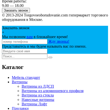
Время работы:
9.00 — 18.00
Заказать звонок
© 2013-2024 Torgovoeoborudovanie.com гипермаркет торгового
оборудования в Москве.
Заказать звонок
+
Мы позвоним
вам
в ближайшее время!
Жду звонка!
Представьтесь и мы будем называть вас по имени.
Каталог
Мебель стандарт
Витрины
Витрины из ЛДСП
Витрины из алюминиевого профиля
Витрины из стекла
Навесные витрины
Витрины Лофт
Прилавки