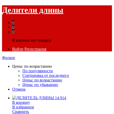
Делители длины
0
0
0
В корзине нет товаров
Войти
Регистрация
Фильтр
Цены: по возрастанию
По популярности
Сортировка от последнего
Цены: по возрастанию
Цены: по убыванию
Отмена
В корзину
В избранное
Сравнить