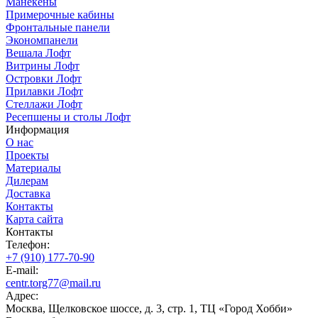
Манекены
Примерочные кабины
Фронтальные панели
Экономпанели
Вешала Лофт
Витрины Лофт
Островки Лофт
Прилавки Лофт
Стеллажи Лофт
Ресепшены и столы Лофт
Информация
О нас
Проекты
Материалы
Дилерам
Доставка
Контакты
Карта сайта
Контакты
Телефон:
+7 (910) 177-70-90
E-mail:
centr.torg77@mail.ru
Адрес:
Москва, Щелковское шоссе, д. 3, стр. 1, ТЦ «Город Хобби»