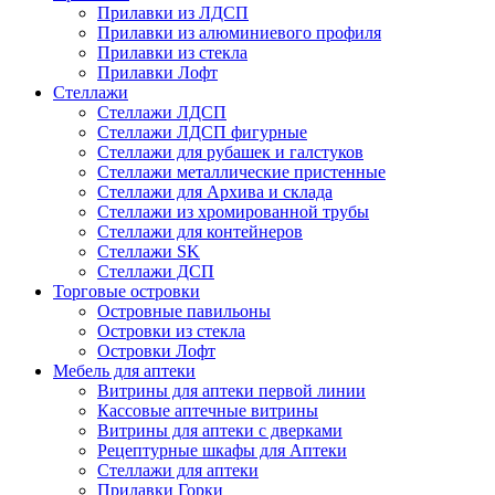
Прилавки из ЛДСП
Прилавки из алюминиевого профиля
Прилавки из стекла
Прилавки Лофт
Стеллажи
Стеллажи ЛДСП
Стеллажи ЛДСП фигурные
Стеллажи для рубашек и галстуков
Стеллажи металлические пристенные
Стеллажи для Архива и склада
Стеллажи из хромированной трубы
Стеллажи для контейнеров
Стеллажи SK
Стеллажи ДСП
Торговые островки
Островные павильоны
Островки из стекла
Островки Лофт
Мебель для аптеки
Витрины для аптеки первой линии
Кассовые аптечные витрины
Витрины для аптеки с дверками
Рецептурные шкафы для Аптеки
Стеллажи для аптеки
Прилавки Горки