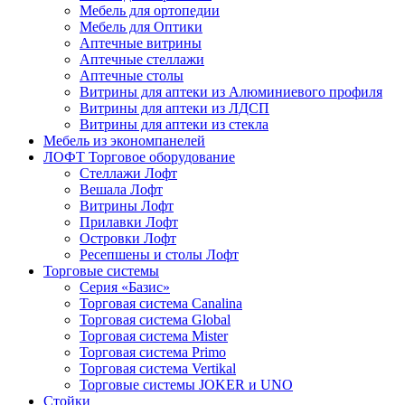
Мебель для ортопедии
Мебель для Оптики
Аптечные витрины
Аптечные стеллажи
Аптечные столы
Витрины для аптеки из Алюминиевого профиля
Витрины для аптеки из ЛДСП
Витрины для аптеки из стекла
Мебель из экономпанелей
ЛОФТ Торговое оборудование
Стеллажи Лофт
Вешала Лофт
Витрины Лофт
Прилавки Лофт
Островки Лофт
Ресепшены и столы Лофт
Торговые системы
Серия «Базис»
Торговая система Canalina
Торговая система Global
Торговая система Mister
Торговая система Primo
Торговая система Vertikal
Торговые системы JOKER и UNO
Стойки