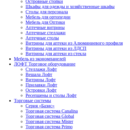
Островные стойки
Шкафы для одежды и хозяйственные шкафы
Столы для персонала
Мебель для ортопедии
Мебель для Оптики
Аптечные витрины
Аптечные стеллажи
Аптечные столы
Витрины для аптеки из Алюминиевого профиля
Витрины для аптеки из ЛДСП
Витрины для аптеки из стекла
Мебель из экономпанелей
ЛОФТ Торговое оборудование
Стеллажи Лофт
Вешала Лофт
Витрины Лофт
Прилавки Лофт
Островки Лофт
Ресепшены и столы Лофт
Торговые системы
Серия «Базис»
Торговая система Canalina
Торговая система Global
Торговая система Mister
Торговая система Primo