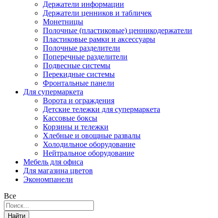
Держатели информации
Держатели ценников и табличек
Монетницы
Полочные (пластиковые) ценникодержатели
Пластиковые рамки и аксессуары
Полочные разделители
Поперечные разделители
Подвесные системы
Перекидные системы
Фронтальные панели
Для супермаркета
Ворота и ограждения
Детские тележки для супермаркета
Кассовые боксы
Корзины и тележки
Хлебные и овощные развалы
Холодильное оборудование
Нейтральное оборудование
Мебель для офиса
Для магазина цветов
Экономпанели
Все
Найти