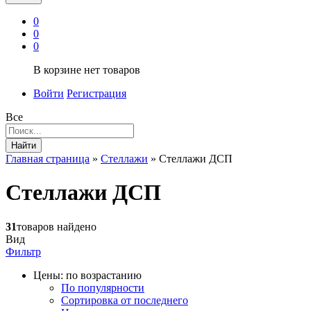
0
0
0
В корзине нет товаров
Войти
Регистрация
Все
Найти
Главная страница
»
Стеллажи
»
Стеллажи ДСП
Стеллажи ДСП
31
товаров найдено
Вид
Фильтр
Цены: по возрастанию
По популярности
Сортировка от последнего