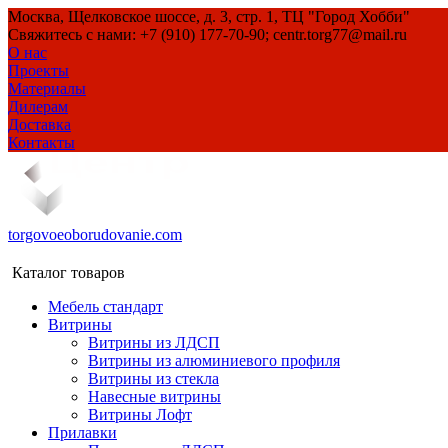
Москва, Щелковское шоссе, д. 3, стр. 1, ТЦ "Город Хобби"
Свяжитесь с нами: +7 (910) 177-70-90; centr.torg77@mail.ru
О нас
Проекты
Материалы
Дилерам
Доставка
Контакты
torgovoeoborudovanie.com
Каталог товаров
Мебель стандарт
Витрины
Витрины из ЛДСП
Витрины из алюминиевого профиля
Витрины из стекла
Навесные витрины
Витрины Лофт
Прилавки