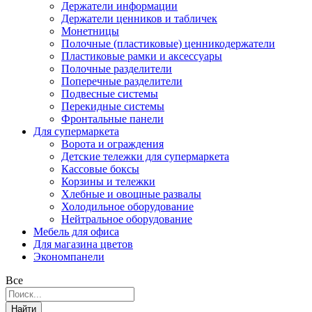
Держатели информации
Держатели ценников и табличек
Монетницы
Полочные (пластиковые) ценникодержатели
Пластиковые рамки и аксессуары
Полочные разделители
Поперечные разделители
Подвесные системы
Перекидные системы
Фронтальные панели
Для супермаркета
Ворота и ограждения
Детские тележки для супермаркета
Кассовые боксы
Корзины и тележки
Хлебные и овощные развалы
Холодильное оборудование
Нейтральное оборудование
Мебель для офиса
Для магазина цветов
Экономпанели
Все
Найти