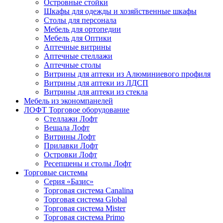
Островные стойки
Шкафы для одежды и хозяйственные шкафы
Столы для персонала
Мебель для ортопедии
Мебель для Оптики
Аптечные витрины
Аптечные стеллажи
Аптечные столы
Витрины для аптеки из Алюминиевого профиля
Витрины для аптеки из ЛДСП
Витрины для аптеки из стекла
Мебель из экономпанелей
ЛОФТ Торговое оборудование
Стеллажи Лофт
Вешала Лофт
Витрины Лофт
Прилавки Лофт
Островки Лофт
Ресепшены и столы Лофт
Торговые системы
Серия «Базис»
Торговая система Canalina
Торговая система Global
Торговая система Mister
Торговая система Primo