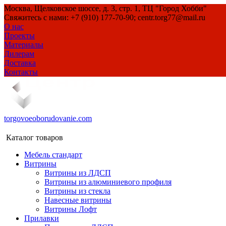
Москва, Щелковское шоссе, д. 3, стр. 1, ТЦ "Город Хобби"
Свяжитесь с нами: +7 (910) 177-70-90; centr.torg77@mail.ru
О нас
Проекты
Материалы
Дилерам
Доставка
Контакты
torgovoeoborudovanie.com
Каталог товаров
Мебель стандарт
Витрины
Витрины из ЛДСП
Витрины из алюминиевого профиля
Витрины из стекла
Навесные витрины
Витрины Лофт
Прилавки