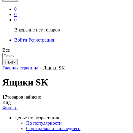
0
0
0
В корзине нет товаров
Войти
Регистрация
Все
Найти
Главная страница
»
Ящики SK
Ящики SK
17
товаров найдено
Вид
Фильтр
Цены: по возрастанию
По популярности
Сортировка от последнего