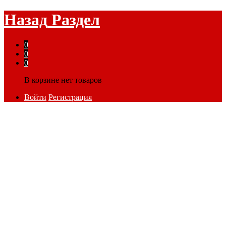
Назад
Раздел
0
0
0
В корзине нет товаров
Войти
Регистрация