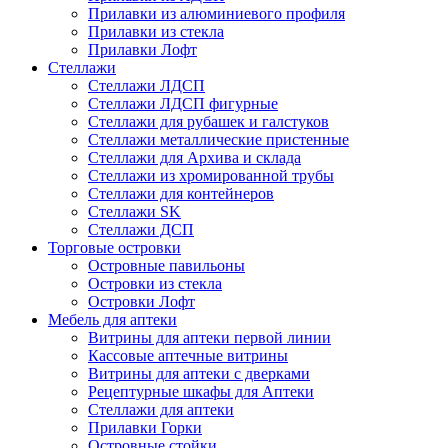
Прилавки из алюминиевого профиля
Прилавки из стекла
Прилавки Лофт
Стеллажи
Стеллажи ЛДСП
Стеллажи ЛДСП фигурные
Стеллажи для рубашек и галстуков
Стеллажи металлические пристенные
Стеллажи для Архива и склада
Стеллажи из хромированной трубы
Стеллажи для контейнеров
Стеллажи SK
Стеллажи ДСП
Торговые островки
Островные павильоны
Островки из стекла
Островки Лофт
Мебель для аптеки
Витрины для аптеки первой линии
Кассовые аптечные витрины
Витрины для аптеки с дверками
Рецептурные шкафы для Аптеки
Стеллажи для аптеки
Прилавки Горки
Островные стойки