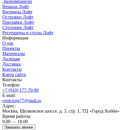
Экономпанели
Вешала Лофт
Витрины Лофт
Островки Лофт
Прилавки Лофт
Стеллажи Лофт
Ресепшены и столы Лофт
Информация
О нас
Проекты
Материалы
Дилерам
Доставка
Контакты
Карта сайта
Контакты
Телефон:
+7 (910) 177-70-90
E-mail:
centr.torg77@mail.ru
Адрес:
Москва, Щелковское шоссе, д. 3, стр. 1, ТЦ «Город Хобби»
Время работы:
9.00 — 18.00
Заказать звонок