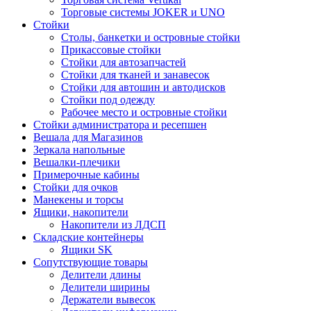
Торговые системы JOKER и UNO
Стойки
Столы, банкетки и островные стойки
Прикассовые стойки
Стойки для автозапчастей
Стойки для тканей и занавесок
Стойки для автошин и автодисков
Стойки под одежду
Рабочее место и островные стойки
Стойки администратора и ресепшен
Вешала для Магазинов
Зеркала напольные
Вешалки-плечики
Примерочные кабины
Стойки для очков
Манекены и торсы
Ящики, накопители
Накопители из ЛДСП
Складские контейнеры
Ящики SK
Сопутствующие товары
Делители длины
Делители ширины
Держатели вывесок