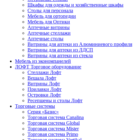
Шкафы для одежды и хозяйственные шкафы
Столы для персонала
Мебель для ортопедии
Мебель для Оптики
Аптечные витрины
Аптечные стеллажи
Аптечные столы
Витрины для аптеки из Алюминиевого профиля
Витрины для аптеки из ЛДСП
Витрины для аптеки из стекла
Мебель из экономпанелей
ЛОФТ Торговое оборудование
Стеллажи Лофт
Вешала Лофт
Витрины Лофт
Прилавки Лофт
Островки Лофт
Ресепшены и столы Лофт
Торговые системы
Серия «Базис»
Торговая система Canalina
Торговая система Global
Торговая система Mister
Торговая система Primo
Торговая система Vertikal