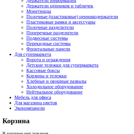
Держатели информации
Держатели ценников и табличек
Монетницы
Полочные (пластиковые) ценникодержатели
Пластиковые рамки и аксессуары
Полочные разделители
Поперечные разделители
Подвесные системы
Перекидные системы
Фронтальные панели
Для супермаркета
Ворота и ограждения
Детские тележки для супермаркета
Кассовые боксы
Корзины и тележки
Хлебные и овощные развалы
Холодильное оборудование
Нейтральное оборудование
Мебель для офиса
Для магазина цветов
Экономпанели
Корзина
В корзине нет товаров