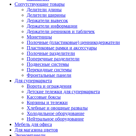
Сопутствующие товары
Делители длины
Делители ширины
Держатели вывесок
Держатели информации
Держатели ценников и табличек
Монетницы
Полочные (пластиковые) ценникодержатели
Пластиковые рамки и аксессуары
Полочные разделители
Поперечные разделители
Подвесные системы
Перекидные системы
Фронтальные панели
Для супермаркета
Ворота и ограждения
Детские тележки для супермаркета
Кассовые боксы
Корзины и тележки
Хлебные и овощные развалы
Холодильное оборудование
Нейтральное оборудование
Мебель для офиса
Для магазина цветов
Экономпанели