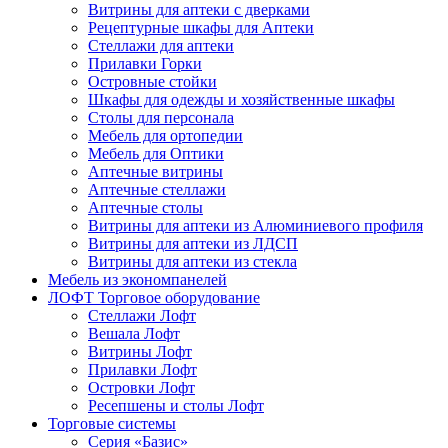
Витрины для аптеки с дверками
Рецептурные шкафы для Аптеки
Стеллажи для аптеки
Прилавки Горки
Островные стойки
Шкафы для одежды и хозяйственные шкафы
Столы для персонала
Мебель для ортопедии
Мебель для Оптики
Аптечные витрины
Аптечные стеллажи
Аптечные столы
Витрины для аптеки из Алюминиевого профиля
Витрины для аптеки из ЛДСП
Витрины для аптеки из стекла
Мебель из экономпанелей
ЛОФТ Торговое оборудование
Стеллажи Лофт
Вешала Лофт
Витрины Лофт
Прилавки Лофт
Островки Лофт
Ресепшены и столы Лофт
Торговые системы
Серия «Базис»