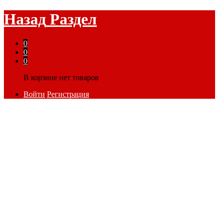
Назад
Раздел
0
0
0
В корзине нет товаров
Войти
Регистрация