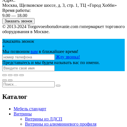
Адрес:
Москва, Щелковское шоссе, д. 3, стр. 1, ТЦ «Город Хобби»
Время работы:
9.00 — 18.00
Заказать звонок
© 2013-2024 Torgovoeoborudovanie.com гипермаркет торгового
оборудования в Москве.
Заказать звонок
+
Мы позвоним
вам
в ближайшее время!
Жду звонка!
Представьтесь и мы будем называть вас по имени.
Каталог
Мебель стандарт
Витрины
Витрины из ЛДСП
Витрины из алюминиевого профиля