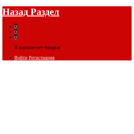
Назад
Раздел
0
0
0
В корзине нет товаров
Войти
Регистрация