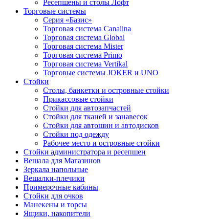
Ресепшены и столы Лофт
Торговые системы
Серия «Базис»
Торговая система Canalina
Торговая система Global
Торговая система Mister
Торговая система Primo
Торговая система Vertikal
Торговые системы JOKER и UNO
Стойки
Столы, банкетки и островные стойки
Прикассовые стойки
Стойки для автозапчастей
Стойки для тканей и занавесок
Стойки для автошин и автодисков
Стойки под одежду
Рабочее место и островные стойки
Стойки администратора и ресепшен
Вешала для Магазинов
Зеркала напольные
Вешалки-плечики
Примерочные кабины
Стойки для очков
Манекены и торсы
Ящики, накопители