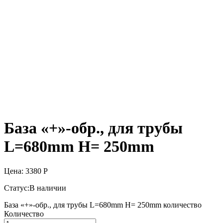
База «+»-обр., для трубы
L=680mm H= 250mm
Цена:
3380
Р
Статус:
В наличии
База «+»-обр., для трубы L=680mm H= 250mm количество
Количество