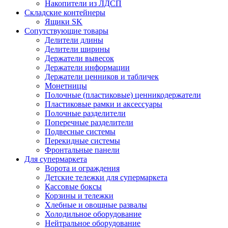
Накопители из ЛДСП
Складские контейнеры
Ящики SK
Сопутствующие товары
Делители длины
Делители ширины
Держатели вывесок
Держатели информации
Держатели ценников и табличек
Монетницы
Полочные (пластиковые) ценникодержатели
Пластиковые рамки и аксессуары
Полочные разделители
Поперечные разделители
Подвесные системы
Перекидные системы
Фронтальные панели
Для супермаркета
Ворота и ограждения
Детские тележки для супермаркета
Кассовые боксы
Корзины и тележки
Хлебные и овощные развалы
Холодильное оборудование
Нейтральное оборудование