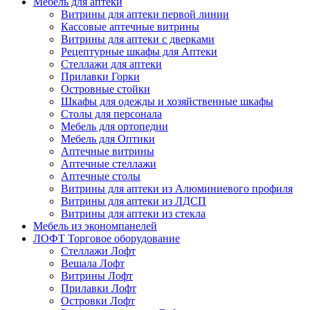
Мебель для аптеки
Витрины для аптеки первой линии
Кассовые аптечные витрины
Витрины для аптеки с дверками
Рецептурные шкафы для Аптеки
Стеллажи для аптеки
Прилавки Горки
Островные стойки
Шкафы для одежды и хозяйственные шкафы
Столы для персонала
Мебель для ортопедии
Мебель для Оптики
Аптечные витрины
Аптечные стеллажи
Аптечные столы
Витрины для аптеки из Алюминиевого профиля
Витрины для аптеки из ЛДСП
Витрины для аптеки из стекла
Мебель из экономпанелей
ЛОФТ Торговое оборудование
Стеллажи Лофт
Вешала Лофт
Витрины Лофт
Прилавки Лофт
Островки Лофт