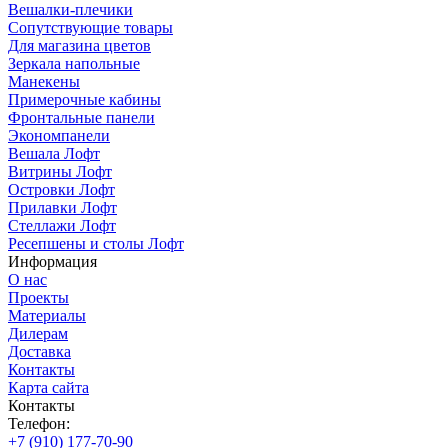
Вешалки-плечики
Сопутствующие товары
Для магазина цветов
Зеркала напольные
Манекены
Примерочные кабины
Фронтальные панели
Экономпанели
Вешала Лофт
Витрины Лофт
Островки Лофт
Прилавки Лофт
Стеллажи Лофт
Ресепшены и столы Лофт
Информация
О нас
Проекты
Материалы
Дилерам
Доставка
Контакты
Карта сайта
Контакты
Телефон:
+7 (910) 177-70-90