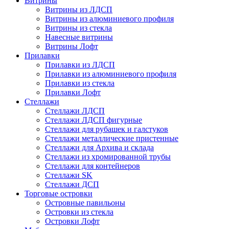
Витрины
Витрины из ЛДСП
Витрины из алюминиевого профиля
Витрины из стекла
Навесные витрины
Витрины Лофт
Прилавки
Прилавки из ЛДСП
Прилавки из алюминиевого профиля
Прилавки из стекла
Прилавки Лофт
Стеллажи
Стеллажи ЛДСП
Стеллажи ЛДСП фигурные
Стеллажи для рубашек и галстуков
Стеллажи металлические пристенные
Стеллажи для Архива и склада
Стеллажи из хромированной трубы
Стеллажи для контейнеров
Стеллажи SK
Стеллажи ДСП
Торговые островки
Островные павильоны
Островки из стекла
Островки Лофт