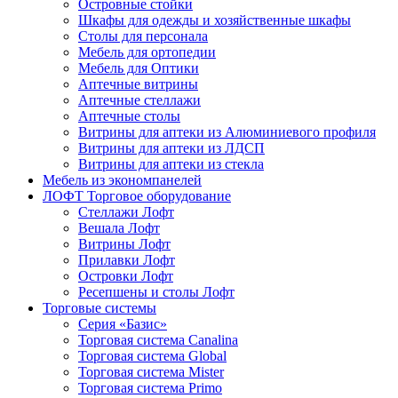
Островные стойки
Шкафы для одежды и хозяйственные шкафы
Столы для персонала
Мебель для ортопедии
Мебель для Оптики
Аптечные витрины
Аптечные стеллажи
Аптечные столы
Витрины для аптеки из Алюминиевого профиля
Витрины для аптеки из ЛДСП
Витрины для аптеки из стекла
Мебель из экономпанелей
ЛОФТ Торговое оборудование
Стеллажи Лофт
Вешала Лофт
Витрины Лофт
Прилавки Лофт
Островки Лофт
Ресепшены и столы Лофт
Торговые системы
Серия «Базис»
Торговая система Canalina
Торговая система Global
Торговая система Mister
Торговая система Primo