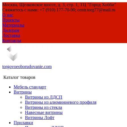
Москва, Щелковское шоссе, д. 3, стр. 1, ТЦ "Город Хобби"
Свяжитесь с нами: +7 (910) 177-70-90; centr.torg77@mail.ru
О нас
Проекты
Материалы
Дилерам
Доставка
Контакты
torgovoeoborudovanie.com
Каталог товаров
Мебель стандарт
Витрины
Витрины из ЛДСП
Витрины из алюминиевого профиля
Витрины из стекла
Навесные витрины
Витрины Лофт
Прилавки