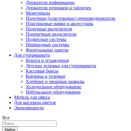
Держатели информации
Держатели ценников и табличек
Монетницы
Полочные (пластиковые) ценникодержатели
Пластиковые рамки и аксессуары
Полочные разделители
Поперечные разделители
Подвесные системы
Перекидные системы
Фронтальные панели
Для супермаркета
Ворота и ограждения
Детские тележки для супермаркета
Кассовые боксы
Корзины и тележки
Хлебные и овощные развалы
Холодильное оборудование
Нейтральное оборудование
Мебель для офиса
Для магазина цветов
Экономпанели
Все
Найти