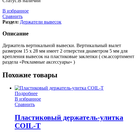
Статус:
В наличии
В избранное
Сравнить
Раздел:
Держатели вывесок
Описание
Держатель вертикальной вывески. Вертикальный вылет
размером 15 х 28 мм имеет 2 отверстия диаметром 5 мм для
крепления вывесок на пластиковые заклепки ( см.ассортимент
раздела «Рекламные аксессуары» )
Похожие товары
Подробнее
В избранное
Сравнить
Пластиковый держатель-улитка
COIL-T