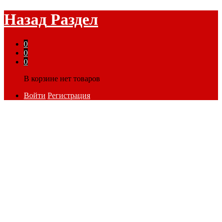
Назад
Раздел
0
0
0
В корзине нет товаров
Войти
Регистрация