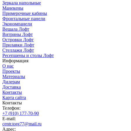
Зеркала напольные
Манекены
Примерочные кабины
Фронтальные панели
Экономпанели
Вешала Лофт
Витрины Лофт
Островки Лофт
Прилавки Лофт
Стеллажи Лофт
Ресепшены и столы Лофт
Информация
О нас
Проекты
Материалы
Дилерам
Доставка
Контакты
Карта сайта
Контакты
Телефон:
+7 (910) 177-70-90
E-mail:
centr.torg77@mail.ru
Адрес: