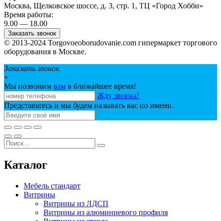
Москва, Щелковское шоссе, д. 3, стр. 1, ТЦ «Город Хобби»
Время работы:
9.00 — 18.00
Заказать звонок
© 2013-2024 Torgovoeoborudovanie.com гипермаркет торгового
оборудования в Москве.
Заказать звонок
+
Мы позвоним
вам
в ближайшее время!
Жду звонка!
Представьтесь и мы будем называть вас по имени.
Каталог
Мебель стандарт
Витрины
Витрины из ЛДСП
Витрины из алюминиевого профиля