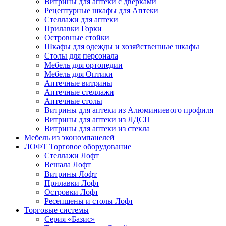
Витрины для аптеки с дверками
Рецептурные шкафы для Аптеки
Стеллажи для аптеки
Прилавки Горки
Островные стойки
Шкафы для одежды и хозяйственные шкафы
Столы для персонала
Мебель для ортопедии
Мебель для Оптики
Аптечные витрины
Аптечные стеллажи
Аптечные столы
Витрины для аптеки из Алюминиевого профиля
Витрины для аптеки из ЛДСП
Витрины для аптеки из стекла
Мебель из экономпанелей
ЛОФТ Торговое оборудование
Стеллажи Лофт
Вешала Лофт
Витрины Лофт
Прилавки Лофт
Островки Лофт
Ресепшены и столы Лофт
Торговые системы
Серия «Базис»