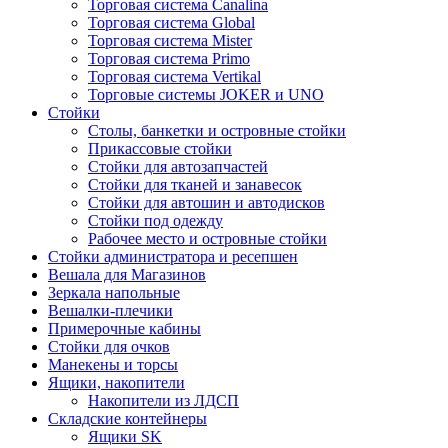
Торговая система Canalina
Торговая система Global
Торговая система Mister
Торговая система Primo
Торговая система Vertikal
Торговые системы JOKER и UNO
Стойки
Столы, банкетки и островные стойки
Прикассовые стойки
Стойки для автозапчастей
Стойки для тканей и занавесок
Стойки для автошин и автодисков
Стойки под одежду
Рабочее место и островные стойки
Стойки администратора и ресепшен
Вешала для Магазинов
Зеркала напольные
Вешалки-плечики
Примерочные кабины
Стойки для очков
Манекены и торсы
Ящики, накопители
Накопители из ЛДСП
Складские контейнеры
Ящики SK