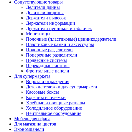
Сопутствующие товары
Делители длины
Делители ширины
Держатели вывесок
Держатели информации
Держатели ценников и табличек
Монетницы
Полочные (пластиковые) ценникодержатели
Пластиковые рамки и аксессуары
Полочные разделители
Поперечные разделители
Подвесные системы
Перекидные системы
Фронтальные панели
Для супермаркета
Ворота и ограждения
Детские тележки для супермаркета
Кассовые боксы
Корзины и тележки
Хлебные и овощные развалы
Холодильное оборудование
Нейтральное оборудование
Мебель для офиса
Для магазина цветов
Экономпанели