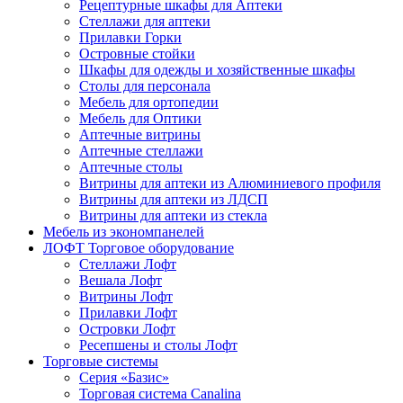
Рецептурные шкафы для Аптеки
Стеллажи для аптеки
Прилавки Горки
Островные стойки
Шкафы для одежды и хозяйственные шкафы
Столы для персонала
Мебель для ортопедии
Мебель для Оптики
Аптечные витрины
Аптечные стеллажи
Аптечные столы
Витрины для аптеки из Алюминиевого профиля
Витрины для аптеки из ЛДСП
Витрины для аптеки из стекла
Мебель из экономпанелей
ЛОФТ Торговое оборудование
Стеллажи Лофт
Вешала Лофт
Витрины Лофт
Прилавки Лофт
Островки Лофт
Ресепшены и столы Лофт
Торговые системы
Серия «Базис»
Торговая система Canalina