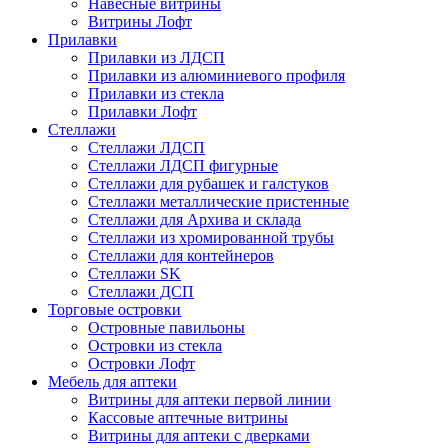
Навесные витрины
Витрины Лофт
Прилавки
Прилавки из ЛДСП
Прилавки из алюминиевого профиля
Прилавки из стекла
Прилавки Лофт
Стеллажи
Стеллажи ЛДСП
Стеллажи ЛДСП фигурные
Стеллажи для рубашек и галстуков
Стеллажи металлические пристенные
Стеллажи для Архива и склада
Стеллажи из хромированной трубы
Стеллажи для контейнеров
Стеллажи SK
Стеллажи ДСП
Торговые островки
Островные павильоны
Островки из стекла
Островки Лофт
Мебель для аптеки
Витрины для аптеки первой линии
Кассовые аптечные витрины
Витрины для аптеки с дверками