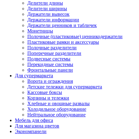
Делители длины
Делители ширины
Держатели вывесок
Держатели информации
Держатели ценников и табличек
Монетницы
Полочные (пластиковые) ценникодержатели
Пластиковые рамки и аксессуары
Полочные разделители
Поперечные разделители
Подвесные системы
Перекидные системы
Фронтальные панели
Для супермаркета
Ворота и ограждения
Детские тележки для супермаркета
Кассовые боксы
Корзины и тележки
Хлебные и овощные развалы
Холодильное оборудование
Нейтральное оборудование
Мебель для офиса
Для магазина цветов
Экономпанели