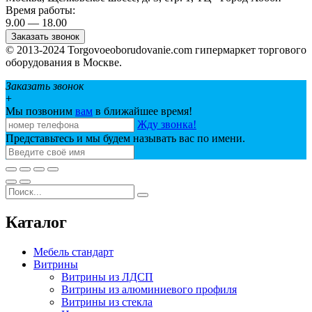
Время работы:
9.00 — 18.00
Заказать звонок
© 2013-2024 Torgovoeoborudovanie.com гипермаркет торгового
оборудования в Москве.
Заказать звонок
+
Мы позвоним
вам
в ближайшее время!
Жду звонка!
Представьтесь и мы будем называть вас по имени.
Каталог
Мебель стандарт
Витрины
Витрины из ЛДСП
Витрины из алюминиевого профиля
Витрины из стекла