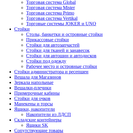
Торговая система Global
Торговая система Mister
Торговая система Primo
Торговая система Vertikal
Торговые системы JOKER и UNO
Стойки
Столы, банкетки и островные стойки
Прикассовые стойки
Стойки для автозапчастей
Стойки для тканей и занавесок
Стойки для автошин и автодисков
Стойки под одежду
Рабочее место и островные стойки
Стойки администратора и ресепшен
Вешала для Магазинов
Зеркала напольные
Вешалки-плечики
Примерочные кабины
Стойки для очков
Манекены и торсы
Ящики, накопители
Накопители из ЛДСП
Складские контейнеры
Ящики SK
Сопутствующие товары