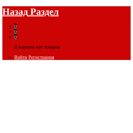
Назад
Раздел
0
0
0
В корзине нет товаров
Войти
Регистрация