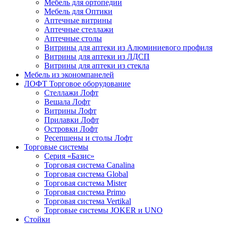
Мебель для ортопедии
Мебель для Оптики
Аптечные витрины
Аптечные стеллажи
Аптечные столы
Витрины для аптеки из Алюминиевого профиля
Витрины для аптеки из ЛДСП
Витрины для аптеки из стекла
Мебель из экономпанелей
ЛОФТ Торговое оборудование
Стеллажи Лофт
Вешала Лофт
Витрины Лофт
Прилавки Лофт
Островки Лофт
Ресепшены и столы Лофт
Торговые системы
Серия «Базис»
Торговая система Canalina
Торговая система Global
Торговая система Mister
Торговая система Primo
Торговая система Vertikal
Торговые системы JOKER и UNO
Стойки