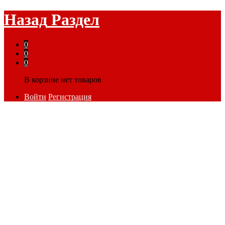
Назад
Раздел
0
0
0
В корзине нет товаров
Войти
Регистрация