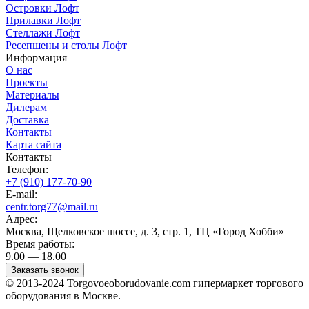
Островки Лофт
Прилавки Лофт
Стеллажи Лофт
Ресепшены и столы Лофт
Информация
О нас
Проекты
Материалы
Дилерам
Доставка
Контакты
Карта сайта
Контакты
Телефон:
+7 (910) 177-70-90
E-mail:
centr.torg77@mail.ru
Адрес:
Москва, Щелковское шоссе, д. 3, стр. 1, ТЦ «Город Хобби»
Время работы:
9.00 — 18.00
Заказать звонок
© 2013-2024 Torgovoeoborudovanie.com гипермаркет торгового
оборудования в Москве.