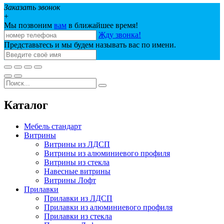
Заказать звонок
+
Мы позвоним
вам
в ближайшее время!
Жду звонка!
Представьтесь и мы будем называть вас по имени.
Каталог
Мебель стандарт
Витрины
Витрины из ЛДСП
Витрины из алюминиевого профиля
Витрины из стекла
Навесные витрины
Витрины Лофт
Прилавки
Прилавки из ЛДСП
Прилавки из алюминиевого профиля
Прилавки из стекла