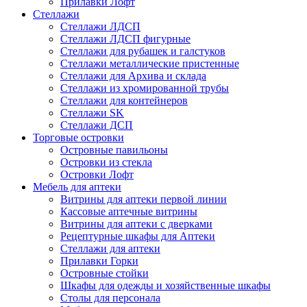
Прилавки Лофт
Стеллажи
Стеллажи ЛДСП
Стеллажи ЛДСП фигурные
Стеллажи для рубашек и галстуков
Стеллажи металлические пристенные
Стеллажи для Архива и склада
Стеллажи из хромированной трубы
Стеллажи для контейнеров
Стеллажи SK
Стеллажи ДСП
Торговые островки
Островные павильоны
Островки из стекла
Островки Лофт
Мебель для аптеки
Витрины для аптеки первой линии
Кассовые аптечные витрины
Витрины для аптеки с дверками
Рецептурные шкафы для Аптеки
Стеллажи для аптеки
Прилавки Горки
Островные стойки
Шкафы для одежды и хозяйственные шкафы
Столы для персонала