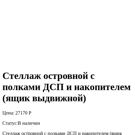
Стеллаж островной с
полками ДСП и накопителем
(ящик выдвижной)
Цена:
27170
Р
Статус:
В наличии
Стеллаж островной с полками ДСП и накопителем (ящик