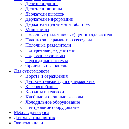
Делители длины
Делители ширины
Держатели вывесок
Держатели информации
Держатели ценников и табличек
Монетницы
Полочные (пластиковые) ценникодержатели
Пластиковые рамки и аксессуары
Полочные разделители
Поперечные разделители
Подвесные системы
Перекидные системы
Фронтальные панели
Для супермаркета
Ворота и ограждения
Детские тележки для супермаркета
Кассовые боксы
Корзины и тележки
Хлебные и овощные развалы
Холодильное оборудование
Нейтральное оборудование
Мебель для офиса
Для магазина цветов
Экономпанели