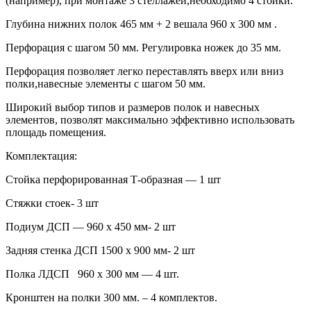
(например), при монтаже 3 стеллажей,необходимо 4 стойки.
Глубина нижних полок 465 мм + 2 вешала 960 х 300 мм .
Перфорация с шагом 50 мм. Регулировка ножек до 35 мм.
Перфорация позволяет легко переставлять вверх или вниз
полки,навесные элементы с шагом 50 мм.
Широкий выбор типов и размеров полок и навесных
элементов, позволят максимально эффективно использовать
площадь помещения.
Комплектация:
Стойка перфорированная Т-образная — 1 шт
Стяжки стоек- 3 шт
Подиум ДСП — 960 х 450 мм- 2 шт
Задняя стенка ДСП 1500 х 900 мм- 2 шт
Полка ЛДСП 960 х 300 мм — 4 шт.
Кронштен на полки 300 мм. – 4 комплектов.