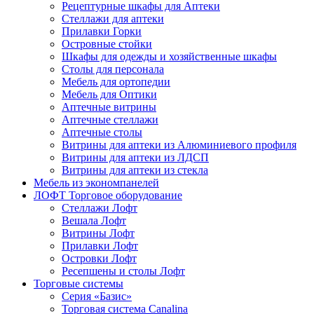
Рецептурные шкафы для Аптеки
Стеллажи для аптеки
Прилавки Горки
Островные стойки
Шкафы для одежды и хозяйственные шкафы
Столы для персонала
Мебель для ортопедии
Мебель для Оптики
Аптечные витрины
Аптечные стеллажи
Аптечные столы
Витрины для аптеки из Алюминиевого профиля
Витрины для аптеки из ЛДСП
Витрины для аптеки из стекла
Мебель из экономпанелей
ЛОФТ Торговое оборудование
Стеллажи Лофт
Вешала Лофт
Витрины Лофт
Прилавки Лофт
Островки Лофт
Ресепшены и столы Лофт
Торговые системы
Серия «Базис»
Торговая система Canalina