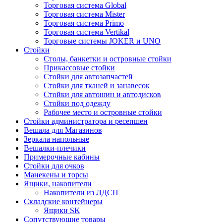
Торговая система Global
Торговая система Mister
Торговая система Primo
Торговая система Vertikal
Торговые системы JOKER и UNO
Стойки
Столы, банкетки и островные стойки
Прикассовые стойки
Стойки для автозапчастей
Стойки для тканей и занавесок
Стойки для автошин и автодисков
Стойки под одежду
Рабочее место и островные стойки
Стойки администратора и ресепшен
Вешала для Магазинов
Зеркала напольные
Вешалки-плечики
Примерочные кабины
Стойки для очков
Манекены и торсы
Ящики, накопители
Накопители из ЛДСП
Складские контейнеры
Ящики SK
Сопутствующие товары