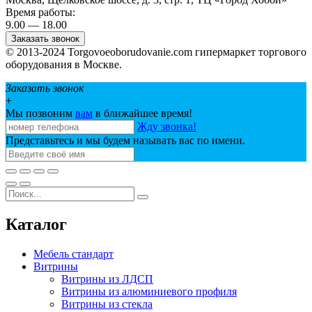
Время работы:
9.00 — 18.00
Заказать звонок
© 2013-2024 Torgovoeoborudovanie.com гипермаркет торгового
оборудования в Москве.
Заказать звонок
+
Мы позвоним
вам
в ближайшее время!
Жду звонка!
Представьтесь и мы будем называть вас по имени.
Каталог
Мебель стандарт
Витрины
Витрины из ЛДСП
Витрины из алюминиевого профиля
Витрины из стекла