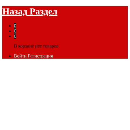
Назад
Раздел
0
0
0
В корзине нет товаров
Войти
Регистрация