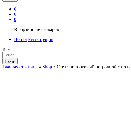
0
0
0
В корзине нет товаров
Войти
Регистрация
Все
Найти
Главная страница
»
Shop
»
Стеллаж торговый островной с пол