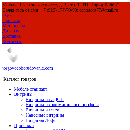
Москва, Щелковское шоссе, д. 3, стр. 1, ТЦ "Город Хобби"
Свяжитесь с нами: +7 (910) 177-70-90; centr.torg77@mail.ru
О нас
Проекты
Материалы
Дилерам
Доставка
Контакты
torgovoeoborudovanie.com
Каталог товаров
Мебель стандарт
Витрины
Витрины из ЛДСП
Витрины из алюминиевого профиля
Витрины из стекла
Навесные витрины
Витрины Лофт
Прилавки