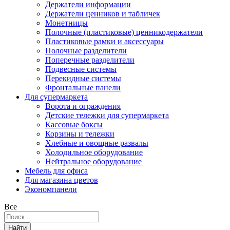
Держатели информации
Держатели ценников и табличек
Монетницы
Полочные (пластиковые) ценникодержатели
Пластиковые рамки и аксессуары
Полочные разделители
Поперечные разделители
Подвесные системы
Перекидные системы
Фронтальные панели
Для супермаркета
Ворота и ограждения
Детские тележки для супермаркета
Кассовые боксы
Корзины и тележки
Хлебные и овощные развалы
Холодильное оборудование
Нейтральное оборудование
Мебель для офиса
Для магазина цветов
Экономпанели
Все
Найти