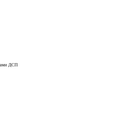
ками ДСП