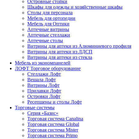
Островные стойки
Шкафы для одежды и хозяйственные шкафы
Столы для персонала
Мебель для ортопедии
Мебель для Оптики
Аптечные витрины
Аптечные стеллажи
Аптечные столы
Витрины для аптеки из Алюминиевого профиля
Витрины для аптеки из ЛДСП
Витрины для аптеки из стекла
Мебель из экономпанелей
ЛОФТ Торговое оборудование
Стеллажи Лофт
Вешала Лофт
Витрины Лофт
Прилавки Лофт
Островки Лофт
Ресепшены и столы Лофт
Торговые системы
Серия «Базис»
Торговая система Canalina
Торговая система Global
Торговая система Mister
Торговая система Primo