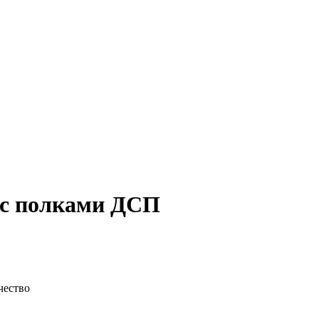
 с полками ДСП
чество