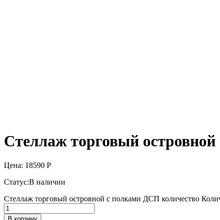
Стеллаж торговый островной
Цена:
18590
Р
Статус:
В наличии
Стеллаж торговый островной с полками ДСП количество
Коли
В корзину