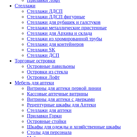
Прилавки Лофт
Стеллажи
Стеллажи ЛДСП
Стеллажи ЛДСП фигурные
Стеллажи для рубашек и галстуков
Стеллажи металлические пристенные
Стеллажи для Архива и склада
Стеллажи из хромированной трубы
Стеллажи для контейнеров
Стеллажи SK
Стеллажи ДСП
Торговые островки
Островные павильоны
Островки из стекла
Островки Лофт
Мебель для аптеки
Витрины для аптеки первой линии
Кассовые аптечные витрины
Витрины для аптеки с дверками
Рецептурные шкафы для Аптеки
Стеллажи для аптеки
Прилавки Горки
Островные стойки
Шкафы для одежды и хозяйственные шкафы
Столы для персонала