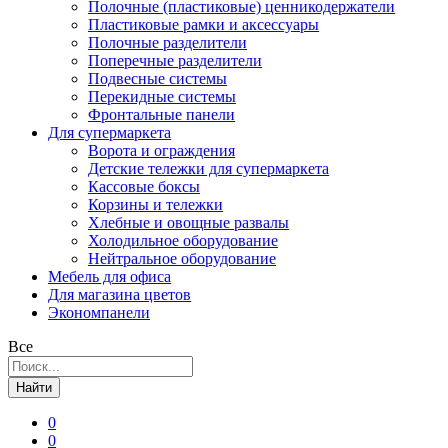
Полочные (пластиковые) ценникодержатели
Пластиковые рамки и аксессуары
Полочные разделители
Поперечные разделители
Подвесные системы
Перекидные системы
Фронтальные панели
Для супермаркета
Ворота и ограждения
Детские тележки для супермаркета
Кассовые боксы
Корзины и тележки
Хлебные и овощные развалы
Холодильное оборудование
Нейтральное оборудование
Мебель для офиса
Для магазина цветов
Экономпанели
Все
Найти
0
0