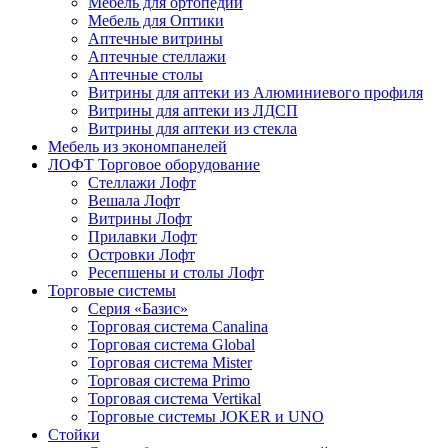
Мебель для ортопедии
Мебель для Оптики
Аптечные витрины
Аптечные стеллажи
Аптечные столы
Витрины для аптеки из Алюминиевого профиля
Витрины для аптеки из ЛДСП
Витрины для аптеки из стекла
Мебель из экономпанелей
ЛОФТ Торговое оборудование
Стеллажи Лофт
Вешала Лофт
Витрины Лофт
Прилавки Лофт
Островки Лофт
Ресепшены и столы Лофт
Торговые системы
Серия «Базис»
Торговая система Canalina
Торговая система Global
Торговая система Mister
Торговая система Primo
Торговая система Vertikal
Торговые системы JOKER и UNO
Стойки