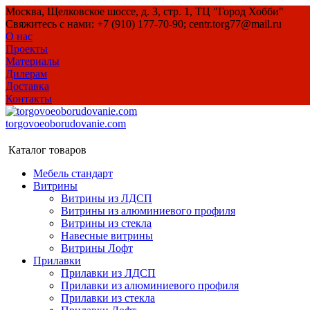
Москва, Щелковское шоссе, д. 3, стр. 1, ТЦ "Город Хобби"
Свяжитесь с нами: +7 (910) 177-70-90; centr.torg77@mail.ru
О нас
Проекты
Материалы
Дилерам
Доставка
Контакты
torgovoeoborudovanie.com
Каталог товаров
Мебель стандарт
Витрины
Витрины из ЛДСП
Витрины из алюминиевого профиля
Витрины из стекла
Навесные витрины
Витрины Лофт
Прилавки
Прилавки из ЛДСП
Прилавки из алюминиевого профиля
Прилавки из стекла