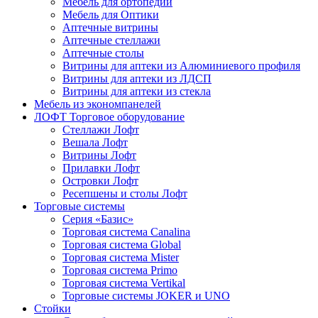
Мебель для ортопедии
Мебель для Оптики
Аптечные витрины
Аптечные стеллажи
Аптечные столы
Витрины для аптеки из Алюминиевого профиля
Витрины для аптеки из ЛДСП
Витрины для аптеки из стекла
Мебель из экономпанелей
ЛОФТ Торговое оборудование
Стеллажи Лофт
Вешала Лофт
Витрины Лофт
Прилавки Лофт
Островки Лофт
Ресепшены и столы Лофт
Торговые системы
Серия «Базис»
Торговая система Canalina
Торговая система Global
Торговая система Mister
Торговая система Primo
Торговая система Vertikal
Торговые системы JOKER и UNO
Стойки