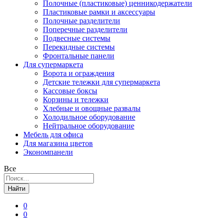
Полочные (пластиковые) ценникодержатели
Пластиковые рамки и аксессуары
Полочные разделители
Поперечные разделители
Подвесные системы
Перекидные системы
Фронтальные панели
Для супермаркета
Ворота и ограждения
Детские тележки для супермаркета
Кассовые боксы
Корзины и тележки
Хлебные и овощные развалы
Холодильное оборудование
Нейтральное оборудование
Мебель для офиса
Для магазина цветов
Экономпанели
Все
Найти
0
0