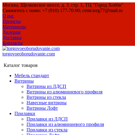
Москва, Щелковское шоссе, д. 3, стр. 1, ТЦ "Город Хобби"
Свяжитесь с нами: +7 (910) 177-70-90; centr.torg77@mail.ru
О нас
Проекты
Материалы
Дилерам
Доставка
Контакты
torgovoeoborudovanie.com
Каталог товаров
Мебель стандарт
Витрины
Витрины из ЛДСП
Витрины из алюминиевого профиля
Витрины из стекла
Навесные витрины
Витрины Лофт
Прилавки
Прилавки из ЛДСП
Прилавки из алюминиевого профиля
Прилавки из стекла