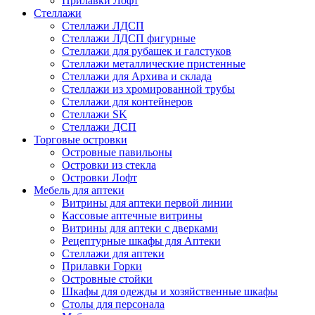
Прилавки Лофт
Стеллажи
Стеллажи ЛДСП
Стеллажи ЛДСП фигурные
Стеллажи для рубашек и галстуков
Стеллажи металлические пристенные
Стеллажи для Архива и склада
Стеллажи из хромированной трубы
Стеллажи для контейнеров
Стеллажи SK
Стеллажи ДСП
Торговые островки
Островные павильоны
Островки из стекла
Островки Лофт
Мебель для аптеки
Витрины для аптеки первой линии
Кассовые аптечные витрины
Витрины для аптеки с дверками
Рецептурные шкафы для Аптеки
Стеллажи для аптеки
Прилавки Горки
Островные стойки
Шкафы для одежды и хозяйственные шкафы
Столы для персонала