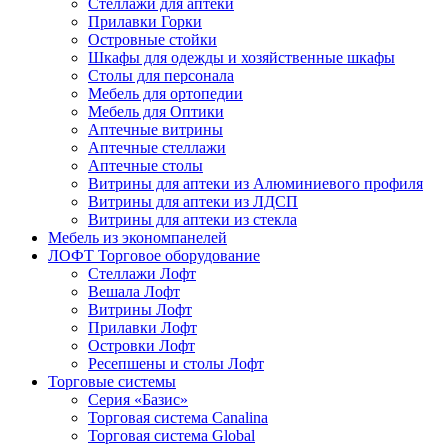
Стеллажи для аптеки
Прилавки Горки
Островные стойки
Шкафы для одежды и хозяйственные шкафы
Столы для персонала
Мебель для ортопедии
Мебель для Оптики
Аптечные витрины
Аптечные стеллажи
Аптечные столы
Витрины для аптеки из Алюминиевого профиля
Витрины для аптеки из ЛДСП
Витрины для аптеки из стекла
Мебель из экономпанелей
ЛОФТ Торговое оборудование
Стеллажи Лофт
Вешала Лофт
Витрины Лофт
Прилавки Лофт
Островки Лофт
Ресепшены и столы Лофт
Торговые системы
Серия «Базис»
Торговая система Canalina
Торговая система Global