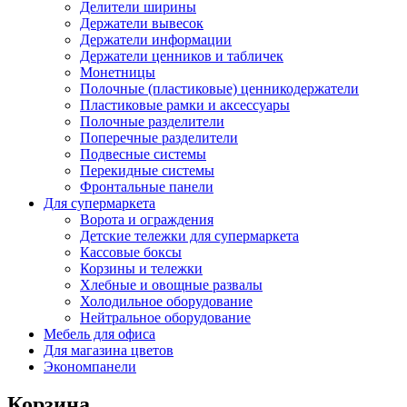
Делители ширины
Держатели вывесок
Держатели информации
Держатели ценников и табличек
Монетницы
Полочные (пластиковые) ценникодержатели
Пластиковые рамки и аксессуары
Полочные разделители
Поперечные разделители
Подвесные системы
Перекидные системы
Фронтальные панели
Для супермаркета
Ворота и ограждения
Детские тележки для супермаркета
Кассовые боксы
Корзины и тележки
Хлебные и овощные развалы
Холодильное оборудование
Нейтральное оборудование
Мебель для офиса
Для магазина цветов
Экономпанели
Корзина