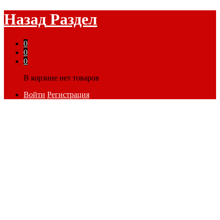
Назад
Раздел
0
0
0
В корзине нет товаров
Войти
Регистрация