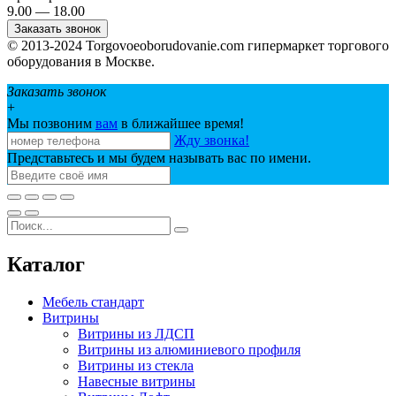
9.00 — 18.00
Заказать звонок
© 2013-2024 Torgovoeoborudovanie.com гипермаркет торгового
оборудования в Москве.
Заказать звонок
+
Мы позвоним
вам
в ближайшее время!
Жду звонка!
Представьтесь и мы будем называть вас по имени.
Каталог
Мебель стандарт
Витрины
Витрины из ЛДСП
Витрины из алюминиевого профиля
Витрины из стекла
Навесные витрины