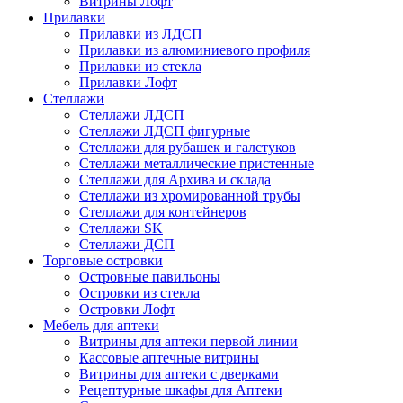
Витрины Лофт
Прилавки
Прилавки из ЛДСП
Прилавки из алюминиевого профиля
Прилавки из стекла
Прилавки Лофт
Стеллажи
Стеллажи ЛДСП
Стеллажи ЛДСП фигурные
Стеллажи для рубашек и галстуков
Стеллажи металлические пристенные
Стеллажи для Архива и склада
Стеллажи из хромированной трубы
Стеллажи для контейнеров
Стеллажи SK
Стеллажи ДСП
Торговые островки
Островные павильоны
Островки из стекла
Островки Лофт
Мебель для аптеки
Витрины для аптеки первой линии
Кассовые аптечные витрины
Витрины для аптеки с дверками
Рецептурные шкафы для Аптеки