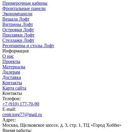
Примерочные кабины
Фронтальные панели
Экономпанели
Вешала Лофт
Витрины Лофт
Островки Лофт
Прилавки Лофт
Стеллажи Лофт
Ресепшены и столы Лофт
Информация
О нас
Проекты
Материалы
Дилерам
Доставка
Контакты
Карта сайта
Контакты
Телефон:
+7 (910) 177-70-90
E-mail:
centr.torg77@mail.ru
Адрес:
Москва, Щелковское шоссе, д. 3, стр. 1, ТЦ «Город Хобби»
Время работы: