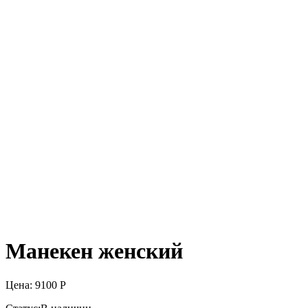
Манекен женский
Цена:
9100
Р