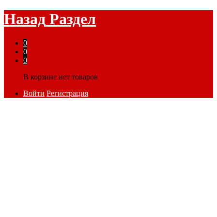
Назад
Раздел
0
0
0
В корзине нет товаров
Войти
Регистрация