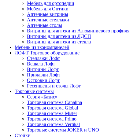
Мебель для ортопедии
Мебель для Оптики
Аптечные витрины
Аптечные стеллажи
Аптечные столы
Витрины для аптеки из Алюминиевого профиля
Витрины для аптеки из ЛДСП
Витрины для аптеки из стекла
Мебель из экономпанелей
ЛОФТ Торговое оборудование
Стеллажи Лофт
Вешала Лофт
Витрины Лофт
Прилавки Лофт
Островки Лофт
Ресепшены и столы Лофт
Торговые системы
Серия «Базис»
Торговая система Canalina
Торговая система Global
Торговая система Mister
Торговая система Primo
Торговая система Vertikal
Торговые системы JOKER и UNO
Стойки