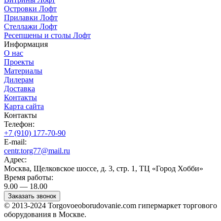
Островки Лофт
Прилавки Лофт
Стеллажи Лофт
Ресепшены и столы Лофт
Информация
О нас
Проекты
Материалы
Дилерам
Доставка
Контакты
Карта сайта
Контакты
Телефон:
+7 (910) 177-70-90
E-mail:
centr.torg77@mail.ru
Адрес:
Москва, Щелковское шоссе, д. 3, стр. 1, ТЦ «Город Хобби»
Время работы:
9.00 — 18.00
Заказать звонок
© 2013-2024 Torgovoeoborudovanie.com гипермаркет торгового
оборудования в Москве.