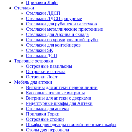
Прилавки Лофт
Стеллажи
Стеллажи ЛДСП
Стеллажи ЛДСП фигурные
Стеллажи для рубашек и галстуков
Стеллажи металлические пристенные
Стеллажи для Архива и склада
Стеллажи из хромированной трубы
Стеллажи для контейнеров
Стеллажи SK
Стеллажи ДСП
Торговые островки
Островные павильоны
Островки из стекла
Островки Лофт
Мебель для аптеки
Витрины для аптеки первой линии
Кассовые аптечные витрины
Витрины для аптеки с дверками
Рецептурные шкафы для Аптеки
Стеллажи для аптеки
Прилавки Горки
Островные стойки
Шкафы для одежды и хозяйственные шкафы
Столы для персонала