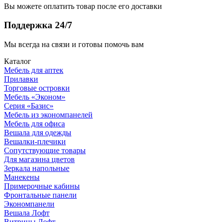
Вы можете оплатить товар после его доставки
Поддержка 24/7
Мы всегда на связи и готовы помочь вам
Каталог
Мебель для аптек
Прилавки
Торговые островки
Мебель «Эконом»
Серия «Базис»
Мебель из экономпанелей
Мебель для офиса
Вешала для одежды
Вешалки-плечики
Сопутствующие товары
Для магазина цветов
Зеркала напольные
Манекены
Примерочные кабины
Фронтальные панели
Экономпанели
Вешала Лофт
Витрины Лофт