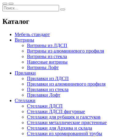
Каталог
Мебель стандарт
Витрины
Витрины из ЛДСП
Витрины из алюминиевого профиля
Витрины из стекла
Навесные витрины
Витрины Лофт
Прилавки
Прилавки из ЛДСП
Прилавки из алюминиевого профиля
Прилавки из стекла
Прилавки Лофт
Стеллажи
Стеллажи ЛДСП
Стеллажи ЛДСП фигурные
Стеллажи для рубашек и галстуков
Стеллажи металлические пристенные
Стеллажи для Архива и склада
Стеллажи из хромированной трубы