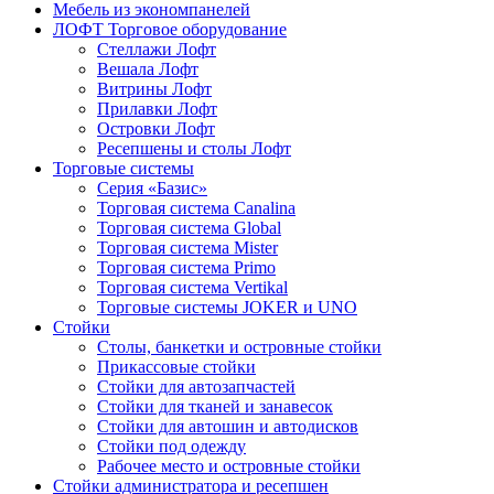
Мебель из экономпанелей
ЛОФТ Торговое оборудование
Стеллажи Лофт
Вешала Лофт
Витрины Лофт
Прилавки Лофт
Островки Лофт
Ресепшены и столы Лофт
Торговые системы
Серия «Базис»
Торговая система Canalina
Торговая система Global
Торговая система Mister
Торговая система Primo
Торговая система Vertikal
Торговые системы JOKER и UNO
Стойки
Столы, банкетки и островные стойки
Прикассовые стойки
Стойки для автозапчастей
Стойки для тканей и занавесок
Стойки для автошин и автодисков
Стойки под одежду
Рабочее место и островные стойки
Стойки администратора и ресепшен