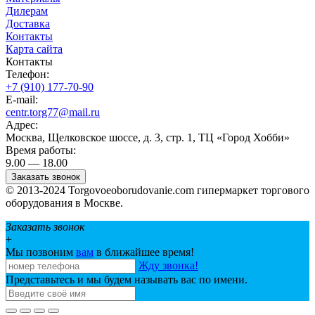
Дилерам
Доставка
Контакты
Карта сайта
Контакты
Телефон:
+7 (910) 177-70-90
E-mail:
centr.torg77@mail.ru
Адрес:
Москва, Щелковское шоссе, д. 3, стр. 1, ТЦ «Город Хобби»
Время работы:
9.00 — 18.00
Заказать звонок
© 2013-2024 Torgovoeoborudovanie.com гипермаркет торгового
оборудования в Москве.
Заказать звонок
+
Мы позвоним
вам
в ближайшее время!
Жду звонка!
Представьтесь и мы будем называть вас по имени.