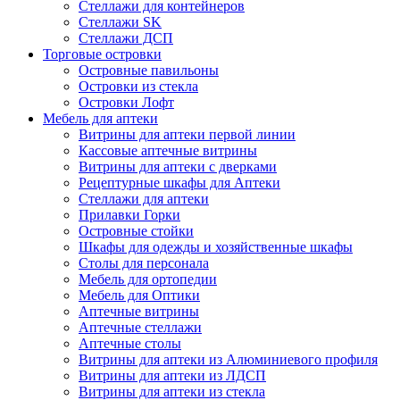
Стеллажи для контейнеров
Стеллажи SK
Стеллажи ДСП
Торговые островки
Островные павильоны
Островки из стекла
Островки Лофт
Мебель для аптеки
Витрины для аптеки первой линии
Кассовые аптечные витрины
Витрины для аптеки с дверками
Рецептурные шкафы для Аптеки
Стеллажи для аптеки
Прилавки Горки
Островные стойки
Шкафы для одежды и хозяйственные шкафы
Столы для персонала
Мебель для ортопедии
Мебель для Оптики
Аптечные витрины
Аптечные стеллажи
Аптечные столы
Витрины для аптеки из Алюминиевого профиля
Витрины для аптеки из ЛДСП
Витрины для аптеки из стекла