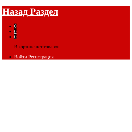
Назад
Раздел
0
0
0
В корзине нет товаров
Войти
Регистрация