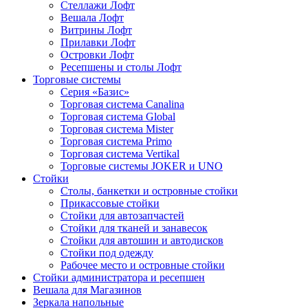
Стеллажи Лофт
Вешала Лофт
Витрины Лофт
Прилавки Лофт
Островки Лофт
Ресепшены и столы Лофт
Торговые системы
Серия «Базис»
Торговая система Canalina
Торговая система Global
Торговая система Mister
Торговая система Primo
Торговая система Vertikal
Торговые системы JOKER и UNO
Стойки
Столы, банкетки и островные стойки
Прикассовые стойки
Стойки для автозапчастей
Стойки для тканей и занавесок
Стойки для автошин и автодисков
Стойки под одежду
Рабочее место и островные стойки
Стойки администратора и ресепшен
Вешала для Магазинов
Зеркала напольные