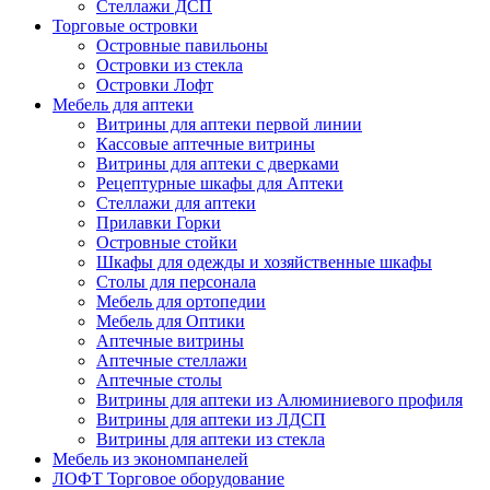
Стеллажи ДСП
Торговые островки
Островные павильоны
Островки из стекла
Островки Лофт
Мебель для аптеки
Витрины для аптеки первой линии
Кассовые аптечные витрины
Витрины для аптеки с дверками
Рецептурные шкафы для Аптеки
Стеллажи для аптеки
Прилавки Горки
Островные стойки
Шкафы для одежды и хозяйственные шкафы
Столы для персонала
Мебель для ортопедии
Мебель для Оптики
Аптечные витрины
Аптечные стеллажи
Аптечные столы
Витрины для аптеки из Алюминиевого профиля
Витрины для аптеки из ЛДСП
Витрины для аптеки из стекла
Мебель из экономпанелей
ЛОФТ Торговое оборудование