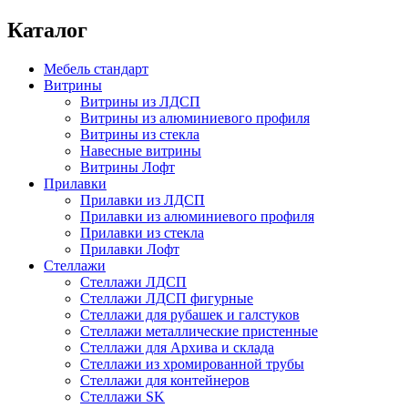
Каталог
Мебель стандарт
Витрины
Витрины из ЛДСП
Витрины из алюминиевого профиля
Витрины из стекла
Навесные витрины
Витрины Лофт
Прилавки
Прилавки из ЛДСП
Прилавки из алюминиевого профиля
Прилавки из стекла
Прилавки Лофт
Стеллажи
Стеллажи ЛДСП
Стеллажи ЛДСП фигурные
Стеллажи для рубашек и галстуков
Стеллажи металлические пристенные
Стеллажи для Архива и склада
Стеллажи из хромированной трубы
Стеллажи для контейнеров
Стеллажи SK