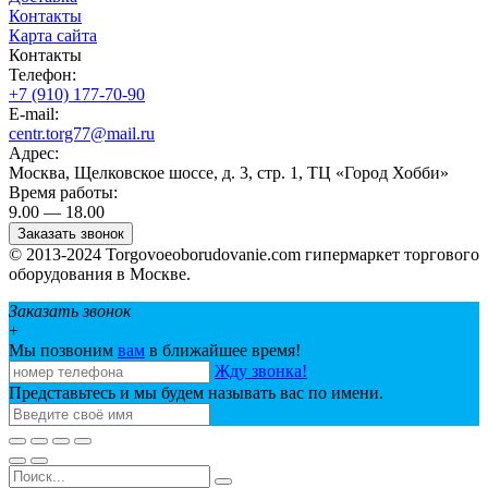
Контакты
Карта сайта
Контакты
Телефон:
+7 (910) 177-70-90
E-mail:
centr.torg77@mail.ru
Адрес:
Москва, Щелковское шоссе, д. 3, стр. 1, ТЦ «Город Хобби»
Время работы:
9.00 — 18.00
Заказать звонок
© 2013-2024 Torgovoeoborudovanie.com гипермаркет торгового
оборудования в Москве.
Заказать звонок
+
Мы позвоним
вам
в ближайшее время!
Жду звонка!
Представьтесь и мы будем называть вас по имени.