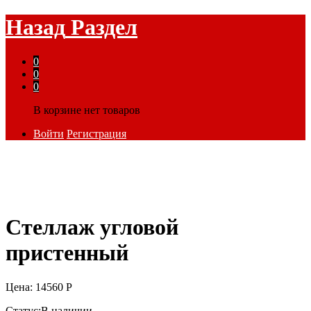
Назад
Раздел
0
0
0
В корзине нет товаров
Войти
Регистрация
Стеллаж угловой
пристенный
Цена:
14560
Р
Статус:
В наличии