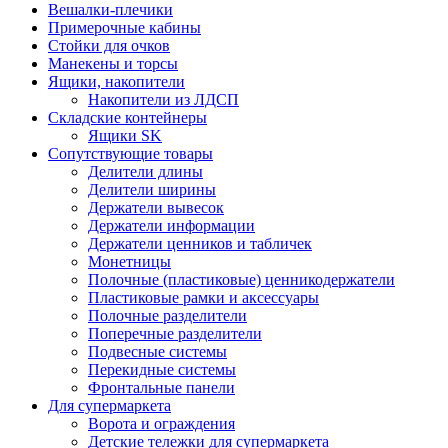
Вешалки-плечики
Примерочные кабины
Стойки для очков
Манекены и торсы
Ящики, накопители
Накопители из ЛДСП
Складские контейнеры
Ящики SK
Сопутствующие товары
Делители длины
Делители ширины
Держатели вывесок
Держатели информации
Держатели ценников и табличек
Монетницы
Полочные (пластиковые) ценникодержатели
Пластиковые рамки и аксессуары
Полочные разделители
Поперечные разделители
Подвесные системы
Перекидные системы
Фронтальные панели
Для супермаркета
Ворота и ограждения
Детские тележки для супермаркета