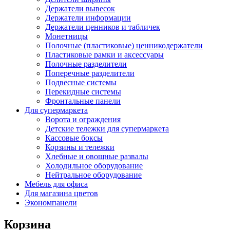
Держатели вывесок
Держатели информации
Держатели ценников и табличек
Монетницы
Полочные (пластиковые) ценникодержатели
Пластиковые рамки и аксессуары
Полочные разделители
Поперечные разделители
Подвесные системы
Перекидные системы
Фронтальные панели
Для супермаркета
Ворота и ограждения
Детские тележки для супермаркета
Кассовые боксы
Корзины и тележки
Хлебные и овощные развалы
Холодильное оборудование
Нейтральное оборудование
Мебель для офиса
Для магазина цветов
Экономпанели
Корзина