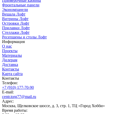
Примерочные кабины
Фронтальные панели
Экономпанели
Вешала Лофт
Витрины Лофт
Островки Лофт
Прилавки Лофт
Стеллажи Лофт
Ресепшены и столы Лофт
Информация
О нас
Проекты
Материалы
Дилерам
Доставка
Контакты
Карта сайта
Контакты
Телефон:
+7 (910) 177-70-90
E-mail:
centr.torg77@mail.ru
Адрес:
Москва, Щелковское шоссе, д. 3, стр. 1, ТЦ «Город Хобби»
Время работы: