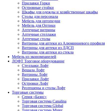
Прилавки Горки
Островные стойки
Шкафы для одежды и хозяйственные шкафы
Столы для персонала
Мебель для ортопедии
Мебель для Оптики
Аптечные витрины
Аптечные стеллажи
Аптечные столы
Витрины для аптеки из Алюминиевого профиля
Витрины для аптеки из ЛДСП
Витрины для аптеки из стекла
Мебель из экономпанелей
ЛОФТ Торговое оборудование
Стеллажи Лофт
Вешала Лофт
Витрины Лофт
Прилавки Лофт
Островки Лофт
Ресепшены и столы Лофт
Торговые системы
Серия «Базис»
Торговая система Canalina
Торговая система Global
Торговая система Mister