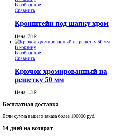
В избранное
Сравнить
Кронштейн под шапку хром
Цена:
78
Р
В корзину
В избранное
Сравнить
Крючок хромированный на
решетку 50 мм
Цена:
13
Р
Бесплатная доставка
Если сумма вашего заказа более 100000 руб.
14 дней на возврат