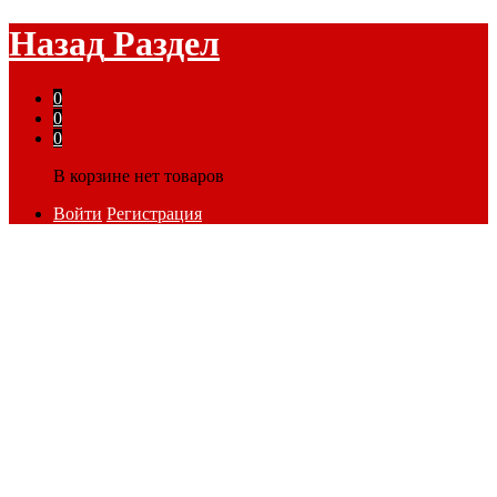
Назад
Раздел
0
0
0
В корзине нет товаров
Войти
Регистрация