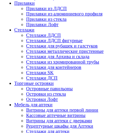
Прилавки
Прилавки из ЛДСП
Прилавки из алюминиевого профиля
Прилавки из стекла
Прилавки Лофт
Стеллажи
Стеллажи ЛДСП
Стеллажи ЛДСП фигурные
Стеллажи для рубашек и галстуков
Стеллажи металлические пристенные
Стеллажи для Архива и склада
Стеллажи из хромированной трубы
Стеллажи для контейнеров
Стеллажи SK
Стеллажи ДСП
Торговые островки
Островные павильоны
Островки из стекла
Островки Лофт
Мебель для аптеки
Витрины для аптеки первой линии
Кассовые аптечные витрины
Витрины для аптеки с дверками
Рецептурные шкафы для Аптеки
Стеллажи для аптеки