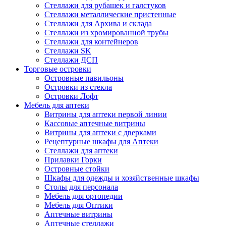
Стеллажи для рубашек и галстуков
Стеллажи металлические пристенные
Стеллажи для Архива и склада
Стеллажи из хромированной трубы
Стеллажи для контейнеров
Стеллажи SK
Стеллажи ДСП
Торговые островки
Островные павильоны
Островки из стекла
Островки Лофт
Мебель для аптеки
Витрины для аптеки первой линии
Кассовые аптечные витрины
Витрины для аптеки с дверками
Рецептурные шкафы для Аптеки
Стеллажи для аптеки
Прилавки Горки
Островные стойки
Шкафы для одежды и хозяйственные шкафы
Столы для персонала
Мебель для ортопедии
Мебель для Оптики
Аптечные витрины
Аптечные стеллажи