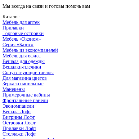
Мы всегда на связи и готовы помочь вам
Каталог
Мебель для аптек
Прилавки
Торговые островки
Мебель «Эконом»
Серия «Базис»
Мебель из экономпанелей
Мебель для офиса
Вешала для одежды
Вешалки-плечики
Сопутствующие товары
Для магазина цветов
Зеркала напольные
Манекены
Примерочные кабины
Фронтальные панели
Экономпанели
Вешала Лофт
Витрины Лофт
Островки Лофт
Прилавки Лофт
Стеллажи Лофт