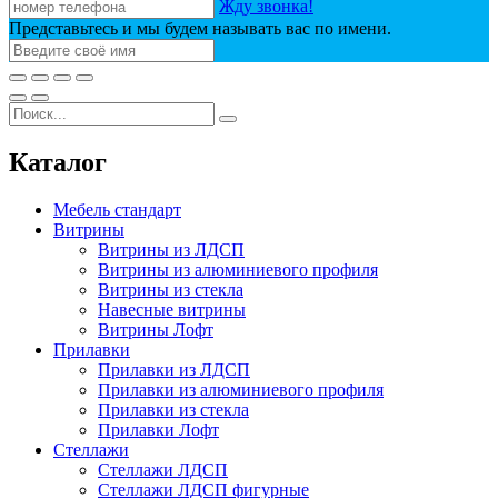
Жду звонка!
Представьтесь и мы будем называть вас по имени.
Каталог
Мебель стандарт
Витрины
Витрины из ЛДСП
Витрины из алюминиевого профиля
Витрины из стекла
Навесные витрины
Витрины Лофт
Прилавки
Прилавки из ЛДСП
Прилавки из алюминиевого профиля
Прилавки из стекла
Прилавки Лофт
Стеллажи
Стеллажи ЛДСП
Стеллажи ЛДСП фигурные