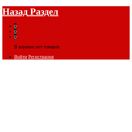
Назад
Раздел
0
0
0
В корзине нет товаров
Войти
Регистрация