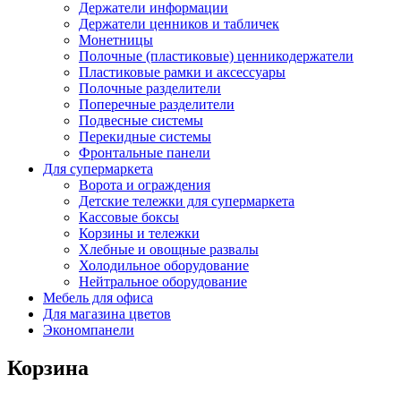
Держатели информации
Держатели ценников и табличек
Монетницы
Полочные (пластиковые) ценникодержатели
Пластиковые рамки и аксессуары
Полочные разделители
Поперечные разделители
Подвесные системы
Перекидные системы
Фронтальные панели
Для супермаркета
Ворота и ограждения
Детские тележки для супермаркета
Кассовые боксы
Корзины и тележки
Хлебные и овощные развалы
Холодильное оборудование
Нейтральное оборудование
Мебель для офиса
Для магазина цветов
Экономпанели
Корзина