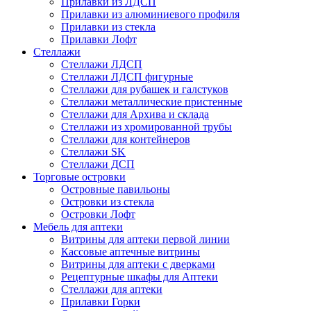
Прилавки из ЛДСП
Прилавки из алюминиевого профиля
Прилавки из стекла
Прилавки Лофт
Стеллажи
Стеллажи ЛДСП
Стеллажи ЛДСП фигурные
Стеллажи для рубашек и галстуков
Стеллажи металлические пристенные
Стеллажи для Архива и склада
Стеллажи из хромированной трубы
Стеллажи для контейнеров
Стеллажи SK
Стеллажи ДСП
Торговые островки
Островные павильоны
Островки из стекла
Островки Лофт
Мебель для аптеки
Витрины для аптеки первой линии
Кассовые аптечные витрины
Витрины для аптеки с дверками
Рецептурные шкафы для Аптеки
Стеллажи для аптеки
Прилавки Горки