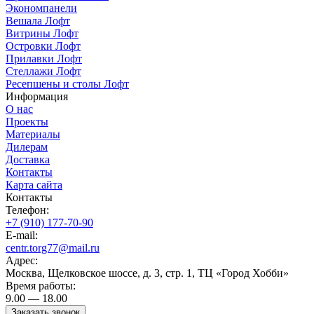
Экономпанели
Вешала Лофт
Витрины Лофт
Островки Лофт
Прилавки Лофт
Стеллажи Лофт
Ресепшены и столы Лофт
Информация
О нас
Проекты
Материалы
Дилерам
Доставка
Контакты
Карта сайта
Контакты
Телефон:
+7 (910) 177-70-90
E-mail:
centr.torg77@mail.ru
Адрес:
Москва, Щелковское шоссе, д. 3, стр. 1, ТЦ «Город Хобби»
Время работы:
9.00 — 18.00
Заказать звонок