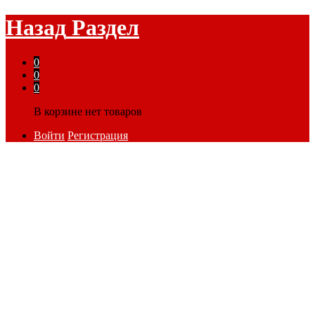
Назад
Раздел
0
0
0
В корзине нет товаров
Войти
Регистрация