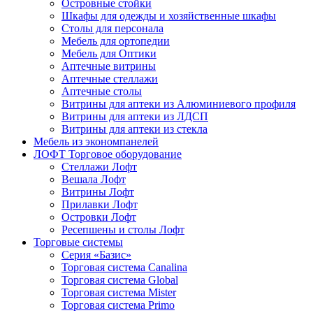
Островные стойки
Шкафы для одежды и хозяйственные шкафы
Столы для персонала
Мебель для ортопедии
Мебель для Оптики
Аптечные витрины
Аптечные стеллажи
Аптечные столы
Витрины для аптеки из Алюминиевого профиля
Витрины для аптеки из ЛДСП
Витрины для аптеки из стекла
Мебель из экономпанелей
ЛОФТ Торговое оборудование
Стеллажи Лофт
Вешала Лофт
Витрины Лофт
Прилавки Лофт
Островки Лофт
Ресепшены и столы Лофт
Торговые системы
Серия «Базис»
Торговая система Canalina
Торговая система Global
Торговая система Mister
Торговая система Primo