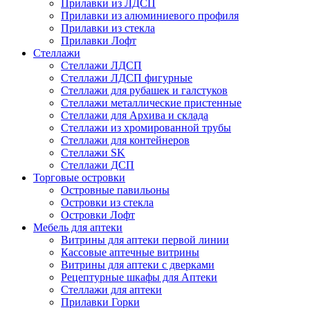
Прилавки из ЛДСП
Прилавки из алюминиевого профиля
Прилавки из стекла
Прилавки Лофт
Стеллажи
Стеллажи ЛДСП
Стеллажи ЛДСП фигурные
Стеллажи для рубашек и галстуков
Стеллажи металлические пристенные
Стеллажи для Архива и склада
Стеллажи из хромированной трубы
Стеллажи для контейнеров
Стеллажи SK
Стеллажи ДСП
Торговые островки
Островные павильоны
Островки из стекла
Островки Лофт
Мебель для аптеки
Витрины для аптеки первой линии
Кассовые аптечные витрины
Витрины для аптеки с дверками
Рецептурные шкафы для Аптеки
Стеллажи для аптеки
Прилавки Горки