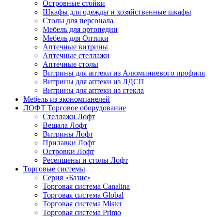
Островные стойки
Шкафы для одежды и хозяйственные шкафы
Столы для персонала
Мебель для ортопедии
Мебель для Оптики
Аптечные витрины
Аптечные стеллажи
Аптечные столы
Витрины для аптеки из Алюминиевого профиля
Витрины для аптеки из ЛДСП
Витрины для аптеки из стекла
Мебель из экономпанелей
ЛОФТ Торговое оборудование
Стеллажи Лофт
Вешала Лофт
Витрины Лофт
Прилавки Лофт
Островки Лофт
Ресепшены и столы Лофт
Торговые системы
Серия «Базис»
Торговая система Canalina
Торговая система Global
Торговая система Mister
Торговая система Primo