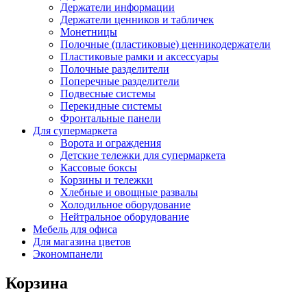
Держатели информации
Держатели ценников и табличек
Монетницы
Полочные (пластиковые) ценникодержатели
Пластиковые рамки и аксессуары
Полочные разделители
Поперечные разделители
Подвесные системы
Перекидные системы
Фронтальные панели
Для супермаркета
Ворота и ограждения
Детские тележки для супермаркета
Кассовые боксы
Корзины и тележки
Хлебные и овощные развалы
Холодильное оборудование
Нейтральное оборудование
Мебель для офиса
Для магазина цветов
Экономпанели
Корзина