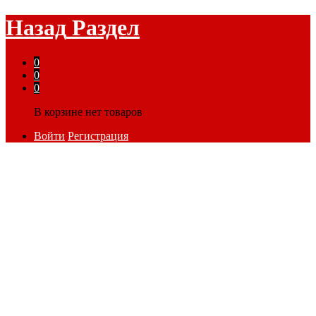
Назад
Раздел
0
0
0
В корзине нет товаров
Войти
Регистрация