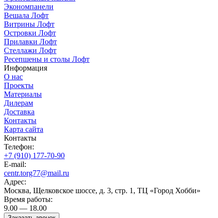
Экономпанели
Вешала Лофт
Витрины Лофт
Островки Лофт
Прилавки Лофт
Стеллажи Лофт
Ресепшены и столы Лофт
Информация
О нас
Проекты
Материалы
Дилерам
Доставка
Контакты
Карта сайта
Контакты
Телефон:
+7 (910) 177-70-90
E-mail:
centr.torg77@mail.ru
Адрес:
Москва, Щелковское шоссе, д. 3, стр. 1, ТЦ «Город Хобби»
Время работы:
9.00 — 18.00
Заказать звонок