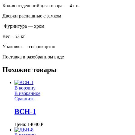
Кол-во отделений для товара — 4 шт.
Дверки распашные с замком
Фурнитура — хром
Вес – 53 кг
Упаковка — гофрокартон
Поставка в разобранном виде
Похожие товары
В корзину
В избранное
Сравнить
ВСН-1
Цена:
14040
Р