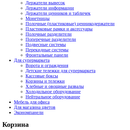
Держатели вывесок
Держатели информации
Держатели ценников и табличек
Монетницы
Полочные (пластиковые) ценникодержатели
Пластиковые рамки и аксессуары
Полочные разделители
Поперечные разделители
Подвесные системы
Перекидные системы
Фронтальные панели
Для супермаркета
Ворота и ограждения
Детские тележки для супермаркета
Кассовые боксы
Корзины и тележки
Хлебные и овощные развалы
Холодильное оборудование
Нейтральное оборудование
Мебель для офиса
Для магазина цветов
Экономпанели
Корзина