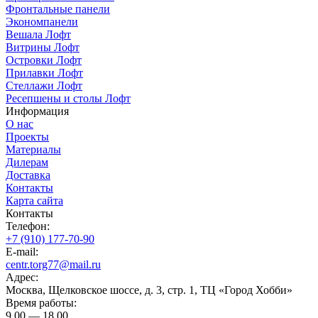
Фронтальные панели
Экономпанели
Вешала Лофт
Витрины Лофт
Островки Лофт
Прилавки Лофт
Стеллажи Лофт
Ресепшены и столы Лофт
Информация
О нас
Проекты
Материалы
Дилерам
Доставка
Контакты
Карта сайта
Контакты
Телефон:
+7 (910) 177-70-90
E-mail:
centr.torg77@mail.ru
Адрес:
Москва, Щелковское шоссе, д. 3, стр. 1, ТЦ «Город Хобби»
Время работы:
9.00 — 18.00