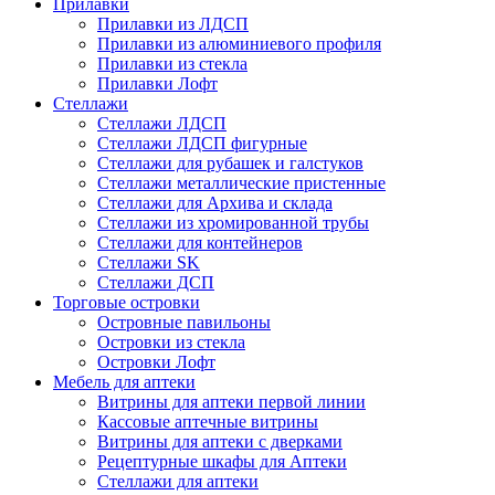
Прилавки
Прилавки из ЛДСП
Прилавки из алюминиевого профиля
Прилавки из стекла
Прилавки Лофт
Стеллажи
Стеллажи ЛДСП
Стеллажи ЛДСП фигурные
Стеллажи для рубашек и галстуков
Стеллажи металлические пристенные
Стеллажи для Архива и склада
Стеллажи из хромированной трубы
Стеллажи для контейнеров
Стеллажи SK
Стеллажи ДСП
Торговые островки
Островные павильоны
Островки из стекла
Островки Лофт
Мебель для аптеки
Витрины для аптеки первой линии
Кассовые аптечные витрины
Витрины для аптеки с дверками
Рецептурные шкафы для Аптеки
Стеллажи для аптеки