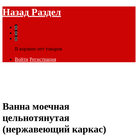
Назад
Раздел
0
0
0
В корзине нет товаров
Войти
Регистрация
Ванна моечная
цельнотянутая
(нержавеющий каркас)