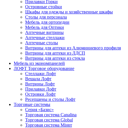
Прилавки Горки
Островные стойки
Шкафы для одежды и хозяйственные шкафы
Столы для персонала
Мебель для ортопедии
Мебель для Оптики
Аптечные витрины
Аптечные стеллажи
Аптечные столы
Витрины для аптеки из Алюминиевого профиля
Витрины для аптеки из ЛДСП
Витрины для аптеки из стекла
Мебель из экономпанелей
ЛОФТ Торговое оборудование
Стеллажи Лофт
Вешала Лофт
Витрины Лофт
Прилавки Лофт
Островки Лофт
Ресепшены и столы Лофт
Торговые системы
Серия «Базис»
Торговая система Canalina
Торговая система Global
Торговая система Mister