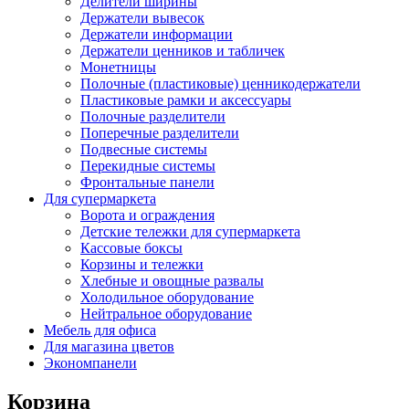
Делители ширины
Держатели вывесок
Держатели информации
Держатели ценников и табличек
Монетницы
Полочные (пластиковые) ценникодержатели
Пластиковые рамки и аксессуары
Полочные разделители
Поперечные разделители
Подвесные системы
Перекидные системы
Фронтальные панели
Для супермаркета
Ворота и ограждения
Детские тележки для супермаркета
Кассовые боксы
Корзины и тележки
Хлебные и овощные развалы
Холодильное оборудование
Нейтральное оборудование
Мебель для офиса
Для магазина цветов
Экономпанели
Корзина