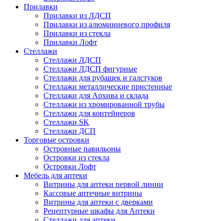
Прилавки
Прилавки из ЛДСП
Прилавки из алюминиевого профиля
Прилавки из стекла
Прилавки Лофт
Стеллажи
Стеллажи ЛДСП
Стеллажи ЛДСП фигурные
Стеллажи для рубашек и галстуков
Стеллажи металлические пристенные
Стеллажи для Архива и склада
Стеллажи из хромированной трубы
Стеллажи для контейнеров
Стеллажи SK
Стеллажи ДСП
Торговые островки
Островные павильоны
Островки из стекла
Островки Лофт
Мебель для аптеки
Витрины для аптеки первой линии
Кассовые аптечные витрины
Витрины для аптеки с дверками
Рецептурные шкафы для Аптеки
Стеллажи для аптеки