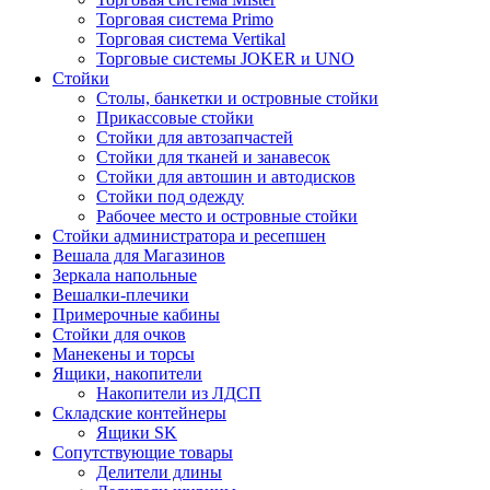
Торговая система Primo
Торговая система Vertikal
Торговые системы JOKER и UNO
Стойки
Столы, банкетки и островные стойки
Прикассовые стойки
Стойки для автозапчастей
Стойки для тканей и занавесок
Стойки для автошин и автодисков
Стойки под одежду
Рабочее место и островные стойки
Стойки администратора и ресепшен
Вешала для Магазинов
Зеркала напольные
Вешалки-плечики
Примерочные кабины
Стойки для очков
Манекены и торсы
Ящики, накопители
Накопители из ЛДСП
Складские контейнеры
Ящики SK
Сопутствующие товары
Делители длины