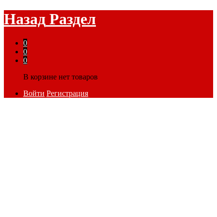
Назад
Раздел
0
0
0
В корзине нет товаров
Войти
Регистрация