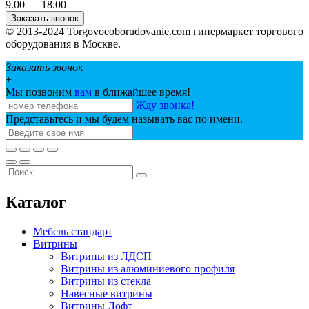
9.00 — 18.00
Заказать звонок
© 2013-2024 Torgovoeoborudovanie.com гипермаркет торгового
оборудования в Москве.
Заказать звонок
+
Мы позвоним
вам
в ближайшее время!
Жду звонка!
Представьтесь и мы будем называть вас по имени.
Каталог
Мебель стандарт
Витрины
Витрины из ЛДСП
Витрины из алюминиевого профиля
Витрины из стекла
Навесные витрины
Витрины Лофт