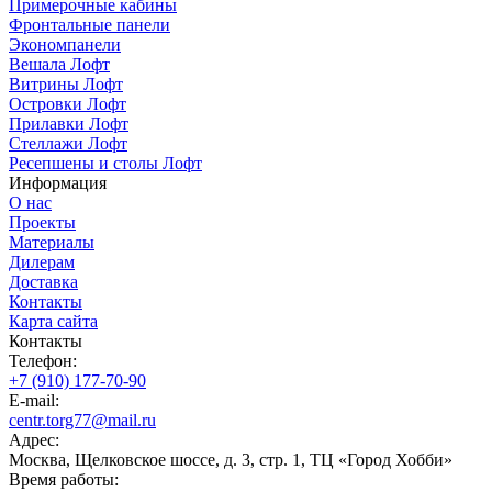
Примерочные кабины
Фронтальные панели
Экономпанели
Вешала Лофт
Витрины Лофт
Островки Лофт
Прилавки Лофт
Стеллажи Лофт
Ресепшены и столы Лофт
Информация
О нас
Проекты
Материалы
Дилерам
Доставка
Контакты
Карта сайта
Контакты
Телефон:
+7 (910) 177-70-90
E-mail:
centr.torg77@mail.ru
Адрес:
Москва, Щелковское шоссе, д. 3, стр. 1, ТЦ «Город Хобби»
Время работы: