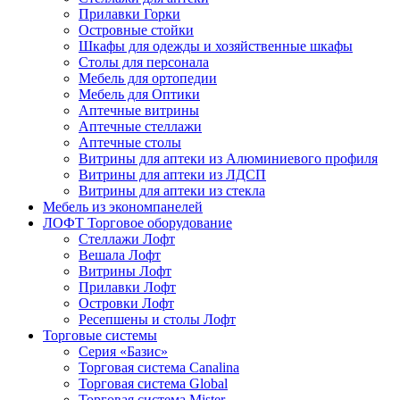
Прилавки Горки
Островные стойки
Шкафы для одежды и хозяйственные шкафы
Столы для персонала
Мебель для ортопедии
Мебель для Оптики
Аптечные витрины
Аптечные стеллажи
Аптечные столы
Витрины для аптеки из Алюминиевого профиля
Витрины для аптеки из ЛДСП
Витрины для аптеки из стекла
Мебель из экономпанелей
ЛОФТ Торговое оборудование
Стеллажи Лофт
Вешала Лофт
Витрины Лофт
Прилавки Лофт
Островки Лофт
Ресепшены и столы Лофт
Торговые системы
Серия «Базис»
Торговая система Canalina
Торговая система Global
Торговая система Mister