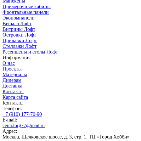
Манекены
Примерочные кабины
Фронтальные панели
Экономпанели
Вешала Лофт
Витрины Лофт
Островки Лофт
Прилавки Лофт
Стеллажи Лофт
Ресепшены и столы Лофт
Информация
О нас
Проекты
Материалы
Дилерам
Доставка
Контакты
Карта сайта
Контакты
Телефон:
+7 (910) 177-70-90
E-mail:
centr.torg77@mail.ru
Адрес:
Москва, Щелковское шоссе, д. 3, стр. 1, ТЦ «Город Хобби»