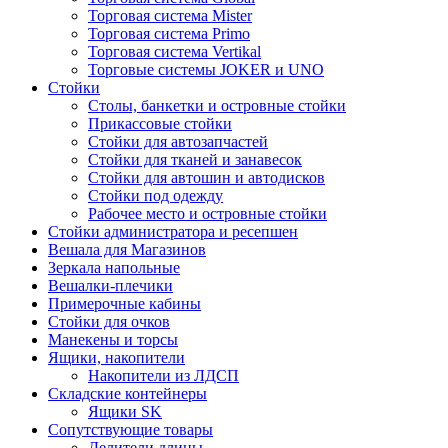
Торговая система Mister
Торговая система Primo
Торговая система Vertikal
Торговые системы JOKER и UNO
Стойки
Столы, банкетки и островные стойки
Прикассовые стойки
Стойки для автозапчастей
Стойки для тканей и занавесок
Стойки для автошин и автодисков
Стойки под одежду
Рабочее место и островные стойки
Стойки администратора и ресепшен
Вешала для Магазинов
Зеркала напольные
Вешалки-плечики
Примерочные кабины
Стойки для очков
Манекены и торсы
Ящики, накопители
Накопители из ЛДСП
Складские контейнеры
Ящики SK
Сопутствующие товары
Делители длины