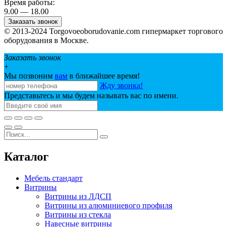
Время работы:
9.00 — 18.00
Заказать звонок
© 2013-2024 Torgovoeoborudovanie.com гипермаркет торгового
оборудования в Москве.
Заказать звонок
+
Мы позвоним
вам
в ближайшее время!
Жду звонка!
Представьтесь и мы будем называть вас по имени.
Каталог
Мебель стандарт
Витрины
Витрины из ЛДСП
Витрины из алюминиевого профиля
Витрины из стекла
Навесные витрины