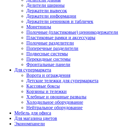
Делители ширины
Держатели вывесок
Держатели информации
Держатели ценников и табличек
Монетницы
Полочные (пластиковые) ценникодержатели
Пластиковые рамки и аксессуары
Полочные разделители
Поперечные разделители
Подвесные системы
Перекидные системы
Фронтальные панели
Для супермаркета
Ворота и ограждения
Детские тележки для супермаркета
Кассовые боксы
Корзины и тележки
Хлебные и овощные развалы
Холодильное оборудование
Нейтральное оборудование
Мебель для офиса
Для магазина цветов
Экономпанели