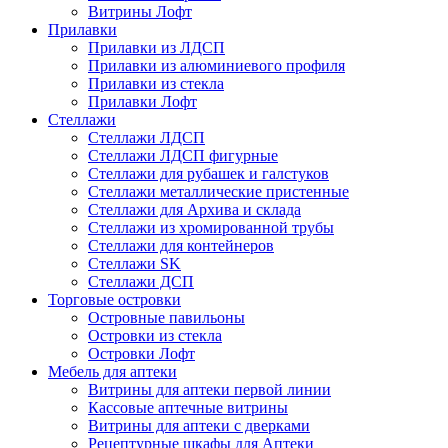
Витрины Лофт
Прилавки
Прилавки из ЛДСП
Прилавки из алюминиевого профиля
Прилавки из стекла
Прилавки Лофт
Стеллажи
Стеллажи ЛДСП
Стеллажи ЛДСП фигурные
Стеллажи для рубашек и галстуков
Стеллажи металлические пристенные
Стеллажи для Архива и склада
Стеллажи из хромированной трубы
Стеллажи для контейнеров
Стеллажи SK
Стеллажи ДСП
Торговые островки
Островные павильоны
Островки из стекла
Островки Лофт
Мебель для аптеки
Витрины для аптеки первой линии
Кассовые аптечные витрины
Витрины для аптеки с дверками
Рецептурные шкафы для Аптеки