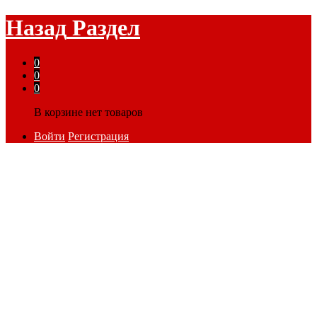
Назад
Раздел
0
0
0
В корзине нет товаров
Войти
Регистрация