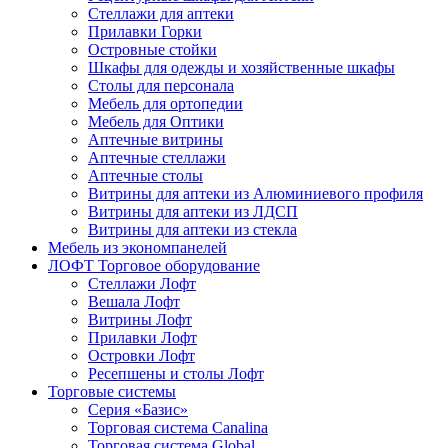
Стеллажи для аптеки
Прилавки Горки
Островные стойки
Шкафы для одежды и хозяйственные шкафы
Столы для персонала
Мебель для ортопедии
Мебель для Оптики
Аптечные витрины
Аптечные стеллажи
Аптечные столы
Витрины для аптеки из Алюминиевого профиля
Витрины для аптеки из ЛДСП
Витрины для аптеки из стекла
Мебель из экономпанелей
ЛОФТ Торговое оборудование
Стеллажи Лофт
Вешала Лофт
Витрины Лофт
Прилавки Лофт
Островки Лофт
Ресепшены и столы Лофт
Торговые системы
Серия «Базис»
Торговая система Canalina
Торговая система Global