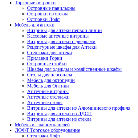
Торговые островки
Островные павильоны
Островки из стекла
Островки Лофт
Мебель для аптеки
Витрины для аптеки первой линии
Кассовые аптечные витрины
Витрины для аптеки с дверками
Рецептурные шкафы для Аптеки
Стеллажи для аптеки
Прилавки Горки
Островные стойки
Шкафы для одежды и хозяйственные шкафы
Столы для персонала
Мебель для ортопедии
Мебель для Оптики
Аптечные витрины
Аптечные стеллажи
Аптечные столы
Витрины для аптеки из Алюминиевого профиля
Витрины для аптеки из ЛДСП
Витрины для аптеки из стекла
Мебель из экономпанелей
ЛОФТ Торговое оборудование
Стеллажи Лофт