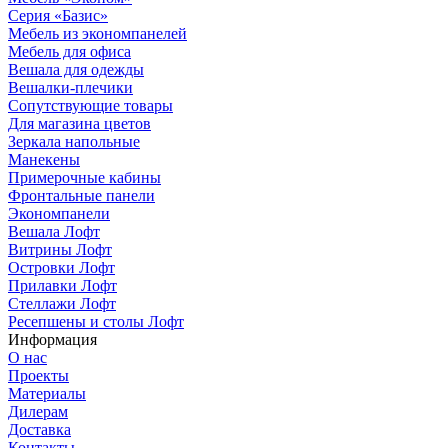
Серия «Базис»
Мебель из экономпанелей
Мебель для офиса
Вешала для одежды
Вешалки-плечики
Сопутствующие товары
Для магазина цветов
Зеркала напольные
Манекены
Примерочные кабины
Фронтальные панели
Экономпанели
Вешала Лофт
Витрины Лофт
Островки Лофт
Прилавки Лофт
Стеллажи Лофт
Ресепшены и столы Лофт
Информация
О нас
Проекты
Материалы
Дилерам
Доставка
Контакты