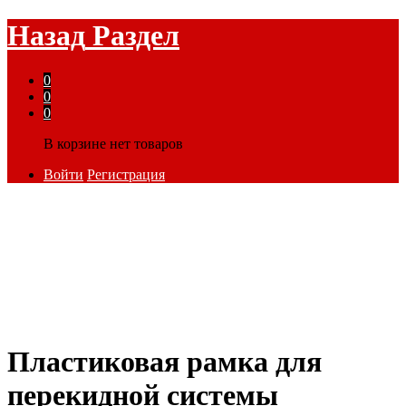
Назад
Раздел
0
0
0
В корзине нет товаров
Войти
Регистрация
Пластиковая рамка для
перекидной системы