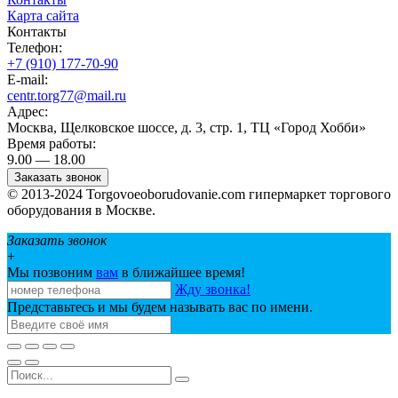
Карта сайта
Контакты
Телефон:
+7 (910) 177-70-90
E-mail:
centr.torg77@mail.ru
Адрес:
Москва, Щелковское шоссе, д. 3, стр. 1, ТЦ «Город Хобби»
Время работы:
9.00 — 18.00
Заказать звонок
© 2013-2024 Torgovoeoborudovanie.com гипермаркет торгового
оборудования в Москве.
Заказать звонок
+
Мы позвоним
вам
в ближайшее время!
Жду звонка!
Представьтесь и мы будем называть вас по имени.