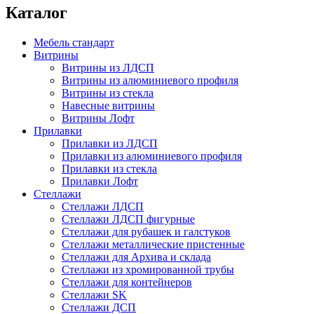
Каталог
Мебель стандарт
Витрины
Витрины из ЛДСП
Витрины из алюминиевого профиля
Витрины из стекла
Навесные витрины
Витрины Лофт
Прилавки
Прилавки из ЛДСП
Прилавки из алюминиевого профиля
Прилавки из стекла
Прилавки Лофт
Стеллажи
Стеллажи ЛДСП
Стеллажи ЛДСП фигурные
Стеллажи для рубашек и галстуков
Стеллажи металлические пристенные
Стеллажи для Архива и склада
Стеллажи из хромированной трубы
Стеллажи для контейнеров
Стеллажи SK
Стеллажи ДСП