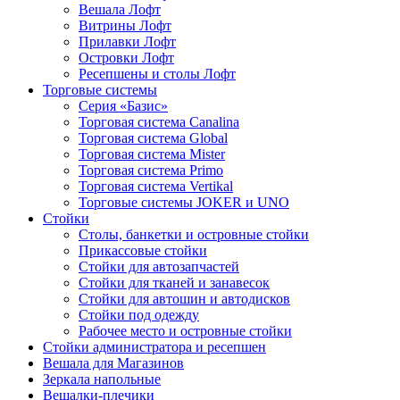
Вешала Лофт
Витрины Лофт
Прилавки Лофт
Островки Лофт
Ресепшены и столы Лофт
Торговые системы
Серия «Базис»
Торговая система Canalina
Торговая система Global
Торговая система Mister
Торговая система Primo
Торговая система Vertikal
Торговые системы JOKER и UNO
Стойки
Столы, банкетки и островные стойки
Прикассовые стойки
Стойки для автозапчастей
Стойки для тканей и занавесок
Стойки для автошин и автодисков
Стойки под одежду
Рабочее место и островные стойки
Стойки администратора и ресепшен
Вешала для Магазинов
Зеркала напольные
Вешалки-плечики