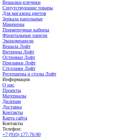
Вешалки-плечики
Сопутствующие товары
Для магазина цветов
Зеркала напольные
Манекены
Примерочные кабины
Фронтальные панели
Экономпанели
Вешала Лофт
Витрины Лофт
Островки Лофт
Прилавки Лофт
Стеллажи Лофт
Ресепшены и столы Лофт
Информация
О нас
Проекты
Материалы
Дилерам
Доставка
Контакты
Карта сайта
Контакты
Телефон:
+7 (910) 177-70-90