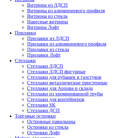
Витрины из ЛДСП
Витрины из алюминиевого профиля
Витрины из стекла
Навесные витрины
Витрины Лофт
Прилавки
Прилавки из ЛДСП
Прилавки из алюминиевого профиля
Прилавки из стекла
Прилавки Лофт
Стеллажи
Стеллажи ЛДСП
Стеллажи ЛДСП фигурные
Стеллажи для рубашек и галстуков
Стеллажи металлические пристенные
Стеллажи для Архива и склада
Стеллажи из хромированной трубы
Стеллажи для контейнеров
Стеллажи SK
Стеллажи ДСП
Торговые островки
Островные павильоны
Островки из стекла
Островки Лофт