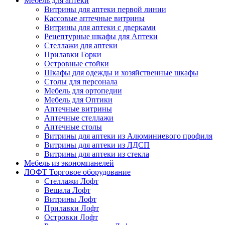
Мебель для аптеки
Витрины для аптеки первой линии
Кассовые аптечные витрины
Витрины для аптеки с дверками
Рецептурные шкафы для Аптеки
Стеллажи для аптеки
Прилавки Горки
Островные стойки
Шкафы для одежды и хозяйственные шкафы
Столы для персонала
Мебель для ортопедии
Мебель для Оптики
Аптечные витрины
Аптечные стеллажи
Аптечные столы
Витрины для аптеки из Алюминиевого профиля
Витрины для аптеки из ЛДСП
Витрины для аптеки из стекла
Мебель из экономпанелей
ЛОФТ Торговое оборудование
Стеллажи Лофт
Вешала Лофт
Витрины Лофт
Прилавки Лофт
Островки Лофт