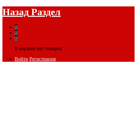
Назад
Раздел
0
0
0
В корзине нет товаров
Войти
Регистрация