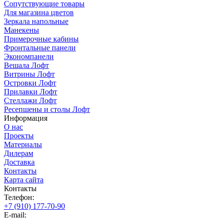
Сопутствующие товары
Для магазина цветов
Зеркала напольные
Манекены
Примерочные кабины
Фронтальные панели
Экономпанели
Вешала Лофт
Витрины Лофт
Островки Лофт
Прилавки Лофт
Стеллажи Лофт
Ресепшены и столы Лофт
Информация
О нас
Проекты
Материалы
Дилерам
Доставка
Контакты
Карта сайта
Контакты
Телефон:
+7 (910) 177-70-90
E-mail: