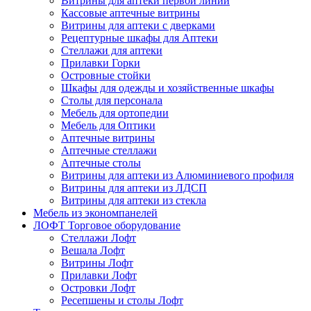
Витрины для аптеки первой линии
Кассовые аптечные витрины
Витрины для аптеки с дверками
Рецептурные шкафы для Аптеки
Стеллажи для аптеки
Прилавки Горки
Островные стойки
Шкафы для одежды и хозяйственные шкафы
Столы для персонала
Мебель для ортопедии
Мебель для Оптики
Аптечные витрины
Аптечные стеллажи
Аптечные столы
Витрины для аптеки из Алюминиевого профиля
Витрины для аптеки из ЛДСП
Витрины для аптеки из стекла
Мебель из экономпанелей
ЛОФТ Торговое оборудование
Стеллажи Лофт
Вешала Лофт
Витрины Лофт
Прилавки Лофт
Островки Лофт
Ресепшены и столы Лофт