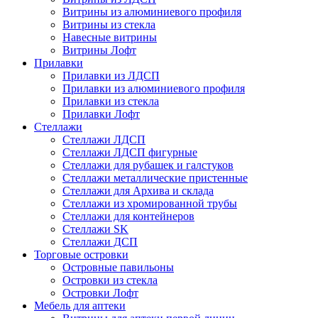
Витрины из алюминиевого профиля
Витрины из стекла
Навесные витрины
Витрины Лофт
Прилавки
Прилавки из ЛДСП
Прилавки из алюминиевого профиля
Прилавки из стекла
Прилавки Лофт
Стеллажи
Стеллажи ЛДСП
Стеллажи ЛДСП фигурные
Стеллажи для рубашек и галстуков
Стеллажи металлические пристенные
Стеллажи для Архива и склада
Стеллажи из хромированной трубы
Стеллажи для контейнеров
Стеллажи SK
Стеллажи ДСП
Торговые островки
Островные павильоны
Островки из стекла
Островки Лофт
Мебель для аптеки