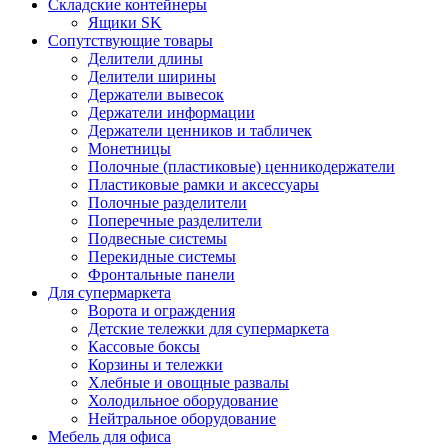
Складские контейнеры
Ящики SK
Сопутствующие товары
Делители длины
Делители ширины
Держатели вывесок
Держатели информации
Держатели ценников и табличек
Монетницы
Полочные (пластиковые) ценникодержатели
Пластиковые рамки и аксессуары
Полочные разделители
Поперечные разделители
Подвесные системы
Перекидные системы
Фронтальные панели
Для супермаркета
Ворота и ограждения
Детские тележки для супермаркета
Кассовые боксы
Корзины и тележки
Хлебные и овощные развалы
Холодильное оборудование
Нейтральное оборудование
Мебель для офиса