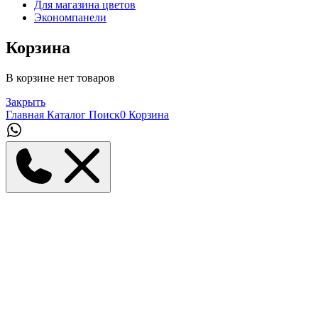
Для магазина цветов
Экономпанели
Корзина
В корзине нет товаров
Закрыть
Главная
Каталог
Поиск
0
Корзина