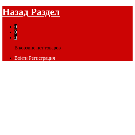
Назад
Раздел
0
0
0
В корзине нет товаров
Войти
Регистрация