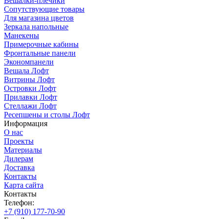
Вешалки-плечики
Сопутствующие товары
Для магазина цветов
Зеркала напольные
Манекены
Примерочные кабины
Фронтальные панели
Экономпанели
Вешала Лофт
Витрины Лофт
Островки Лофт
Прилавки Лофт
Стеллажи Лофт
Ресепшены и столы Лофт
Информация
О нас
Проекты
Материалы
Дилерам
Доставка
Контакты
Карта сайта
Контакты
Телефон:
+7 (910) 177-70-90