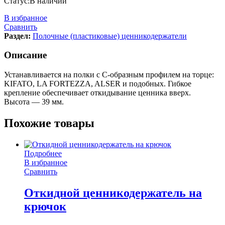
Статус:
В наличии
В избранное
Сравнить
Раздел:
Полочные (пластиковые) ценникодержатели
Описание
Устанавливается на полки с С-образным профилем на торце:
KIFATO, LA FORTEZZA, ALSER и подобных. Гибкое
крепление обеспечивает откидывание ценника вверх.
Высота — 39 мм.
Похожие товары
Подробнее
В избранное
Сравнить
Откидной ценникодержатель на
крючок