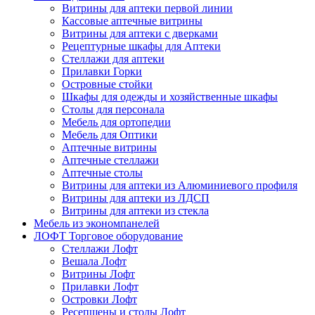
Витрины для аптеки первой линии
Кассовые аптечные витрины
Витрины для аптеки с дверками
Рецептурные шкафы для Аптеки
Стеллажи для аптеки
Прилавки Горки
Островные стойки
Шкафы для одежды и хозяйственные шкафы
Столы для персонала
Мебель для ортопедии
Мебель для Оптики
Аптечные витрины
Аптечные стеллажи
Аптечные столы
Витрины для аптеки из Алюминиевого профиля
Витрины для аптеки из ЛДСП
Витрины для аптеки из стекла
Мебель из экономпанелей
ЛОФТ Торговое оборудование
Стеллажи Лофт
Вешала Лофт
Витрины Лофт
Прилавки Лофт
Островки Лофт
Ресепшены и столы Лофт