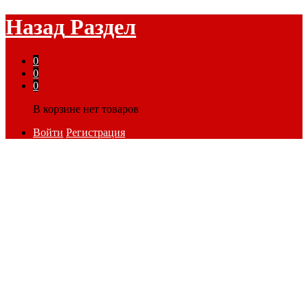
Назад
Раздел
0
0
0
В корзине нет товаров
Войти
Регистрация