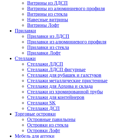
Витрины из ЛДСП
Витрины из алюминиевого профиля
Витрины из стекла
Навесные витрины
Витрины Лофт
Прилавки
Прилавки из ЛДСП
Прилавки из алюминиевого профиля
Прилавки из стекла
Прилавки Лофт
Стеллажи
Стеллажи ЛДСП
Стеллажи ЛДСП фигурные
Стеллажи для рубашек и галстуков
Стеллажи металлические пристенные
Стеллажи для Архива и склада
Стеллажи из хромированной трубы
Стеллажи для контейнеров
Стеллажи SK
Стеллажи ДСП
Торговые островки
Островные павильоны
Островки из стекла
Островки Лофт
Мебель для аптеки