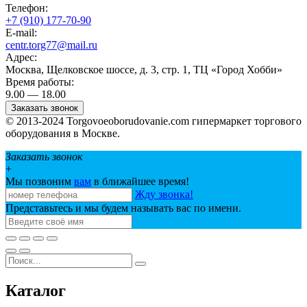
Телефон:
+7 (910) 177-70-90
E-mail:
centr.torg77@mail.ru
Адрес:
Москва, Щелковское шоссе, д. 3, стр. 1, ТЦ «Город Хобби»
Время работы:
9.00 — 18.00
Заказать звонок
© 2013-2024 Torgovoeoborudovanie.com гипермаркет торгового
оборудования в Москве.
Заказать звонок
+
Мы позвоним
вам
в ближайшее время!
Жду звонка!
Представьтесь и мы будем называть вас по имени.
Каталог