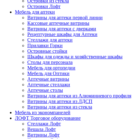
Островки из стекла
Островки Лофт
Мебель для аптеки
Витрины для аптеки первой линии
Кассовые аптечные витрины
Витрины для аптеки с дверками
Рецептурные шкафы для Аптеки
Стеллажи для аптеки
Прилавки Горки
Островные стойки
Шкафы для одежды и хозяйственные шкафы
Столы для персонала
Мебель для ортопедии
Мебель для Оптики
Аптечные витрины
Аптечные стеллажи
Аптечные столы
Витрины для аптеки из Алюминиевого профиля
Витрины для аптеки из ЛДСП
Витрины для аптеки из стекла
Мебель из экономпанелей
ЛОФТ Торговое оборудование
Стеллажи Лофт
Вешала Лофт
Витрины Лофт