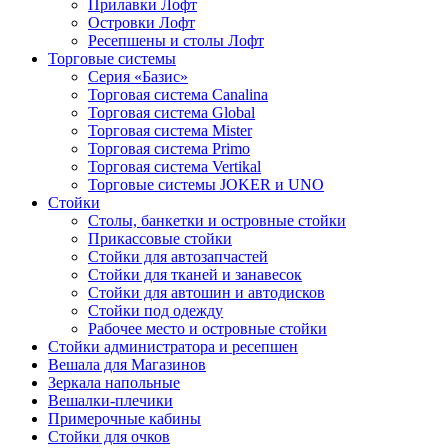
Прилавки Лофт
Островки Лофт
Ресепшены и столы Лофт
Торговые системы
Серия «Базис»
Торговая система Canalina
Торговая система Global
Торговая система Mister
Торговая система Primo
Торговая система Vertikal
Торговые системы JOKER и UNO
Стойки
Столы, банкетки и островные стойки
Прикассовые стойки
Стойки для автозапчастей
Стойки для тканей и занавесок
Стойки для автошин и автодисков
Стойки под одежду
Рабочее место и островные стойки
Стойки администратора и ресепшен
Вешала для Магазинов
Зеркала напольные
Вешалки-плечики
Примерочные кабины
Стойки для очков