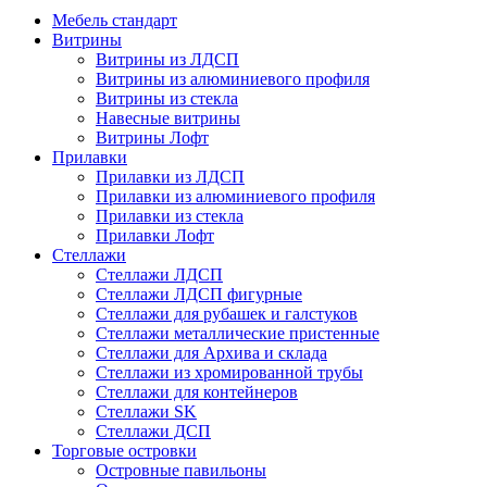
Мебель стандарт
Витрины
Витрины из ЛДСП
Витрины из алюминиевого профиля
Витрины из стекла
Навесные витрины
Витрины Лофт
Прилавки
Прилавки из ЛДСП
Прилавки из алюминиевого профиля
Прилавки из стекла
Прилавки Лофт
Стеллажи
Стеллажи ЛДСП
Стеллажи ЛДСП фигурные
Стеллажи для рубашек и галстуков
Стеллажи металлические пристенные
Стеллажи для Архива и склада
Стеллажи из хромированной трубы
Стеллажи для контейнеров
Стеллажи SK
Стеллажи ДСП
Торговые островки
Островные павильоны