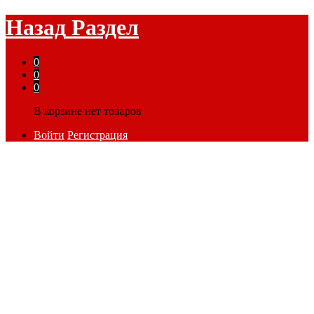
Назад
Раздел
0
0
0
В корзине нет товаров
Войти
Регистрация