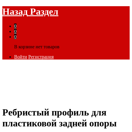
Назад
Раздел
0
0
0
В корзине нет товаров
Войти
Регистрация
Ребристый профиль для
пластиковой задней опоры