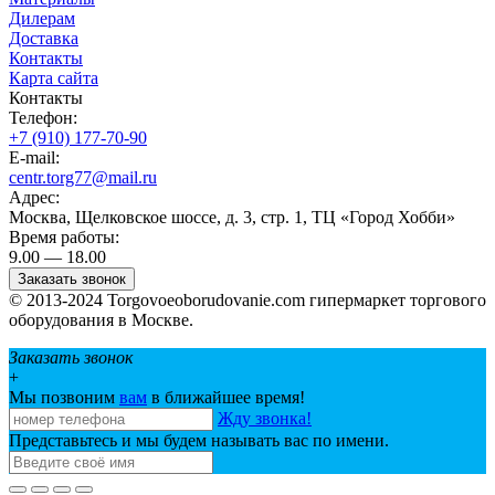
Дилерам
Доставка
Контакты
Карта сайта
Контакты
Телефон:
+7 (910) 177-70-90
E-mail:
centr.torg77@mail.ru
Адрес:
Москва, Щелковское шоссе, д. 3, стр. 1, ТЦ «Город Хобби»
Время работы:
9.00 — 18.00
Заказать звонок
© 2013-2024 Torgovoeoborudovanie.com гипермаркет торгового
оборудования в Москве.
Заказать звонок
+
Мы позвоним
вам
в ближайшее время!
Жду звонка!
Представьтесь и мы будем называть вас по имени.