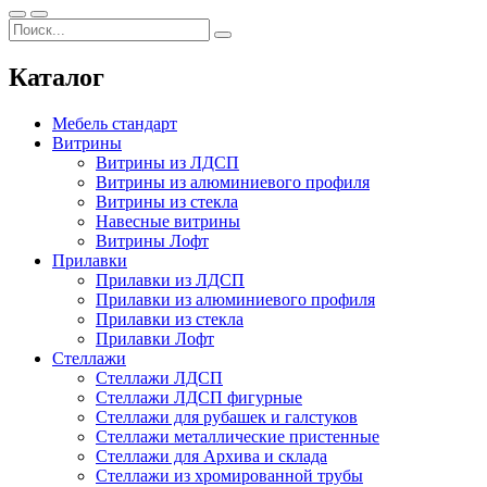
Каталог
Мебель стандарт
Витрины
Витрины из ЛДСП
Витрины из алюминиевого профиля
Витрины из стекла
Навесные витрины
Витрины Лофт
Прилавки
Прилавки из ЛДСП
Прилавки из алюминиевого профиля
Прилавки из стекла
Прилавки Лофт
Стеллажи
Стеллажи ЛДСП
Стеллажи ЛДСП фигурные
Стеллажи для рубашек и галстуков
Стеллажи металлические пристенные
Стеллажи для Архива и склада
Стеллажи из хромированной трубы