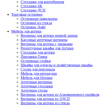
Стеллажи для контейнеров
Стеллажи SK
Стеллажи ДСП
Торговые островки
Островные павильоны
Островки из стекла
Островки Лофт
Мебель для аптеки
Витрины для аптеки первой линии
Кассовые аптечные витрины
Витрины для аптеки с дверками
Рецептурные шкафы для Аптеки
Стеллажи для аптеки
Прилавки Горки
Островные стойки
Шкафы для одежды и хозяйственные шкафы
Столы для персонала
Мебель для ортопедии
Мебель для Оптики
Аптечные витрины
Аптечные стеллажи
Аптечные столы
Витрины для аптеки из Алюминиевого профиля
Витрины для аптеки из ЛДСП
Витрины для аптеки из стекла