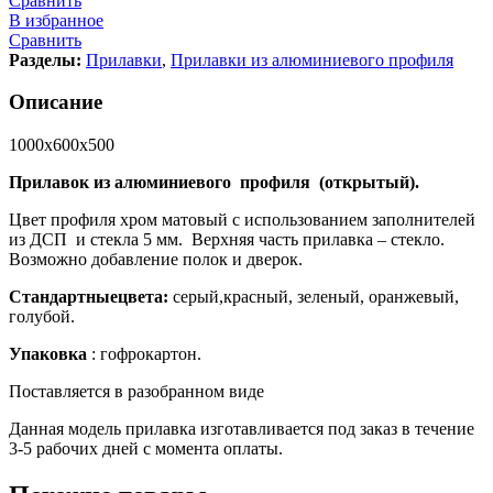
Сравнить
В избранное
Сравнить
Разделы:
Прилавки
,
Прилавки из алюминиевого профиля
Описание
1000х600х500
Прилавок из алюминиевого профиля (открытый).
Цвет профиля хром матовый с использованием заполнителей
из ДСП и стекла 5 мм. Верхняя часть прилавка – стекло.
Возможно добавление полок и дверок.
Стандартныецвета:
серый,красный, зеленый, оранжевый,
голубой.
Упаковка
: гофрокартон.
Поставляется в разобранном виде
Данная модель прилавка изготавливается под заказ в течение
3-5 рабочих дней с момента оплаты.