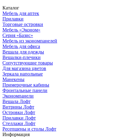
Каталог
Мебель для аптек
Прилавки
Торговые островки
Мебель «Эконом»
Серия «Базис»
Мебель из экономпанелей
Мебель для офиса
Вешала для одежды
Вешалки-плечики
Сопутствующие товары
Для магазина цветов
Зеркала напольные
Манекены
Примерочные кабины
Фронтальные панели
Экономпанели
Вешала Лофт
Витрины Лофт
Островки Лофт
Прилавки Лофт
Стеллажи Лофт
Ресепшены и столы Лофт
Информация