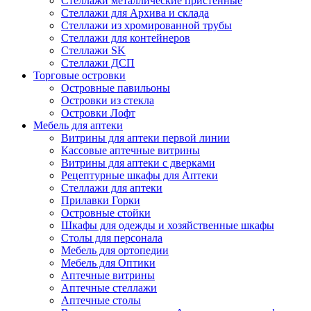
Стеллажи металлические пристенные
Стеллажи для Архива и склада
Стеллажи из хромированной трубы
Стеллажи для контейнеров
Стеллажи SK
Стеллажи ДСП
Торговые островки
Островные павильоны
Островки из стекла
Островки Лофт
Мебель для аптеки
Витрины для аптеки первой линии
Кассовые аптечные витрины
Витрины для аптеки с дверками
Рецептурные шкафы для Аптеки
Стеллажи для аптеки
Прилавки Горки
Островные стойки
Шкафы для одежды и хозяйственные шкафы
Столы для персонала
Мебель для ортопедии
Мебель для Оптики
Аптечные витрины
Аптечные стеллажи
Аптечные столы