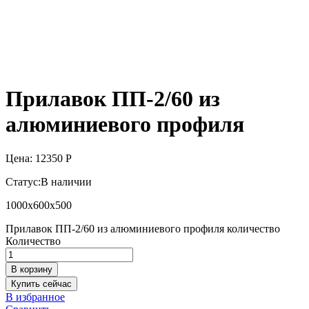
Прилавок ПП-2/60 из
алюминиевого профиля
Цена:
12350
Р
Статус:
В наличии
1000х600х500
Прилавок ПП-2/60 из алюминиевого профиля количество
Количество
В корзину
Купить сейчас
В избранное