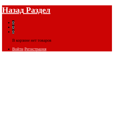
Назад
Раздел
0
0
0
В корзине нет товаров
Войти
Регистрация