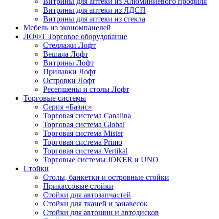
Витрины для аптеки из Алюминиевого профиля
Витрины для аптеки из ЛДСП
Витрины для аптеки из стекла
Мебель из экономпанелей
ЛОФТ Торговое оборудование
Стеллажи Лофт
Вешала Лофт
Витрины Лофт
Прилавки Лофт
Островки Лофт
Ресепшены и столы Лофт
Торговые системы
Серия «Базис»
Торговая система Canalina
Торговая система Global
Торговая система Mister
Торговая система Primo
Торговая система Vertikal
Торговые системы JOKER и UNO
Стойки
Столы, банкетки и островные стойки
Прикассовые стойки
Стойки для автозапчастей
Стойки для тканей и занавесок
Стойки для автошин и автодисков