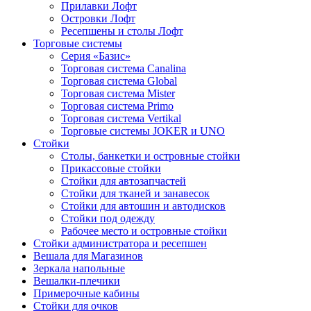
Прилавки Лофт
Островки Лофт
Ресепшены и столы Лофт
Торговые системы
Серия «Базис»
Торговая система Canalina
Торговая система Global
Торговая система Mister
Торговая система Primo
Торговая система Vertikal
Торговые системы JOKER и UNO
Стойки
Столы, банкетки и островные стойки
Прикассовые стойки
Стойки для автозапчастей
Стойки для тканей и занавесок
Стойки для автошин и автодисков
Стойки под одежду
Рабочее место и островные стойки
Стойки администратора и ресепшен
Вешала для Магазинов
Зеркала напольные
Вешалки-плечики
Примерочные кабины
Стойки для очков