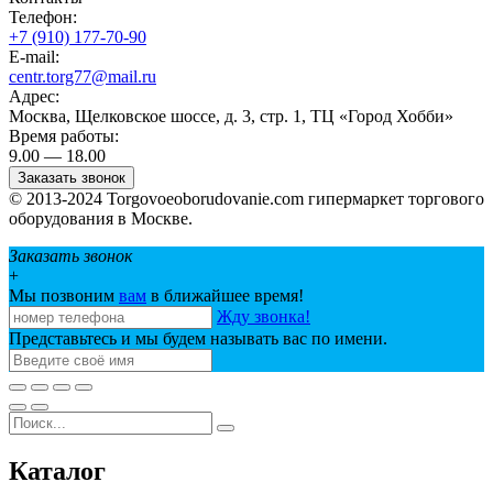
Телефон:
+7 (910) 177-70-90
E-mail:
centr.torg77@mail.ru
Адрес:
Москва, Щелковское шоссе, д. 3, стр. 1, ТЦ «Город Хобби»
Время работы:
9.00 — 18.00
Заказать звонок
© 2013-2024 Torgovoeoborudovanie.com гипермаркет торгового
оборудования в Москве.
Заказать звонок
+
Мы позвоним
вам
в ближайшее время!
Жду звонка!
Представьтесь и мы будем называть вас по имени.
Каталог