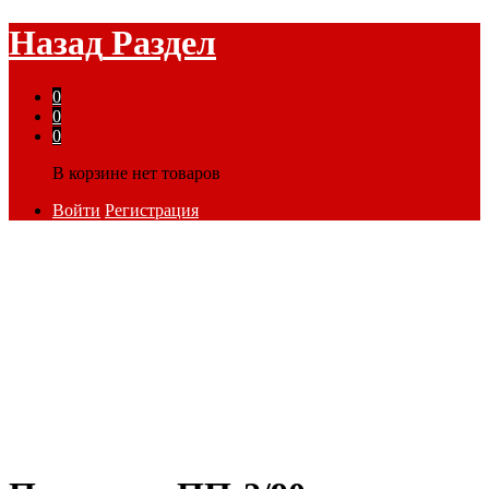
Назад
Раздел
0
0
0
В корзине нет товаров
Войти
Регистрация