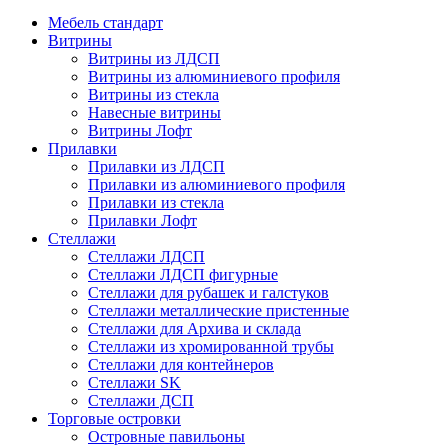
Мебель стандарт
Витрины
Витрины из ЛДСП
Витрины из алюминиевого профиля
Витрины из стекла
Навесные витрины
Витрины Лофт
Прилавки
Прилавки из ЛДСП
Прилавки из алюминиевого профиля
Прилавки из стекла
Прилавки Лофт
Стеллажи
Стеллажи ЛДСП
Стеллажи ЛДСП фигурные
Стеллажи для рубашек и галстуков
Стеллажи металлические пристенные
Стеллажи для Архива и склада
Стеллажи из хромированной трубы
Стеллажи для контейнеров
Стеллажи SK
Стеллажи ДСП
Торговые островки
Островные павильоны