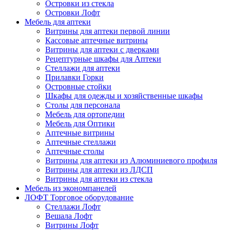
Островки из стекла
Островки Лофт
Мебель для аптеки
Витрины для аптеки первой линии
Кассовые аптечные витрины
Витрины для аптеки с дверками
Рецептурные шкафы для Аптеки
Стеллажи для аптеки
Прилавки Горки
Островные стойки
Шкафы для одежды и хозяйственные шкафы
Столы для персонала
Мебель для ортопедии
Мебель для Оптики
Аптечные витрины
Аптечные стеллажи
Аптечные столы
Витрины для аптеки из Алюминиевого профиля
Витрины для аптеки из ЛДСП
Витрины для аптеки из стекла
Мебель из экономпанелей
ЛОФТ Торговое оборудование
Стеллажи Лофт
Вешала Лофт
Витрины Лофт