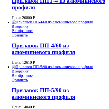
Прилавок ППТ-4 из алюминиевого
профиля
Цена:
20800
Р
В корзину
В избранное
Сравнить
Прилавок ПП-4/60 из
алюминиевого профиля
Цена:
12610
Р
В корзину
В избранное
Сравнить
Прилавок ПП-5/90 из
алюминиевого профиля
Цена:
14040
Р