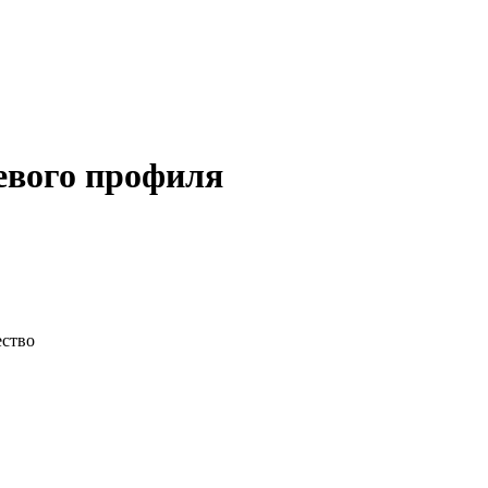
евого профиля
ство