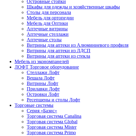
Островные стойки
Шкафы для одежды и хозяйственные шкафы
Столы для персонала
Мебель для ортопедии
Мебель для Оптики
Аптечные витрины
Аптечные стеллажи
Аптечные столы
Витрины для аптеки из Алюминиевого профиля
Витрины для аптеки из ЛДСП
Витрины для аптеки из стекла
Мебель из экономпанелей
ЛОФТ Торговое оборудование
Стеллажи Лофт
Вешала Лофт
Витрины Лофт
Прилавки Лофт
Островки Лофт
Ресепшены и столы Лофт
Торговые системы
Серия «Базис»
Торговая система Canalina
Торговая система Global
Торговая система Mister
Торговая система Primo