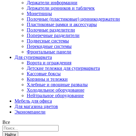
Держатели информации
Держатели ценников и табличек
Монетницы
Полочные (пластиковые) ценникодержатели
Пластиковые рамки и аксессуары
Полочные разделители
Поперечные разделители
Подвесные системы
Перекидные системы
Фронтальные панели
Для супермаркета
Ворота и ограждения
Детские тележки для супермаркета
Кассовые боксы
Корзины и тележки
Хлебные и овощные развалы
Холодильное оборудование
Нейтральное оборудование
Мебель для офиса
Для магазина цветов
Экономпанели
Все
Найти