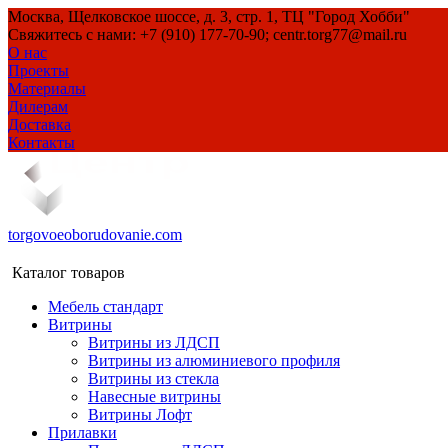
Москва, Щелковское шоссе, д. 3, стр. 1, ТЦ "Город Хобби"
Свяжитесь с нами: +7 (910) 177-70-90; centr.torg77@mail.ru
О нас
Проекты
Материалы
Дилерам
Доставка
Контакты
torgovoeoborudovanie.com
Каталог товаров
Мебель стандарт
Витрины
Витрины из ЛДСП
Витрины из алюминиевого профиля
Витрины из стекла
Навесные витрины
Витрины Лофт
Прилавки