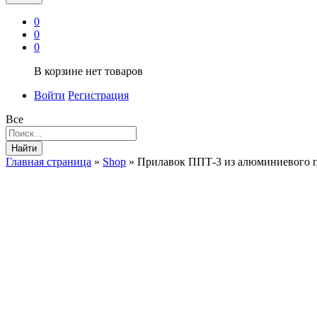
0
0
0
В корзине нет товаров
Войти
Регистрация
Все
Найти
Главная страница
»
Shop
»
Прилавок ППТ-3 из алюминиевого 