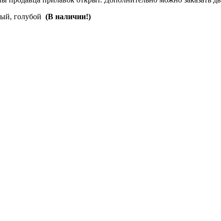
евый, голубой
(В наличии!)