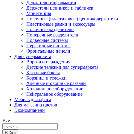
Держатели информации
Держатели ценников и табличек
Монетницы
Полочные (пластиковые) ценникодержатели
Пластиковые рамки и аксессуары
Полочные разделители
Поперечные разделители
Подвесные системы
Перекидные системы
Фронтальные панели
Для супермаркета
Ворота и ограждения
Детские тележки для супермаркета
Кассовые боксы
Корзины и тележки
Хлебные и овощные развалы
Холодильное оборудование
Нейтральное оборудование
Мебель для офиса
Для магазина цветов
Экономпанели
Все
Найти