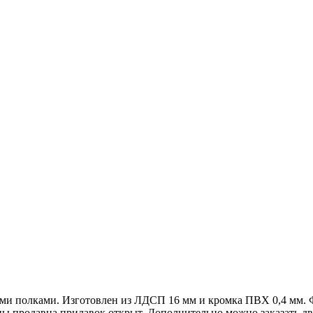
и полками. Изготовлен из ЛДСП 16 мм и кромка ПВХ 0,4 мм. Ф
ы продавца прилавок открыт. Дополнительно можно заказать дв