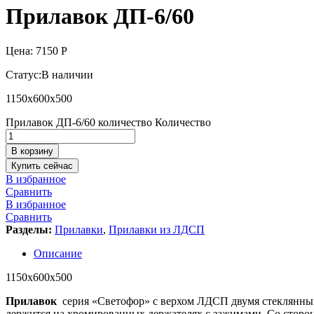
Прилавок ДП-6/60
Цена:
7150
Р
Статус:
В наличии
1150х600х500
Прилавок ДП-6/60 количество
Количество
В корзину
Купить сейчас
В избранное
Сравнить
В избранное
Сравнить
Разделы:
Прилавки
,
Прилавки из ЛДСП
Описание
1150х600х500
Прилавок
серия «Светофор» с верхом ЛДСП двумя стеклянным
держится на хромированных держателях с зажимами. Со сторон