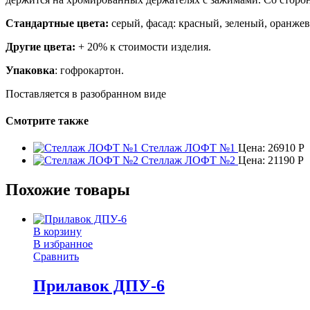
Стандартные цвета:
серый, фасад: красный, зеленый, оранж
Другие цвета:
+ 20% к стоимости изделия.
Упаковка
: гофрокартон.
Поставляется в разобранном виде
Смотрите также
Стеллаж ЛОФТ №1
Цена:
26910
Р
Стеллаж ЛОФТ №2
Цена:
21190
Р
Похожие товары
В корзину
В избранное
Сравнить
Прилавок ДПУ-6