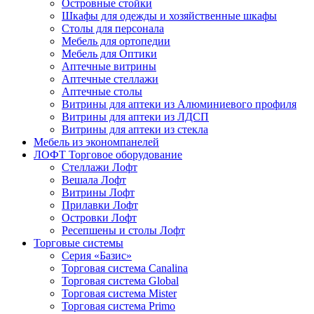
Островные стойки
Шкафы для одежды и хозяйственные шкафы
Столы для персонала
Мебель для ортопедии
Мебель для Оптики
Аптечные витрины
Аптечные стеллажи
Аптечные столы
Витрины для аптеки из Алюминиевого профиля
Витрины для аптеки из ЛДСП
Витрины для аптеки из стекла
Мебель из экономпанелей
ЛОФТ Торговое оборудование
Стеллажи Лофт
Вешала Лофт
Витрины Лофт
Прилавки Лофт
Островки Лофт
Ресепшены и столы Лофт
Торговые системы
Серия «Базис»
Торговая система Canalina
Торговая система Global
Торговая система Mister
Торговая система Primo