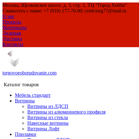
Москва, Щелковское шоссе, д. 3, стр. 1, ТЦ "Город Хобби"
Свяжитесь с нами: +7 (910) 177-70-90; centr.torg77@mail.ru
О нас
Проекты
Материалы
Дилерам
Доставка
Контакты
torgovoeoborudovanie.com
Каталог товаров
Мебель стандарт
Витрины
Витрины из ЛДСП
Витрины из алюминиевого профиля
Витрины из стекла
Навесные витрины
Витрины Лофт
Прилавки