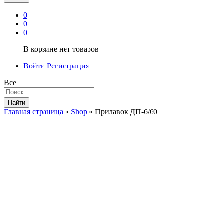
0
0
0
В корзине нет товаров
Войти
Регистрация
Все
Найти
Главная страница
»
Shop
»
Прилавок ДП-6/60