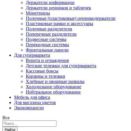
Держатели информации
Держатели ценников и табличек
Монетницы
Полочные (пластиковые) ценникодержатели
Пластиковые рамки и аксессуары
Полочные разделители
Поперечные разделители
Подвесные системы
Перекидные системы
Фронтальные панели
Для супермаркета
Ворота и ограждения
Детские тележки для супермаркета
Кассовые боксы
Корзины и тележки
Хлебные и овощные развалы
Холодильное оборудование
Нейтральное оборудование
Мебель для офиса
Для магазина цветов
Экономпанели
Все
Найти