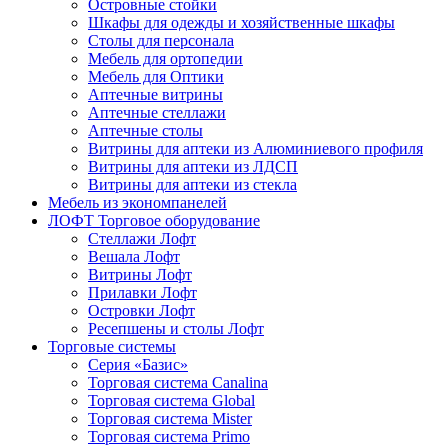
Островные стойки
Шкафы для одежды и хозяйственные шкафы
Столы для персонала
Мебель для ортопедии
Мебель для Оптики
Аптечные витрины
Аптечные стеллажи
Аптечные столы
Витрины для аптеки из Алюминиевого профиля
Витрины для аптеки из ЛДСП
Витрины для аптеки из стекла
Мебель из экономпанелей
ЛОФТ Торговое оборудование
Стеллажи Лофт
Вешала Лофт
Витрины Лофт
Прилавки Лофт
Островки Лофт
Ресепшены и столы Лофт
Торговые системы
Серия «Базис»
Торговая система Canalina
Торговая система Global
Торговая система Mister
Торговая система Primo