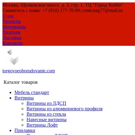
Москва, Щелковское шоссе, д. 3, стр. 1, ТЦ "Город Хобби"
Свяжитесь с нами: +7 (910) 177-70-90; centr.torg77@mail.ru
О нас
Проекты
Материалы
Дилерам
Доставка
Контакты
torgovoeoborudovanie.com
Каталог товаров
Мебель стандарт
Витрины
Витрины из ЛДСП
Витрины из алюминиевого профиля
Витрины из стекла
Навесные витрины
Витрины Лофт
Прилавки