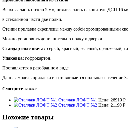
Верхняя часть стекло 5 мм, нижняя часть накопитель ДСП 16 мм
в стеклянной части две полки.
Стенки прилавка скреплены между собой хромированными ско
Можно установить дополнительно полку и дверки.
Стандартные цвета:
серый, красный, зеленый, оранжевый, го
Упаковка:
гофрокартон.
Поставляется в разобранном виде
Данная модель прилавка изготавливается под заказ в течение 3
Смотрите также
Стеллаж ЛОФТ №1
Цена:
26910
Р
Стеллаж ЛОФТ №2
Цена:
21190
Р
Похожие товары