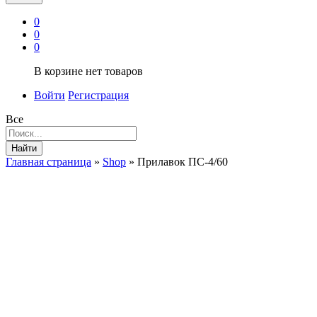
0
0
0
В корзине нет товаров
Войти
Регистрация
Все
Найти
Главная страница
»
Shop
»
Прилавок ПС-4/60