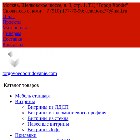
Москва, Щелковское шоссе, д. 3, стр. 1, ТЦ "Город Хобби"
Свяжитесь с нами: +7 (910) 177-70-90; centr.torg77@mail.ru
О нас
Проекты
Материалы
Дилерам
Доставка
Контакты
torgovoeoborudovanie.com
Каталог товаров
Мебель стандарт
Витрины
Витрины из ЛДСП
Витрины из алюминиевого профиля
Витрины из стекла
Навесные витрины
Витрины Лофт
Прилавки