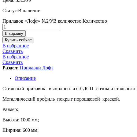
Цена:
35230
Р
Статус:
В наличии
Прилавок «Лофт» №2/УВ количество
Количество
В корзину
Купить сейчас
В избранное
Сравнить
В избранное
Сравнить
Раздел:
Прилавки Лофт
Описание
Стильный прилавок выполнен из ЛДСП стекла и стального 
Металлический профиль покрыт порошковой краской.
Размер:
Высота: 1000 мм;
Ширина: 600 мм;