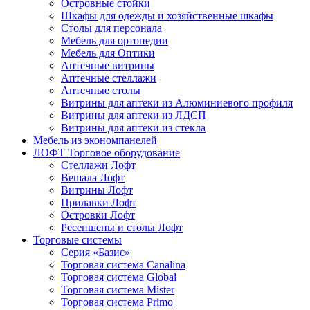
Островные стойки
Шкафы для одежды и хозяйственные шкафы
Столы для персонала
Мебель для ортопедии
Мебель для Оптики
Аптечные витрины
Аптечные стеллажи
Аптечные столы
Витрины для аптеки из Алюминиевого профиля
Витрины для аптеки из ЛДСП
Витрины для аптеки из стекла
Мебель из экономпанелей
ЛОФТ Торговое оборудование
Стеллажи Лофт
Вешала Лофт
Витрины Лофт
Прилавки Лофт
Островки Лофт
Ресепшены и столы Лофт
Торговые системы
Серия «Базис»
Торговая система Canalina
Торговая система Global
Торговая система Mister
Торговая система Primo