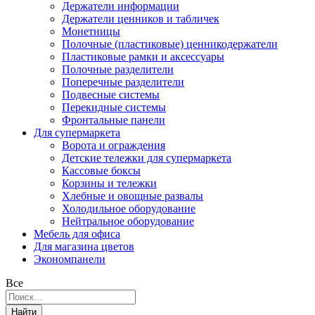
Держатели информации
Держатели ценников и табличек
Монетницы
Полочные (пластиковые) ценникодержатели
Пластиковые рамки и аксессуары
Полочные разделители
Поперечные разделители
Подвесные системы
Перекидные системы
Фронтальные панели
Для супермаркета
Ворота и ограждения
Детские тележки для супермаркета
Кассовые боксы
Корзины и тележки
Хлебные и овощные развалы
Холодильное оборудование
Нейтральное оборудование
Мебель для офиса
Для магазина цветов
Экономпанели
Все
Найти