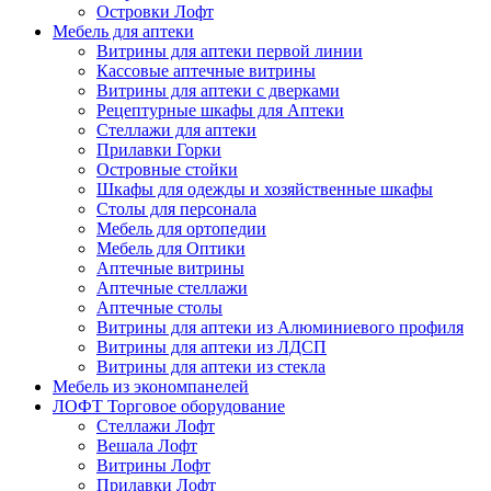
Островки Лофт
Мебель для аптеки
Витрины для аптеки первой линии
Кассовые аптечные витрины
Витрины для аптеки с дверками
Рецептурные шкафы для Аптеки
Стеллажи для аптеки
Прилавки Горки
Островные стойки
Шкафы для одежды и хозяйственные шкафы
Столы для персонала
Мебель для ортопедии
Мебель для Оптики
Аптечные витрины
Аптечные стеллажи
Аптечные столы
Витрины для аптеки из Алюминиевого профиля
Витрины для аптеки из ЛДСП
Витрины для аптеки из стекла
Мебель из экономпанелей
ЛОФТ Торговое оборудование
Стеллажи Лофт
Вешала Лофт
Витрины Лофт
Прилавки Лофт