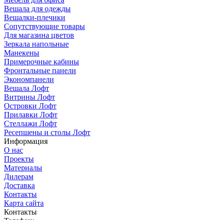
Вешала для одежды
Вешалки-плечики
Сопутствующие товары
Для магазина цветов
Зеркала напольные
Манекены
Примерочные кабины
Фронтальные панели
Экономпанели
Вешала Лофт
Витрины Лофт
Островки Лофт
Прилавки Лофт
Стеллажи Лофт
Ресепшены и столы Лофт
Информация
О нас
Проекты
Материалы
Дилерам
Доставка
Контакты
Карта сайта
Контакты