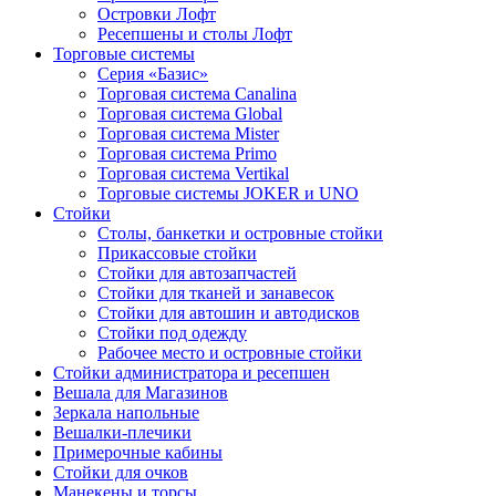
Островки Лофт
Ресепшены и столы Лофт
Торговые системы
Серия «Базис»
Торговая система Canalina
Торговая система Global
Торговая система Mister
Торговая система Primo
Торговая система Vertikal
Торговые системы JOKER и UNO
Стойки
Столы, банкетки и островные стойки
Прикассовые стойки
Стойки для автозапчастей
Стойки для тканей и занавесок
Стойки для автошин и автодисков
Стойки под одежду
Рабочее место и островные стойки
Стойки администратора и ресепшен
Вешала для Магазинов
Зеркала напольные
Вешалки-плечики
Примерочные кабины
Стойки для очков
Манекены и торсы