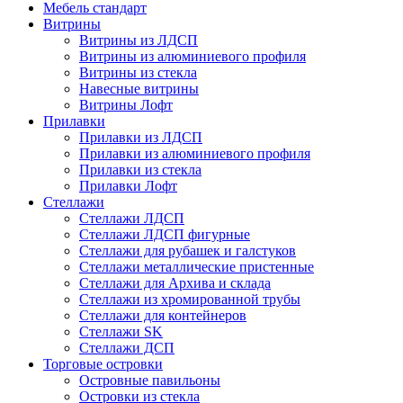
Мебель стандарт
Витрины
Витрины из ЛДСП
Витрины из алюминиевого профиля
Витрины из стекла
Навесные витрины
Витрины Лофт
Прилавки
Прилавки из ЛДСП
Прилавки из алюминиевого профиля
Прилавки из стекла
Прилавки Лофт
Стеллажи
Стеллажи ЛДСП
Стеллажи ЛДСП фигурные
Стеллажи для рубашек и галстуков
Стеллажи металлические пристенные
Стеллажи для Архива и склада
Стеллажи из хромированной трубы
Стеллажи для контейнеров
Стеллажи SK
Стеллажи ДСП
Торговые островки
Островные павильоны
Островки из стекла