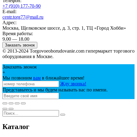
Телефон:
+7 (910) 177-70-90
E-mail:
centr.torg77@mail.ru
Адрес:
Москва, Щелковское шоссе, д. 3, стр. 1, ТЦ «Город Хобби»
Время работы:
9.00 — 18.00
Заказать звонок
© 2013-2024 Torgovoeoborudovanie.com гипермаркет торгового
оборудования в Москве.
Заказать звонок
+
Мы позвоним
вам
в ближайшее время!
Жду звонка!
Представьтесь и мы будем называть вас по имени.
Каталог