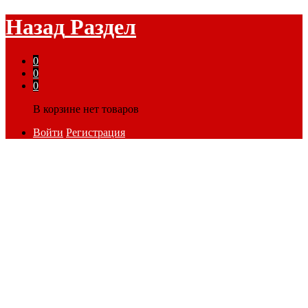
Назад
Раздел
0
0
0
В корзине нет товаров
Войти
Регистрация