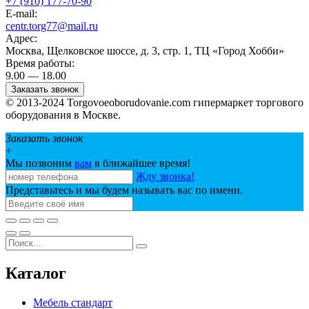
+7 (910) 177-70-90
E-mail:
centr.torg77@mail.ru
Адрес:
Москва, Щелковское шоссе, д. 3, стр. 1, ТЦ «Город Хобби»
Время работы:
9.00 — 18.00
Заказать звонок
© 2013-2024 Torgovoeoborudovanie.com гипермаркет торгового
оборудования в Москве.
Заказать звонок
+
Мы позвоним
вам
в ближайшее время!
Жду звонка!
Представьтесь и мы будем называть вас по имени.
Каталог
Мебель стандарт