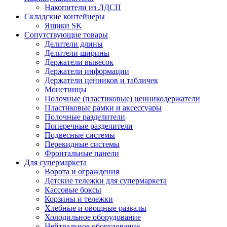
Накопители из ЛДСП
Складские контейнеры
Ящики SK
Сопутствующие товары
Делители длины
Делители ширины
Держатели вывесок
Держатели информации
Держатели ценников и табличек
Монетницы
Полочные (пластиковые) ценникодержатели
Пластиковые рамки и аксессуары
Полочные разделители
Поперечные разделители
Подвесные системы
Перекидные системы
Фронтальные панели
Для супермаркета
Ворота и ограждения
Детские тележки для супермаркета
Кассовые боксы
Корзины и тележки
Хлебные и овощные развалы
Холодильное оборудование
Нейтральное оборудование