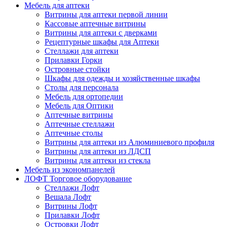
Мебель для аптеки
Витрины для аптеки первой линии
Кассовые аптечные витрины
Витрины для аптеки с дверками
Рецептурные шкафы для Аптеки
Стеллажи для аптеки
Прилавки Горки
Островные стойки
Шкафы для одежды и хозяйственные шкафы
Столы для персонала
Мебель для ортопедии
Мебель для Оптики
Аптечные витрины
Аптечные стеллажи
Аптечные столы
Витрины для аптеки из Алюминиевого профиля
Витрины для аптеки из ЛДСП
Витрины для аптеки из стекла
Мебель из экономпанелей
ЛОФТ Торговое оборудование
Стеллажи Лофт
Вешала Лофт
Витрины Лофт
Прилавки Лофт
Островки Лофт