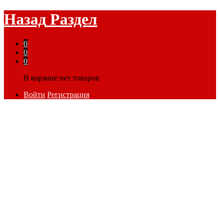
Назад
Раздел
0
0
0
В корзине нет товаров
Войти
Регистрация