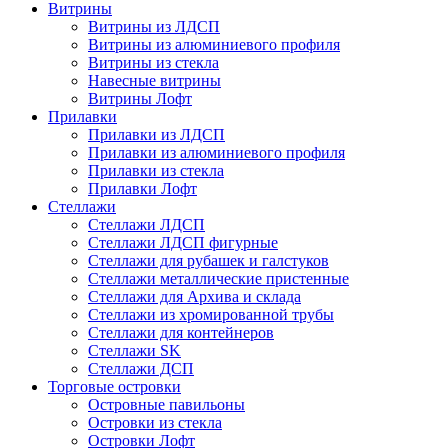
Витрины
Витрины из ЛДСП
Витрины из алюминиевого профиля
Витрины из стекла
Навесные витрины
Витрины Лофт
Прилавки
Прилавки из ЛДСП
Прилавки из алюминиевого профиля
Прилавки из стекла
Прилавки Лофт
Стеллажи
Стеллажи ЛДСП
Стеллажи ЛДСП фигурные
Стеллажи для рубашек и галстуков
Стеллажи металлические пристенные
Стеллажи для Архива и склада
Стеллажи из хромированной трубы
Стеллажи для контейнеров
Стеллажи SK
Стеллажи ДСП
Торговые островки
Островные павильоны
Островки из стекла
Островки Лофт