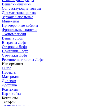
Вешалки-плечики
Сопутствующие товары
Для магазина цветов
Зеркала напольные
Манекены
Примерочные кабины
Фронтальные панели
Экономпанели
Вешала Лофт
Витрины Лофт
Островки Лофт
Прилавки Лофт
Стеллажи Лофт
Ресепшены и столы Лофт
Информация
О нас
Проекты
Материалы
Дилерам
Доставка
Контакты
Карта сайта
Контакты
Телефон: