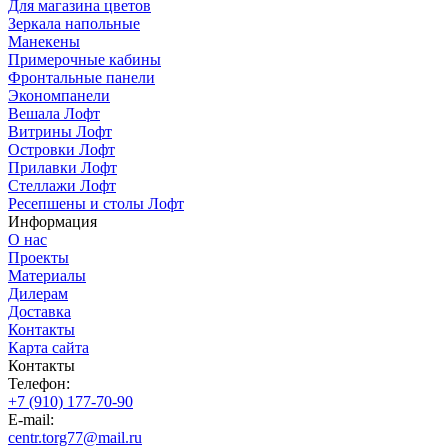
Для магазина цветов
Зеркала напольные
Манекены
Примерочные кабины
Фронтальные панели
Экономпанели
Вешала Лофт
Витрины Лофт
Островки Лофт
Прилавки Лофт
Стеллажи Лофт
Ресепшены и столы Лофт
Информация
О нас
Проекты
Материалы
Дилерам
Доставка
Контакты
Карта сайта
Контакты
Телефон:
+7 (910) 177-70-90
E-mail:
centr.torg77@mail.ru