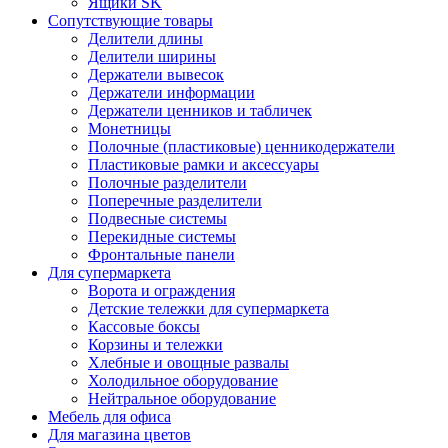
Ящики SK
Сопутствующие товары
Делители длины
Делители ширины
Держатели вывесок
Держатели информации
Держатели ценников и табличек
Монетницы
Полочные (пластиковые) ценникодержатели
Пластиковые рамки и аксессуары
Полочные разделители
Поперечные разделители
Подвесные системы
Перекидные системы
Фронтальные панели
Для супермаркета
Ворота и ограждения
Детские тележки для супермаркета
Кассовые боксы
Корзины и тележки
Хлебные и овощные развалы
Холодильное оборудование
Нейтральное оборудование
Мебель для офиса
Для магазина цветов