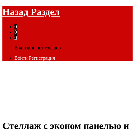
Назад
Раздел
0
0
0
В корзине нет товаров
Войти
Регистрация
Стеллаж с эконом панелью и