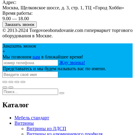
Адрес:
Москва, Щелковское шоссе, д. 3, стр. 1, ТЦ «Город Хобби»
Время работы:
9.00 — 18.00
Заказать звонок
© 2013-2024 Torgovoeoborudovanie.com гипермаркет торгового
оборудования в Москве.
Заказать звонок
+
Мы позвоним
вам
в ближайшее время!
Жду звонка!
Представьтесь и мы будем называть вас по имени.
Каталог
Мебель стандарт
Витрины
Витрины из ЛДСП
Витрины из алюминиевого профиля