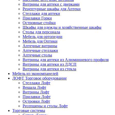
Витрины для аптеки с дверками
Рецептурные шкафы для Аптеки
Стеллажи для аптеки
Прилавки Горки
Островные стойки
Шкафы для одежды и хозяйственные шкафы
Столы для персонала
Мебель для ортопедии
Мебель для Оптики
Аптечные витрины
Аптечные стеллажи
Аптечные столы
Витрины для аптеки из Алюминиевого профиля
Витрины для аптеки из ЛДСП
Витрины для аптеки из стекла
Мебель из экономпанелей
ЛОФТ Торговое оборудование
Стеллажи Лофт
Вешала Лофт
Витрины Лофт
Прилавки Лофт
Островки Лофт
Ресепшены и столы Лофт
Торговые системы