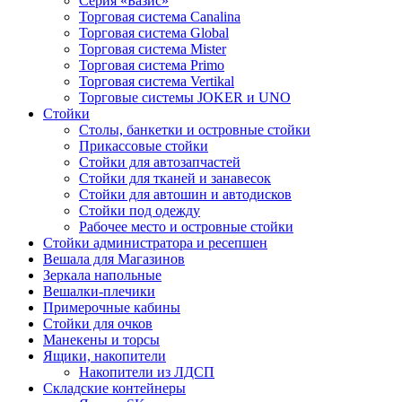
Серия «Базис»
Торговая система Canalina
Торговая система Global
Торговая система Mister
Торговая система Primo
Торговая система Vertikal
Торговые системы JOKER и UNO
Стойки
Столы, банкетки и островные стойки
Прикассовые стойки
Стойки для автозапчастей
Стойки для тканей и занавесок
Стойки для автошин и автодисков
Стойки под одежду
Рабочее место и островные стойки
Стойки администратора и ресепшен
Вешала для Магазинов
Зеркала напольные
Вешалки-плечики
Примерочные кабины
Стойки для очков
Манекены и торсы
Ящики, накопители
Накопители из ЛДСП
Складские контейнеры