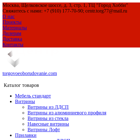
Москва, Щелковское шоссе, д. 3, стр. 1, ТЦ "Город Хобби"
Свяжитесь с нами: +7 (910) 177-70-90; centr.torg77@mail.ru
О нас
Проекты
Материалы
Дилерам
Доставка
Контакты
torgovoeoborudovanie.com
Каталог товаров
Мебель стандарт
Витрины
Витрины из ЛДСП
Витрины из алюминиевого профиля
Витрины из стекла
Навесные витрины
Витрины Лофт
Прилавки