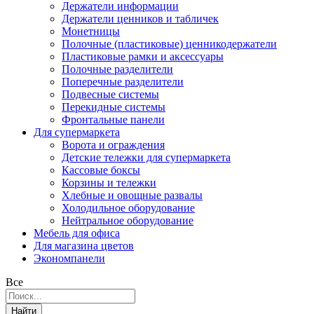
Держатели информации
Держатели ценников и табличек
Монетницы
Полочные (пластиковые) ценникодержатели
Пластиковые рамки и аксессуары
Полочные разделители
Поперечные разделители
Подвесные системы
Перекидные системы
Фронтальные панели
Для супермаркета
Ворота и ограждения
Детские тележки для супермаркета
Кассовые боксы
Корзины и тележки
Хлебные и овощные развалы
Холодильное оборудование
Нейтральное оборудование
Мебель для офиса
Для магазина цветов
Экономпанели
Все
Найти