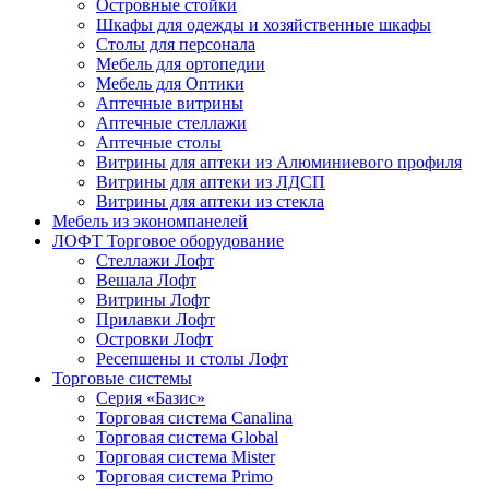
Островные стойки
Шкафы для одежды и хозяйственные шкафы
Столы для персонала
Мебель для ортопедии
Мебель для Оптики
Аптечные витрины
Аптечные стеллажи
Аптечные столы
Витрины для аптеки из Алюминиевого профиля
Витрины для аптеки из ЛДСП
Витрины для аптеки из стекла
Мебель из экономпанелей
ЛОФТ Торговое оборудование
Стеллажи Лофт
Вешала Лофт
Витрины Лофт
Прилавки Лофт
Островки Лофт
Ресепшены и столы Лофт
Торговые системы
Серия «Базис»
Торговая система Canalina
Торговая система Global
Торговая система Mister
Торговая система Primo