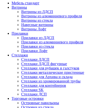
Мебель стандарт
Витрины
Витрины из ЛДСП
Витрины из алюминиевого профиля
Витрины из стекла
Навесные витрины
Витрины Лофт
Прилавки
Прилавки из ЛДСП
Прилавки из алюминиевого профиля
Прилавки из стекла
Прилавки Лофт
Стеллажи
Стеллажи ЛДСП
Стеллажи ЛДСП фигурные
Стеллажи для рубашек и галстуков
Стеллажи металлические пристенные
Стеллажи для Архива и склада
Стеллажи из хромированной трубы
Стеллажи для контейнеров
Стеллажи SK
Стеллажи ДСП
Торговые островки
Островные павильоны
Островки из стекла