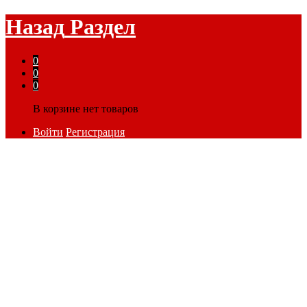
Назад
Раздел
0
0
0
В корзине нет товаров
Войти
Регистрация