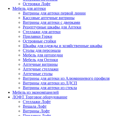
Островки Лофт
Мебель для аптеки
Витрины для аптеки первой линии
Кассовые аптечные витрины
Витрины для аптеки с дверками
Рецептурные шкафы для Аптеки
Стеллажи для аптеки
Прилавки Горки
Островные стойки
Шкафы для одежды и хозяйственные шкафы
Столы для персонала
Мебель для ортопедии
Мебель для Оптики
Аптечные витрины
Аптечные стеллажи
Аптечные столы
Витрины для аптеки из Алюминиевого профиля
Витрины для аптеки из ЛДСП
Витрины для аптеки из стекла
Мебель из экономпанелей
ЛОФТ Торговое оборудование
Стеллажи Лофт
Вешала Лофт
Витрины Лофт
Прилавки Лофт