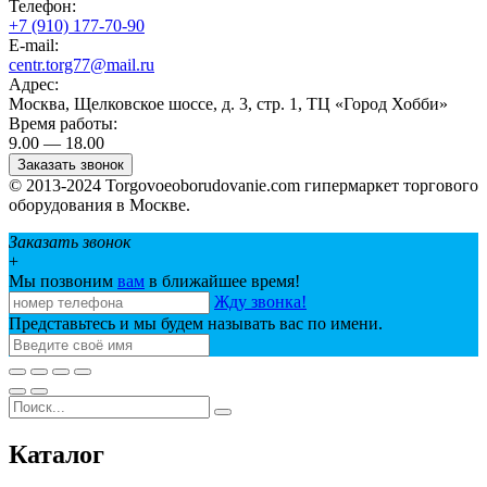
Телефон:
+7 (910) 177-70-90
E-mail:
centr.torg77@mail.ru
Адрес:
Москва, Щелковское шоссе, д. 3, стр. 1, ТЦ «Город Хобби»
Время работы:
9.00 — 18.00
Заказать звонок
© 2013-2024 Torgovoeoborudovanie.com гипермаркет торгового
оборудования в Москве.
Заказать звонок
+
Мы позвоним
вам
в ближайшее время!
Жду звонка!
Представьтесь и мы будем называть вас по имени.
Каталог