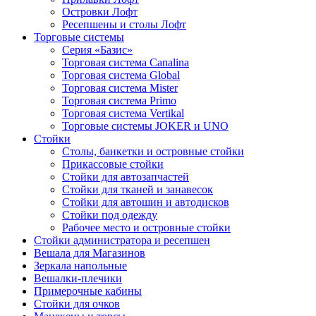
Островки Лофт
Ресепшены и столы Лофт
Торговые системы
Серия «Базис»
Торговая система Canalina
Торговая система Global
Торговая система Mister
Торговая система Primo
Торговая система Vertikal
Торговые системы JOKER и UNO
Стойки
Столы, банкетки и островные стойки
Прикассовые стойки
Стойки для автозапчастей
Стойки для тканей и занавесок
Стойки для автошин и автодисков
Стойки под одежду
Рабочее место и островные стойки
Стойки администратора и ресепшен
Вешала для Магазинов
Зеркала напольные
Вешалки-плечики
Примерочные кабины
Стойки для очков